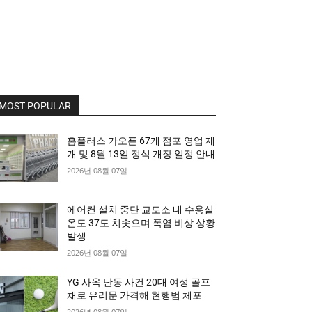
MOST POPULAR
홈플러스 가오픈 67개 점포 영업 재
개 및 8월 13일 정식 개장 일정 안내
2026년 08월 07일
에어컨 설치 중단 교도소 내 수용실
온도 37도 치솟으며 폭염 비상 상황
발생
2026년 08월 07일
YG 사옥 난동 사건 20대 여성 골프
채로 유리문 가격해 현행범 체포
2026년 08월 07일