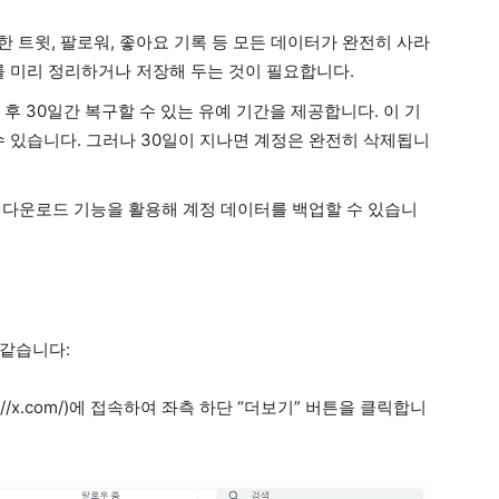
 트윗, 팔로워, 좋아요 기록 등 모든 데이터가 완전히 사라
를 미리 정리하거나 저장해 두는 것이 필요합니다.
후 30일간 복구할 수 있는 유예 기간을 제공합니다. 이 기
수 있습니다. 그러나 30일이 지나면 계정은 완전히 삭제됩니
 다운로드 기능을 활용해 계정 데이터를 백업할 수 있습니
 같습니다:
//x.com/)에 접속하여 좌측 하단 “더보기” 버튼을 클릭합니