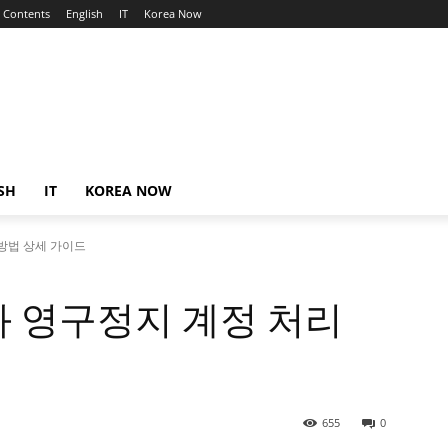
Contents
English
IT
Korea Now
SH
IT
KOREA NOW
방법 상세 가이드
와 영구정지 계정 처리
655
0