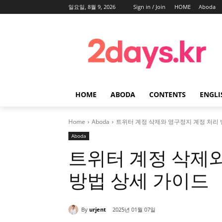
일요일, 8월 9, 2026
Sign in / Join
HOME
Aboda
HOME
ABODA
CONTENTS
ENGLI
Home
Aboda
트위터 계정 삭제와 영구정지 계정 처리 
Aboda
트위터 계정 삭제
방법 상세 가이드
By
urjent
2025년 01월 07일