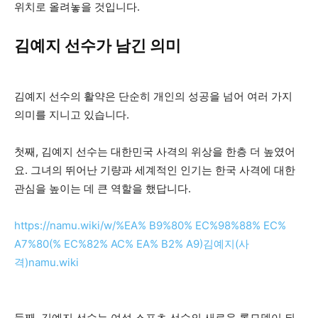
위치로 올려놓을 것입니다.
김예지 선수가 남긴 의미
김예지 선수의 활약은 단순히 개인의 성공을 넘어 여러 가지
의미를 지니고 있습니다.
첫째, 김예지 선수는 대한민국 사격의 위상을 한층 더 높였어
요. 그녀의 뛰어난 기량과 세계적인 인기는 한국 사격에 대한
관심을 높이는 데 큰 역할을 했답니다.
https://namu.wiki/w/%EA% B9%80% EC%98%88% EC%
A7%80(% EC%82% AC% EA% B2% A9)
김예지(사
격)namu.wiki
둘째, 김예지 선수는 여성 스포츠 선수의 새로운 롤모델이 되