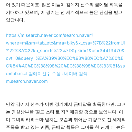
어 있기 때문이죠. 많은 이들이 김예지 선수의 금메달 획득을
기대하고 있으며, 이 경기는 전 세계적으로 높은 관심을 받고
있답니다.
https://m.search.naver.com/search.naver?
where=m&sm=tab_etc&mra=bjky&x_csa=%7B%22fromUi
%22%3A%22kb_sports%22%7D&pkid=1&os=34413470&
qvt=0&query=%EA%B9%80%EC%98%88%EC%A7%80%E
C%84%A0%EC%88%98%20%EC%88%98%EC%83%81&ss
c=tab.m.all
김예지선수 수상 : 네이버 검색
m.search.naver.com
만약 김예지 선수가 이번 경기에서 금메달을 획득한다면, 그녀
는 명실상부한 ‘월드 스타’로 자리매김할 것으로 보입니다. 이
미 그녀의 카리스마 넘치는 모습과 뛰어난 기량으로 전 세계의
주목을 받고 있는 만큼, 금메달 획득은 그녀를 한 단계 더 높은