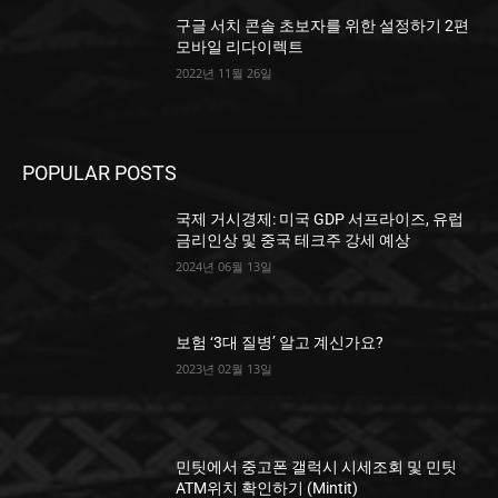
구글 서치 콘솔 초보자를 위한 설정하기 2편
모바일 리다이렉트
2022년 11월 26일
POPULAR POSTS
국제 거시경제: 미국 GDP 서프라이즈, 유럽
금리인상 및 중국 테크주 강세 예상
2024년 06월 13일
보험 ‘3대 질병’ 알고 계신가요?
2023년 02월 13일
민팃에서 중고폰 갤럭시 시세조회 및 민팃
ATM위치 확인하기 (Mintit)