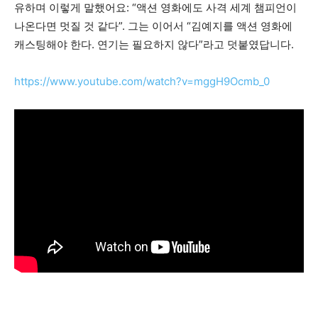
유하며 이렇게 말했어요: “액션 영화에도 사격 세계 챔피언이
나온다면 멋질 것 같다”. 그는 이어서 “김예지를 액션 영화에
캐스팅해야 한다. 연기는 필요하지 않다”라고 덧붙였답니다.
https://www.youtube.com/watch?v=mggH9Ocmb_0