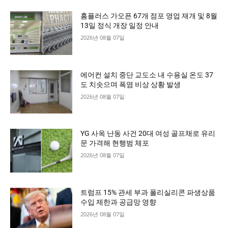
홈플러스 가오픈 67개 점포 영업 재개 및 8월
13일 정식 개장 일정 안내
2026년 08월 07일
에어컨 설치 중단 교도소 내 수용실 온도 37
도 치솟으며 폭염 비상 상황 발생
2026년 08월 07일
YG 사옥 난동 사건 20대 여성 골프채로 유리
문 가격해 현행범 체포
2026년 08월 07일
트럼프 15% 관세 부과 폴리실리콘 파생상품
수입 제한과 공급망 영향
2026년 08월 07일