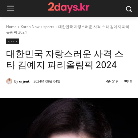
Home
Korea Now
sports
대한민국 자랑스러운 사격 스타 김예지 파리
올림픽 2024
sports
대한민국 자랑스러운 사격 스
타 김예지 파리올림픽 2024
By
urjent
2024년 08월 04일
519
0