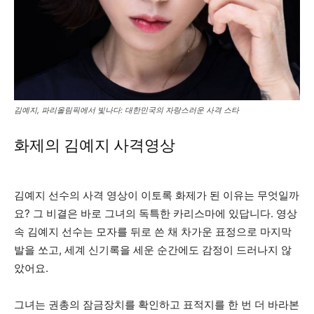
김예지, 파리올림픽에서 빛나다: 대한민국의 자랑스러운 사격 스타
화제의 김예지 사격영상
김예지 선수의 사격 영상이 이토록 화제가 된 이유는 무엇일까
요? 그 비결은 바로 그녀의 독특한 카리스마에 있답니다. 영상
속 김예지 선수는 모자를 뒤로 쓴 채 차가운 표정으로 마지막
발을 쏘고, 세계 신기록을 세운 순간에도 감정이 드러나지 않
았어요.
그녀는 권총의 잠금장치를 확인하고 표적지를 한 번 더 바라본