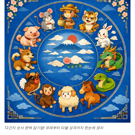
12간지 순서 완벽 암기법! 유래부터 띠별 성격까지 한눈에 정리