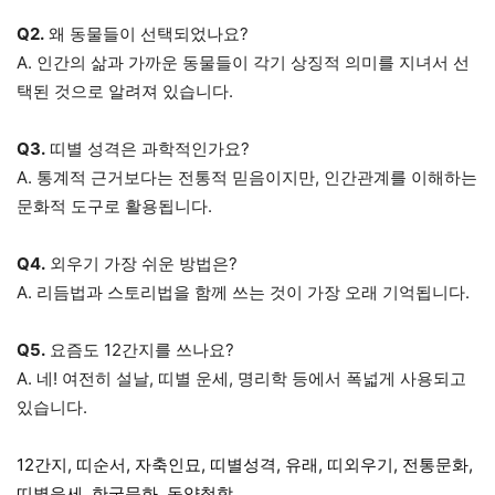
Q2.
왜 동물들이 선택되었나요?
A. 인간의 삶과 가까운 동물들이 각기 상징적 의미를 지녀서 선
택된 것으로 알려져 있습니다.
Q3.
띠별 성격은 과학적인가요?
A. 통계적 근거보다는 전통적 믿음이지만, 인간관계를 이해하는
문화적 도구로 활용됩니다.
Q4.
외우기 가장 쉬운 방법은?
A. 리듬법과 스토리법을 함께 쓰는 것이 가장 오래 기억됩니다.
Q5.
요즘도 12간지를 쓰나요?
A. 네! 여전히 설날, 띠별 운세, 명리학 등에서 폭넓게 사용되고
있습니다.
12간지, 띠순서, 자축인묘, 띠별성격, 유래, 띠외우기, 전통문화,
띠별운세, 한국문화, 동양철학