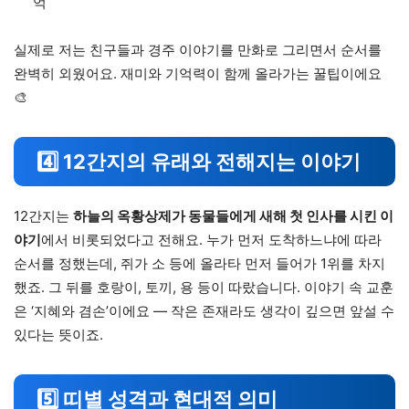
억
실제로 저는 친구들과 경주 이야기를 만화로 그리면서 순서를
완벽히 외웠어요. 재미와 기억력이 함께 올라가는 꿀팁이에요
🎨
4️⃣ 12간지의 유래와 전해지는 이야기
12간지는
하늘의 옥황상제가 동물들에게 새해 첫 인사를 시킨 이
야기
에서 비롯되었다고 전해요. 누가 먼저 도착하느냐에 따라
순서를 정했는데, 쥐가 소 등에 올라타 먼저 들어가 1위를 차지
했죠. 그 뒤를 호랑이, 토끼, 용 등이 따랐습니다. 이야기 속 교훈
은 ‘지혜와 겸손’이에요 — 작은 존재라도 생각이 깊으면 앞설 수
있다는 뜻이죠.
5️⃣ 띠별 성격과 현대적 의미