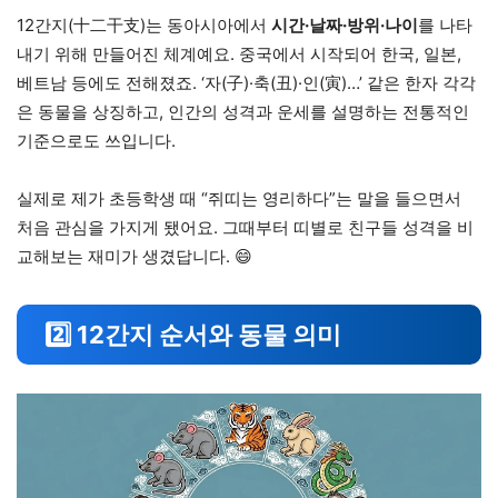
12간지(十二干支)는 동아시아에서
시간·날짜·방위·나이
를 나타
내기 위해 만들어진 체계예요. 중국에서 시작되어 한국, 일본,
베트남 등에도 전해졌죠. ‘자(子)·축(丑)·인(寅)…’ 같은 한자 각각
은 동물을 상징하고, 인간의 성격과 운세를 설명하는 전통적인
기준으로도 쓰입니다.
실제로 제가 초등학생 때 “쥐띠는 영리하다”는 말을 들으면서
처음 관심을 가지게 됐어요. 그때부터 띠별로 친구들 성격을 비
교해보는 재미가 생겼답니다. 😄
2️⃣ 12간지 순서와 동물 의미