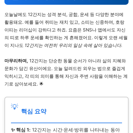
오늘날에도 12간지는 성격 분석, 궁합, 운세 등 다양한 분야에
활용돼요. 예를 들어 쥐띠는 재치 있고, 소띠는 신중하며, 호랑
이띠는 리더십이 강하다고 하죠. 요즘은 SNS나 앱에서도 자신
의 띠로 하루 운세를 확인하는 게 흔해졌어요. 이렇게 오랜 세월
이 지나도
12간지는 여전히 우리의 일상 속에 살아 있습니다.
마무리하며,
12간지는 단순한 동물 순서가 아니라 삶의 지혜와
문화가 담긴 유산이에요. 오늘 알려드린 외우는 법으로 즐겁게
익히시고, 각 띠의 의미를 통해 자신과 주변 사람을 이해하는 계
기로 삼아보세요. 🌟
💡
핵심 요약
✨ 핵심 1:
12간지는 시간·운세·방위를 나타내는 동아