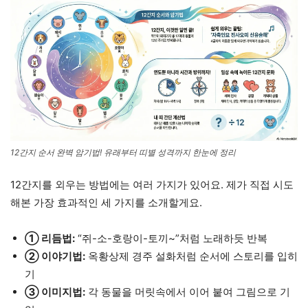
12간지 순서 완벽 암기법! 유래부터 띠별 성격까지 한눈에 정리
12간지를 외우는 방법에는 여러 가지가 있어요. 제가 직접 시도
해본 가장 효과적인 세 가지를 소개할게요.
① 리듬법:
“쥐-소-호랑이-토끼~”처럼 노래하듯 반복
② 이야기법:
옥황상제 경주 설화처럼 순서에 스토리를 입히
기
③ 이미지법:
각 동물을 머릿속에서 이어 붙여 그림으로 기