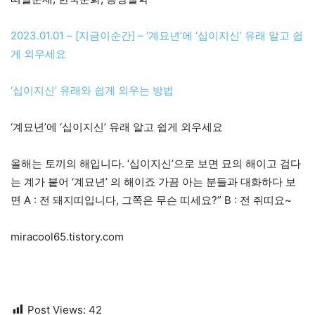
2023.01.01 – [지금이순간] – ‘계묘년’에 ‘십이지신’ 유래 알고 쉽
게 외우세요
‘십이지신’ 유래와 쉽게 외우는 방법
‘계묘년’에 ‘십이지신’ 유래 알고 쉽게 외우세요
올해는 토끼의 해입니다. ‘십이지신’으로 보면 묘의 해이고 검다
는 계가 붙어 ‘계묘년’ 의 해이죠 가끔 아는 분들과 대화하다 보
면 A : 전 돼지띠입니다, 그쪽은 무슨 띠세요?” B : 전 쥐띠요~
miracool65.tistory.com
Post Views:
42