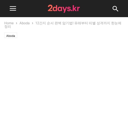
Home
Aboda
12간지 순서 완벽 암기법! 유래부터 띠별 성격까지 한눈에
정리
Aboda