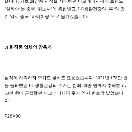
습니다. 기초 화장품 시장을 지배하던 아모레퍼시픽의 브랜드
‘설화수’는 중국 ‘위노나’에 위협받고, LG생활건강의 ‘후’의 인
기 역시 중국 ‘바이췌링’으로 옮겨갔습니다.
3) 화장품 업체의 암흑기
실적이 하락하자 주가도 곧바로 요동쳤습니다. 2021년 178만 원
을 돌파했던 LG생활건강의 주가는 한때 30만 원까지 추락했고,
30만 원에 근접했던 아모레퍼시픽 주가 역시 반토막 났었습니
다.
728×90