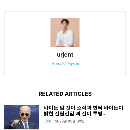
urjent
https://2days.kr
RELATED ARTICLES
바이든 암 전이 소식과 헌터 바이든이
밝힌 전립선암 뼈 전이 투병...
Lisa
-
2026년 08월 09일