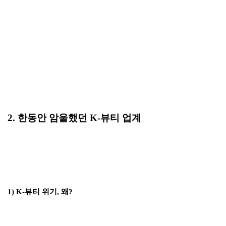
2. 한동안 암울했던 K-뷰티 업계
1) K-뷰티 위기, 왜?