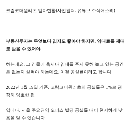
코람코더원리츠 임차현황(사진캡쳐: 유튜브 주식애소리)
부동산투자는 무엇보다 입지도 좋아야 하지만, 임대료를 제대
로 받을 수 있어야
하는데요, 그 건물에 혹시나 임대를 주지 못해 놀고 있는 공간
은 없는지 살펴야 하는데요, 이걸 공실률이라고 합니다.
2022년 1월 19일 기준, 코람코더원리츠의 공실률은 1%로 굉
장히 양호한 편
입니다. 서울 주요권역 오피스 빌딩 공실률 대비 현저하게 낮
음을 알 수 있습니다.