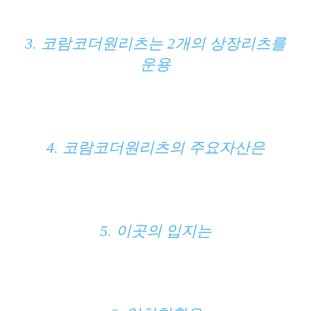
3. 코람코더원리츠는 2개의 상장리츠를
운용
4. 코람코더원리츠의 주요자산은
5. 이곳의 입지는