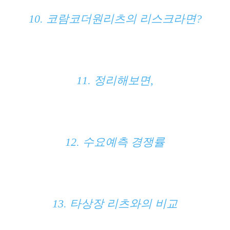
10. 코람코더원리츠의 리스크라면?
11. 정리해보면,
12. 수요예측 경쟁률
13. 타상장 리츠와의 비교