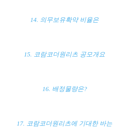
14. 의무보유확약 비율은
15. 코람코더원리츠 공모개요
16. 배정물량은?
17. 코람코더원리츠에 기대한 바는