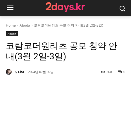
Home
Aboda
코람코더원리츠 공모 청약 안내(3월 2일-3일)
Aboda
코람코더원리츠 공모 청약 안
내(3월 2일-3일)
By
Lisa
2024년 07월 02일
360
0