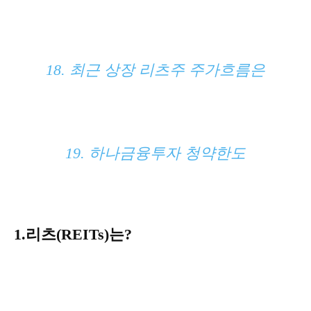
18. 최근 상장 리츠주 주가흐름은
19. 하나금융투자 청약한도
1.리츠(REITs)는?