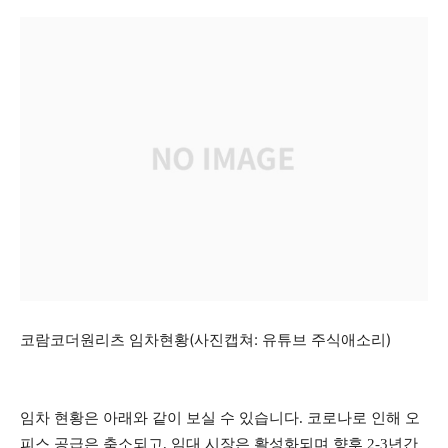
코람코더원리츠 임차현황(사진캡쳐: 유튜브 주식애소리)
임차 현황은 아래와 같이 보실 수 있습니다. 코로나로 인해 오
피스 공급은 축소되고, 임대 시장은 활성화되며 향후 2-3년간