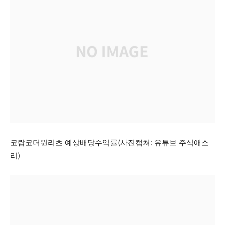
코람코더원리츠 예상배당수익률(사진캡쳐: 유튜브 주식애소
리)