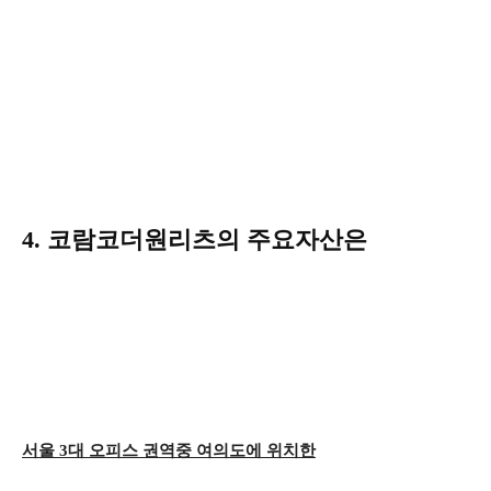
4. 코람코더원리츠의 주요자산은
서울 3대 오피스 권역중 여의도에 위치한