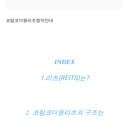
코람코더원리츠청약안내
INDEX
1.리츠(REITS)는?
2. 코람코더원리츠의 구조는