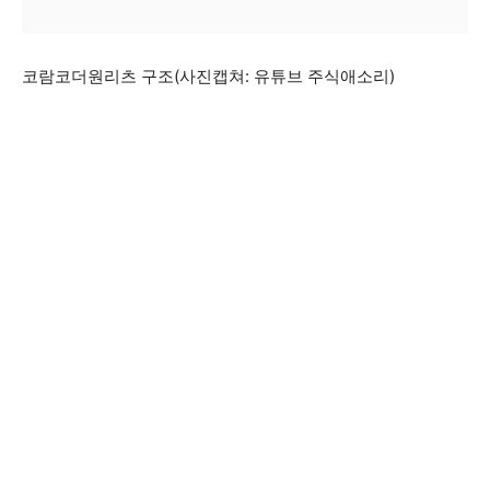
코람코더원리츠 구조(사진캡쳐: 유튜브 주식애소리)