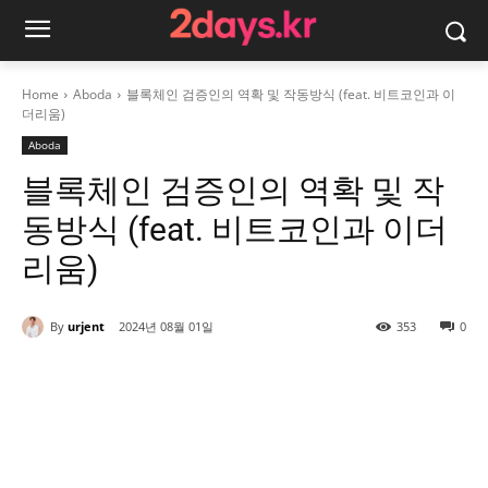
Home
Aboda
블록체인 검증인의 역확 및 작동방식 (feat. 비트코인과 이
더리움)
Aboda
블록체인 검증인의 역확 및 작
동방식 (feat. 비트코인과 이더
리움)
By
urjent
2024년 08월 01일
353
0