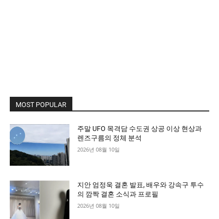
MOST POPULAR
주말 UFO 목격담 수도권 상공 이상 현상과
렌즈구름의 정체 분석
2026년 08월 10일
지안 엄정욱 결혼 발표, 배우와 강속구 투수
의 깜짝 결혼 소식과 프로필
2026년 08월 10일