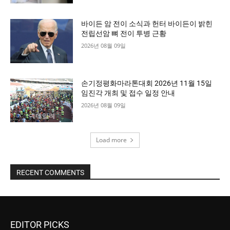
바이든 암 전이 소식과 헌터 바이든이 밝힌
전립선암 뼈 전이 투병 근황
2026년 08월 09일
손기정평화마라톤대회 2026년 11월 15일
임진각 개최 및 접수 일정 안내
2026년 08월 09일
Load more
RECENT COMMENTS
EDITOR PICKS