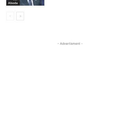
Aboda
- Advertisment -