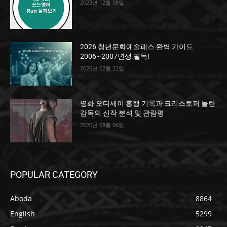
2023년 12월 08일
2026 청년문화예술패스 완벽 가이드
2006~2007년생 필독!
2026년 02월 22일
영화 오디세이 흥행 기록과 크리스토퍼 놀란
감독의 신작 분석 및 관람평
2026년 08월 06일
POPULAR CATEGORY
Aboda
8864
English
5299