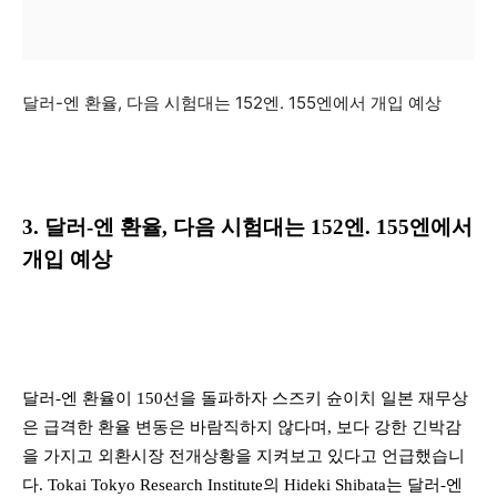
달러-엔 환율, 다음 시험대는 152엔. 155엔에서 개입 예상
3. 달러-엔 환율, 다음 시험대는 152엔. 155엔에서
개입 예상
달러-엔 환율이 150선을 돌파하자 스즈키 슌이치 일본 재무상
은 급격한 환율 변동은 바람직하지 않다며, 보다 강한 긴박감
을 가지고 외환시장 전개상황을 지켜보고 있다고 언급했습니
다. Tokai Tokyo Research Institute의 Hideki Shibata는 달러-엔