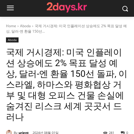
Home
Aboda
국제 거시경제: 미국 인플레이션 상승에도 2% 목표 달성 예
상, 달러-엔 환율 150선...
Aboda
국제 거시경제: 미국 인플레이
션 상승에도 2% 목표 달성 예
상, 달러-엔 환율 150선 돌파, 이
스라엘, 하마스와 평화협상 거
부 및 대형 오피스 건물 손실에
숨겨진 리스크 세계 곳곳서 드
러나
By
urjent
2024년 08월 01일
281
0