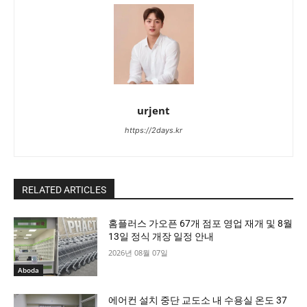
urjent
https://2days.kr
RELATED ARTICLES
홈플러스 가오픈 67개 점포 영업 재개 및 8월
13일 정식 개장 일정 안내
2026년 08월 07일
Aboda
에어컨 설치 중단 교도소 내 수용실 온도 37