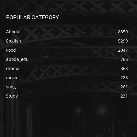
POPULAR CATEGORY
Aboda
8859
English
5299
Food
2047
aboda_edu
766
drama
368
movie
283
song
261
Study
231