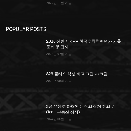
2022년 11월 26일
POPULAR POSTS
2020 상반기 KMA 한국수학학력평가 기출
문제 및 답지
2024년 07월 29일
S23 플러스 색상 비교 그린 vs 크림
2024년 06월 20일
3년 유예로 타협된 논란의 실거주 의무
(feat. 부동산 정책)
2024년 06월 11일