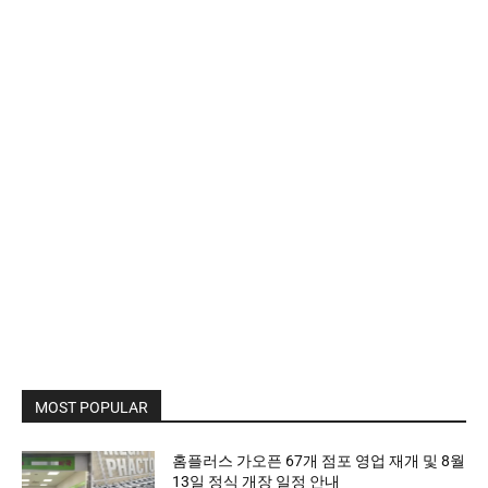
MOST POPULAR
홈플러스 가오픈 67개 점포 영업 재개 및 8월
13일 정식 개장 일정 안내