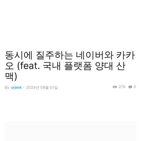
동시에 질주하는 네이버와 카카
오 (feat. 국내 플랫폼 양대 산
맥)
276
0
By
urjent
-
2024년 08월 01일