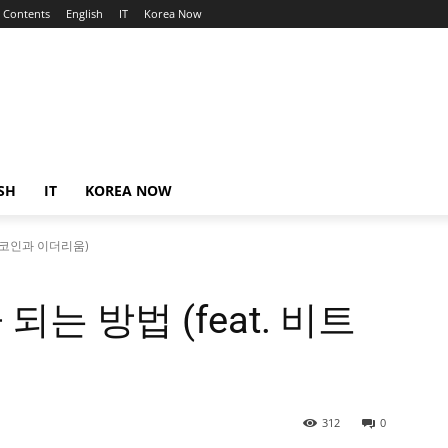
Contents
English
IT
Korea Now
SH
IT
KOREA NOW
트코인과 이더리움)
는 방법 (feat. 비트
312
0