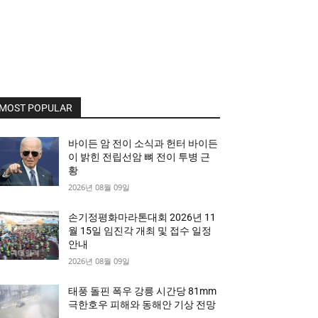
MOST POPULAR
바이든 암 전이 소식과 헌터 바이든
이 밝힌 전립선암 뼈 전이 투병 근
황
2026년 08월 09일
손기정평화마라톤대회 2026년 11
월 15일 임진각 개최 및 접수 일정
안내
2026년 08월 09일
태풍 돌핀 폭우 강릉 시간당 81mm
극한호우 피해와 동해안 기상 전망