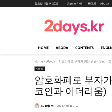
일요일, 8월 9, 2026
Sign in / Join
HOME
Aboda
HOME
ABODA
CONTENTS
ENGLI
Home
Aboda
암호화폐로 부자가 되는 방법 (feat. 비
Aboda
암호화폐로 부자가 되
코인과 이더리움)
By
urjent
2024년 08월 01일