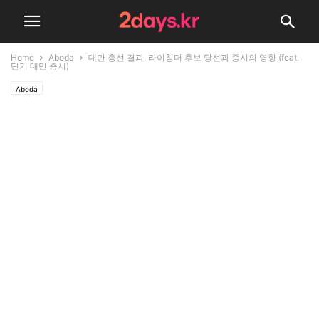
Home
Aboda
대만 총선 결과, 라이칭더 후보 당선과 증시의 영향 (feat.
단기 대만 증시)
Aboda