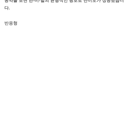
공약을 보면 한-미-일의 균형적인 행보로 난이도가 상승했습니
다.
반응형