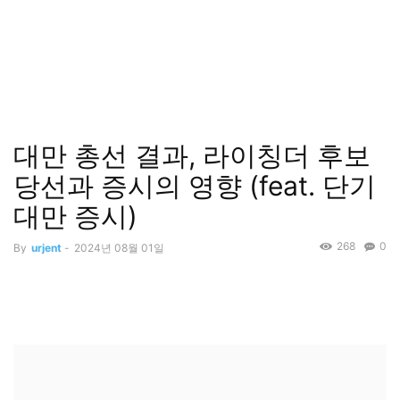
대만 총선 결과, 라이칭더 후보
당선과 증시의 영향 (feat. 단기
대만 증시)
268
0
By
urjent
-
2024년 08월 01일