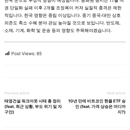
한국 순으로 부정적 영향이 예상됩니다. 중화권 증시는 11월 여
권 단일화 실패 이후 2개월 조정폭이 커져 실질적 충격은 제한
적입니다. 한국 영향은 중립 이상입니다. 중기 중국-대만 상호
의존도 축소 수혜 분야 관심 높아질 것으로 보입니다. 반도체,
소재, 기계, 화학 및 운송 등의 영향도 주목해야겠습니다.
Post Views:
65
Previous article
Next article
태영건설 워크아웃 사태 총 정리
10년 만에 비트코인 현물 ETF 승
(feat. 최근 상황, 부도 위기 및 자
인 (feat. 가격 상승은 어디까
구안)
지?)