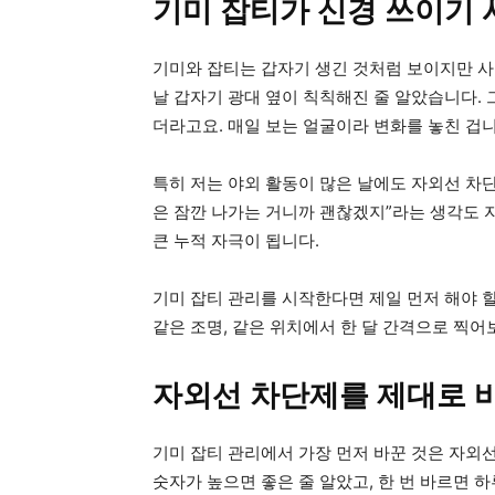
기미 잡티가 신경 쓰이기 
기미와 잡티는 갑자기 생긴 것처럼 보이지만 사
날 갑자기 광대 옆이 칙칙해진 줄 알았습니다. 
더라고요. 매일 보는 얼굴이라 변화를 놓친 겁니
특히 저는 야외 활동이 많은 날에도 자외선 차단
은 잠깐 나가는 거니까 괜찮겠지”라는 생각도 
큰 누적 자극이 됩니다.
기미 잡티 관리를 시작한다면 제일 먼저 해야 할
같은 조명, 같은 위치에서 한 달 간격으로 찍어
자외선 차단제를 제대로 
기미 잡티 관리에서 가장 먼저 바꾼 것은 자외선
숫자가 높으면 좋은 줄 알았고, 한 번 바르면 