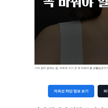
기미 잡티 없애는 법, 피부과 가기 전 꼭 바꿔야 할 생활습관 5
자외선 차단 정보 보기
피