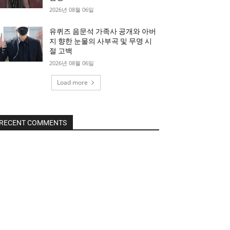
2026년 08월 06일
유퀴즈 음문석 가족사 공개와 아버
지 향한 눈물의 사부곡 및 무명 시
절 고백
2026년 08월 06일
Load more
RECENT COMMENTS