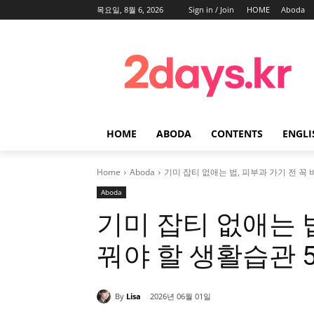
목요일, 8월 6, 2026
Sign in / Join
HOME
Aboda
HOME
ABODA
CONTENTS
ENGLI
Home
Aboda
기미 잡티 없애는 법, 피부과 가기 전 꼭
Aboda
기미 잡티 없애는 법
꿔야 할 생활습관 
By
Lisa
2026년 06월 01일