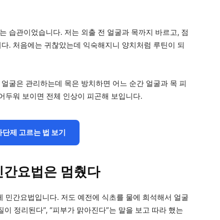
는 습관이었습니다. 저는 외출 전 얼굴과 목까지 바르고, 점
니다. 처음에는 귀찮았는데 익숙해지니 양치처럼 루틴이 되
 얼굴은 관리하는데 목은 방치하면 어느 순간 얼굴과 목 피
 어두워 보이면 전체 인상이 피곤해 보입니다.
차단제 고르는 법 보기
민간요법은 멈췄다
 게 민간요법입니다. 저도 예전에 식초를 물에 희석해서 얼굴
질이 정리된다”, “피부가 맑아진다”는 말을 보고 따라 했는