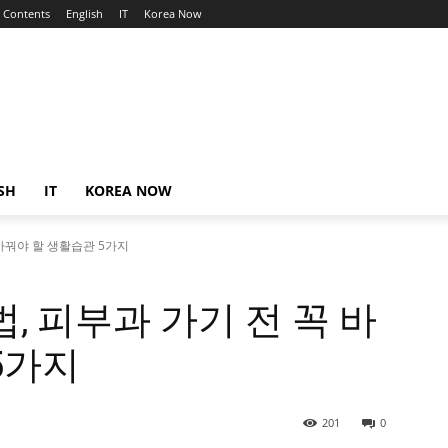
Contents
English
IT
Korea Now
SH
IT
KOREA NOW
 바꿔야 할 생활습관 5가지
, 피부과 가기 전 꼭 바
5가지
201
0