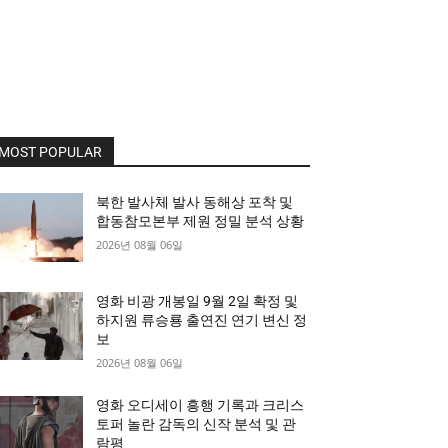
MOST POPULAR
북한 발사체 발사 동해상 포착 및
합동참모본부 제원 정밀 분석 상황
2026년 08월 06일
영화 비광 개봉일 9월 2일 확정 및
하지원 류승룡 출연진 연기 변신 정
보
2026년 08월 06일
영화 오디세이 흥행 기록과 크리스
토퍼 놀란 감독의 신작 분석 및 관
람평