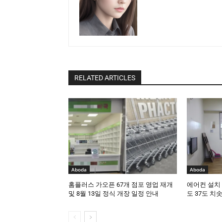
RELATED ARTICLES
Aboda
Aboda
홈플러스 가오픈 67개 점포 영업 재개
에어컨 설치 
및 8월 13일 정식 개장 일정 안내
도 37도 치