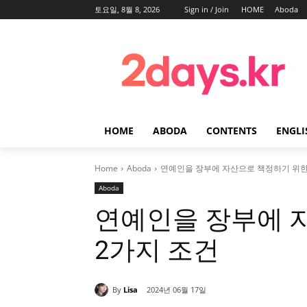
토요일, 8월 8, 2026
Sign in / Join
HOME
Aboda
HOME
ABODA
CONTENTS
ENGLI
Home
Aboda
연예인을 장부에 자산으로 책정하기 위한
Aboda
연예인을 장부에 
2가지 조건
By
Lisa
2024년 06월 17일