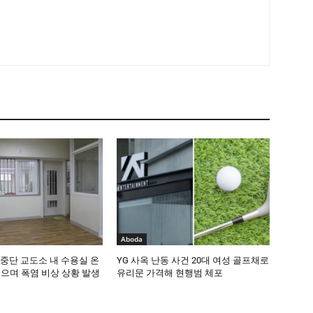
Aboda
중단 교도소 내 수용실 온
YG 사옥 난동 사건 20대 여성 골프채로
솟으며 폭염 비상 상황 발생
유리문 가격해 현행범 체포