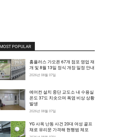
MOST POPULAR
홈플러스 가오픈 67개 점포 영업 재
개 및 8월 13일 정식 개장 일정 안내
2026년 08월 07일
에어컨 설치 중단 교도소 내 수용실
온도 37도 치솟으며 폭염 비상 상황
발생
2026년 08월 07일
YG 사옥 난동 사건 20대 여성 골프
채로 유리문 가격해 현행범 체포
2026년 08월 07일