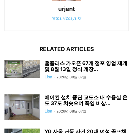
urjent
https://2days.kr
RELATED ARTICLES
홈플러스 가오픈 67개 점포 영업 재개
및 8월 13일 정식 개장...
Lisa
-
2026년 08월 07일
에어컨 설치 중단 교도소 내 수용실 온
도 37도 치솟으며 폭염 비상...
Lisa
-
2026년 08월 07일
YG 사옥 난동 사건 20대 여성 골프채