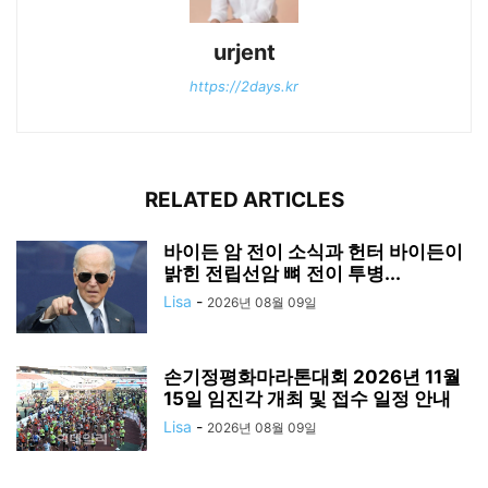
urjent
https://2days.kr
RELATED ARTICLES
바이든 암 전이 소식과 헌터 바이든이
밝힌 전립선암 뼈 전이 투병...
Lisa
-
2026년 08월 09일
손기정평화마라톤대회 2026년 11월
15일 임진각 개최 및 접수 일정 안내
Lisa
-
2026년 08월 09일