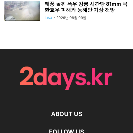
태풍 돌핀 폭우 강릉 시간당 81mm 극
한호우 피해와 동해안 기상 전망
Lisa
-
2026년 08월 09일
ABOUT US
FOLLOW US