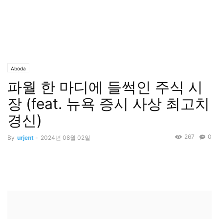
Aboda
파월 한 마디에 들썩인 주식 시
장 (feat. 뉴욕 증시 사상 최고치
경신)
267
0
By
urjent
-
2024년 08월 02일