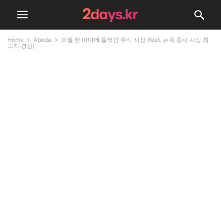
Home
Aboda
파월 한 마디에 들썩인 주식 시장 (feat. 뉴욕 증시 사상 최
고치 경신)