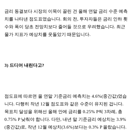
금리 동결보다 시장의 이목이 끌린 건 올해 연말 금리 수준 예측
치를 나타낸 점도표였습니다. 회의 전, 투자자들은 금리 인하 횟
수와 폭이 당초 전망치보다 줄어들 것으로 우려했습니다. 최근
물가 지표가 예상치를 웃돌았기 때문입니다.
3) 드디어 내린다고?
점도표에 따르면 올 연말 기준금리 예측치는 4.6%(중간값)였습
니다. 다행히 작년 12월 점도표와 같은 수준이 유지된 겁니다.
목표치 달성을 위해선 올해 안에 금리를 0.25% P씩 3차례, 총
0.75% P 낮춰야 합니다. 다만, 내년 말 기준금리 예상치는 3.9%
(중간값)로, 작년 12월 예상치(3.6%)보다는 0.3% P 올랐습니다.