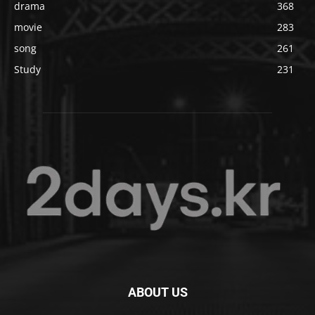
drama
368
movie
283
song
261
Study
231
ABOUT US