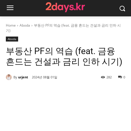
Home
Aboda
부동산 PF의 역습 (feat. 금융 흔드는 건설과 금리 인하 시
기)
Aboda
부동산 PF의 역습 (feat. 금융
흔드는 건설과 금리 인하 시기)
By
urjent
2024년 08월 01일
282
0