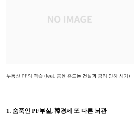
부동산 PF의 역습 (feat. 금융 흔드는 건설과 금리 인하 시기)
1. 숨죽인 PF부실, 韓경제 또 다른 뇌관