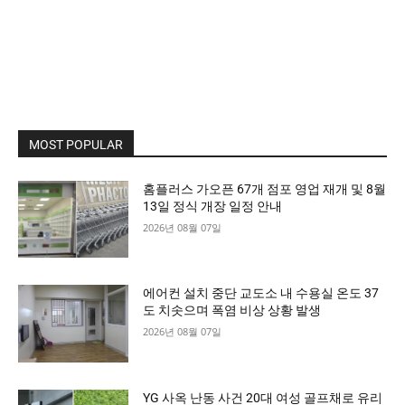
MOST POPULAR
홈플러스 가오픈 67개 점포 영업 재개 및 8월
13일 정식 개장 일정 안내
2026년 08월 07일
에어컨 설치 중단 교도소 내 수용실 온도 37
도 치솟으며 폭염 비상 상황 발생
2026년 08월 07일
YG 사옥 난동 사건 20대 여성 골프채로 유리