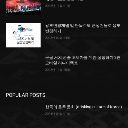
2022년 11월 01일
용도변경개념 및 단독주택 근생건물로 용도
변경하기
2022년 02월 04일
구글 서치 콘솔 초보자를 위한 설정하기 2편
모바일 리다이렉트
2022년 11월 26일
POPULAR POSTS
한국의 음주 문화 (drinking culture of Korea)
2024년 09월 01일