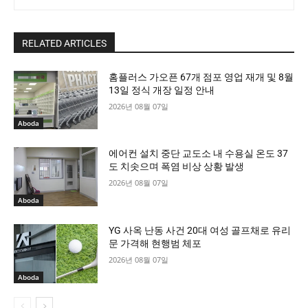
RELATED ARTICLES
홈플러스 가오픈 67개 점포 영업 재개 및 8월
13일 정식 개장 일정 안내
2026년 08월 07일
Aboda
에어컨 설치 중단 교도소 내 수용실 온도 37
도 치솟으며 폭염 비상 상황 발생
2026년 08월 07일
Aboda
YG 사옥 난동 사건 20대 여성 골프채로 유리
문 가격해 현행범 체포
2026년 08월 07일
Aboda