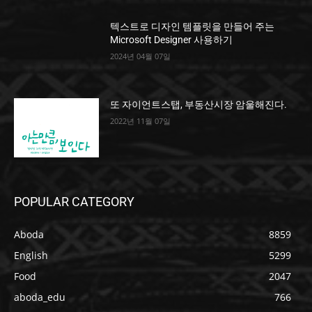
텍스트로 디자인 템플릿을 만들어 주는
Microsoft Designer 사용하기
2024년 04월 07일
또 자이언트스탭, 부동산시장 암울해진다.
2022년 11월 07일
POPULAR CATEGORY
Aboda
8859
English
5299
Food
2047
aboda_edu
766