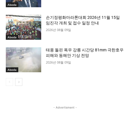
Aboda
손기정평화마라톤대회 2026년 11월 15일
임진각 개최 및 접수 일정 안내
2026년 08월 09일
Aboda
태풍 돌핀 폭우 강릉 시간당 81mm 극한호우
피해와 동해안 기상 전망
2026년 08월 09일
Aboda
- Advertisment -