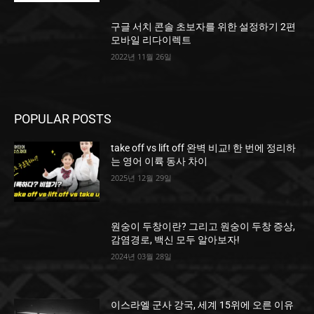
구글 서치 콘솔 초보자를 위한 설정하기 2편
모바일 리다이렉트
2022년 11월 26일
POPULAR POSTS
take off vs lift off 완벽 비교! 한 번에 정리하
는 영어 이륙 동사 차이
2025년 12월 29일
원숭이 두창이란? 그리고 원숭이 두창 증상,
감염경로, 백신 모두 알아보자!
2024년 03월 28일
이스라엘 군사 강국, 세계 15위에 오른 이유