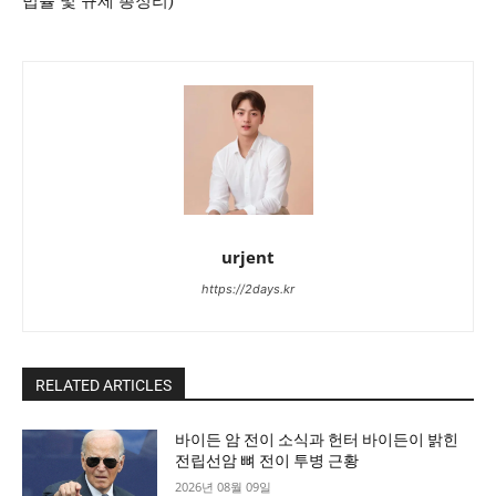
법률 및 규제 총정리)
urjent
https://2days.kr
RELATED ARTICLES
바이든 암 전이 소식과 헌터 바이든이 밝힌
전립선암 뼈 전이 투병 근황
2026년 08월 09일