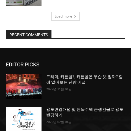
Load more
RECENT COMMENTS
EDITOR PICKS
드라마, 커튼콜?, 커튼콜은 무슨 뜻 일까? 함
께 알아보는 관람 예절
2022년 11월 01일
용도변경개념 및 단독주택 근생건물로 용도
변경하기
2022년 02월 04일