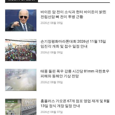
바이든 암 전이 소식과 헌터 바이든이 밝힌
전립선암 뼈 전이 투병 근황
2026년 08월 09일
손기정평화마라톤대회 2026년 11월 15일
임진각 개최 및 접수 일정 안내
2026년 08월 09일
태풍 돌핀 폭우 강릉 시간당 81mm 극한호우
피해와 동해안 기상 전망
2026년 08월 09일
홈플러스 가오픈 67개 점포 영업 재개 및 8월
13일 정식 개장 일정 안내
2026년 08월 07일