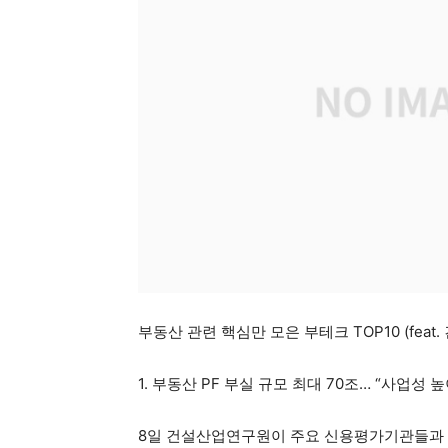
부동산 관련 핵심만 모은 부테크 TOP10 (feat
1. 부동산 PF 부실 규모 최대 70조… “사업성
8일 건설산업연구원이 주요 신용평가기관들과 정