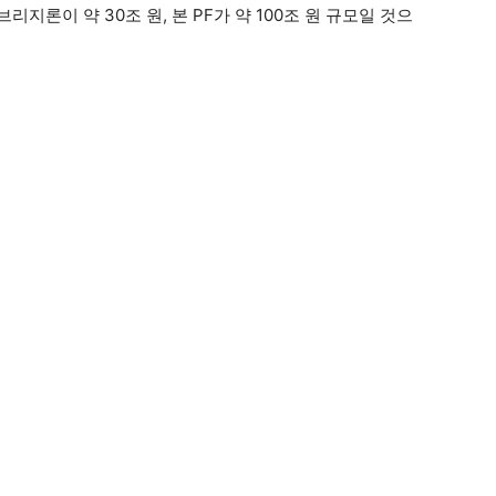
브리지론이 약 30조 원, 본 PF가 약 100조 원 규모일 것으