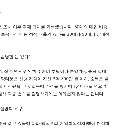
다
년 조사 이후 역대 최대를 기록했습니다. 50대의 매입 비중
례보금자리론 등 정책 대출의 효과를 30대와 50대가 상대적
… 감당할 돈 없다”
일정 지연으로 인한 주거비 부담이나 분양가 상승을 감내
망타운은 신청 자격이 자산 3억 700만 원 이하, 소득은 월
기준)로 제한됐습니다. 소득에 가점을 줬기에 1점이라도 얻으려
시 말해 각종 변수를 감당하기에는 여유롭지 않다는 겁니다.
, 설명회 요구
을 겪고 있음에 따라 법정관리(기업회생절차)행이 현실화