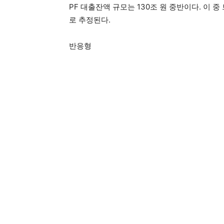
PF 대출잔액 규모는 130조 원 중반이다. 이 중 
로 추정된다.
반응형