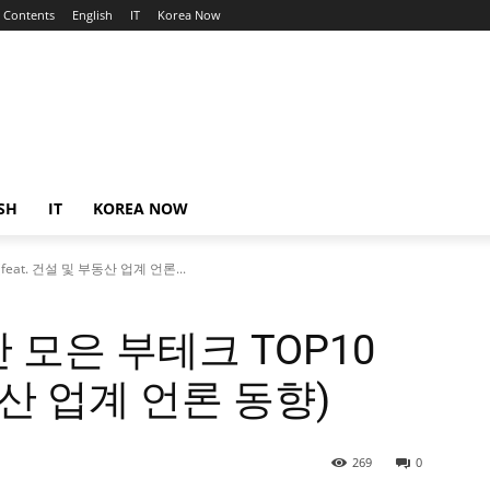
Contents
English
IT
Korea Now
SH
IT
KOREA NOW
eat. 건설 및 부동산 업계 언론...
 모은 부테크 TOP10
부동산 업계 언론 동향)
269
0