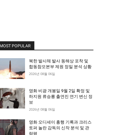
MOST POPULAR
북한 발사체 발사 동해상 포착 및
합동참모본부 제원 정밀 분석 상황
2026년 08월 06일
영화 비광 개봉일 9월 2일 확정 및
하지원 류승룡 출연진 연기 변신 정
보
2026년 08월 06일
영화 오디세이 흥행 기록과 크리스
토퍼 놀란 감독의 신작 분석 및 관
람평