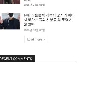
2026년 08월 06일
유퀴즈 음문석 가족사 공개와 아버
지 향한 눈물의 사부곡 및 무명 시
절 고백
2026년 08월 06일
Load more
RECENT COMMENTS