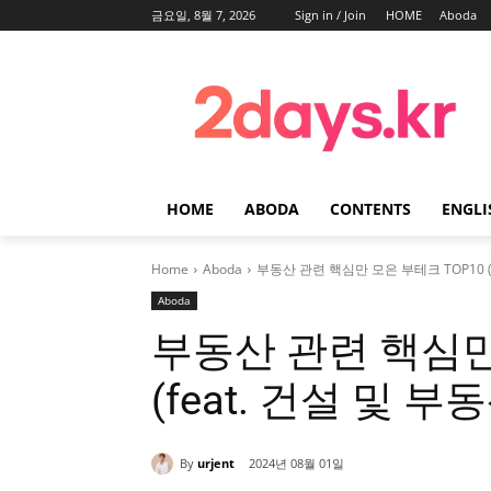
금요일, 8월 7, 2026
Sign in / Join
HOME
Aboda
HOME
ABODA
CONTENTS
ENGLI
Home
Aboda
부동산 관련 핵심만 모은 부테크 TOP10 (f
Aboda
부동산 관련 핵심만
(feat. 건설 및 
By
urjent
2024년 08월 01일