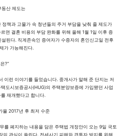
 부동산 제도는
 정책과 고물가 속 청년들의 주거 부담을 낮춰 줄 제도가
따르면 결혼 비용의 부담 완화를 위해 올해 1월 1일 이후 증
 신설된다. 직계존속인 증여자가 수증자의 혼인신고일 전후
 공제가 가능해진다.
은?”
 이런 이야기를 들었습니다. 중개사가 말해 준 단지는 저
 주택도시보증공사(HUG)의 주택분양보증에 가입됐던 사업
사를 재개했다고 합니다.
율 2017년 후 최저 수준
무를 폐지하는 내용을 담은 주택법 개정안이 오는 9일 국토
의 관심이 쏠린다. 전세사기 피해와 갭투자 방지를 위해