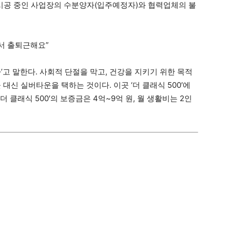
 시공 중인 사업장의 수분양자(입주예정자)와 협력업체의 불
에서 출퇴근해요”
’고 말한다. 사회적 단절을 막고, 건강을 지키기 위한 목적
곳 대신 실버타운을 택하는 것이다. 이곳 ‘더 클래식 500′에
 클래식 500′의 보증금은 4억~9억 원, 월 생활비는 2인