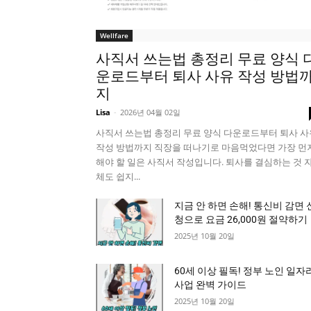
Wellfare
사직서 쓰는법 총정리 무료 양식 
운로드부터 퇴사 사유 작성 방법
지
Lisa
-
2026년 04월 02일
사직서 쓰는법 총정리 무료 양식 다운로드부터 퇴사 사
작성 방법까지 직장을 떠나기로 마음먹었다면 가장 먼
해야 할 일은 사직서 작성입니다. 퇴사를 결심하는 것 
체도 쉽지...
지금 안 하면 손해! 통신비 감면 
청으로 요금 26,000원 절약하기
2025년 10월 20일
60세 이상 필독! 정부 노인 일자
사업 완벽 가이드
2025년 10월 20일