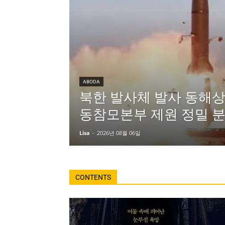
ABODA
북한 발사체 발사 동해상
동참모본부 제원 정밀 분
Lisa
-
2026년 08월 06일
CONTENTS