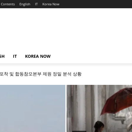
Contents
English
IT
Korea Now
SH
IT
KOREA NOW
 포착 및 합동참모본부 제원 정밀 분석 상황