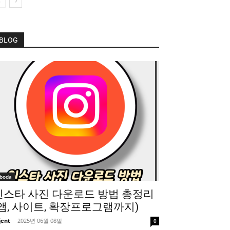
BLOG
boda
인스타 사진 다운로드 방법 총정리
(앱, 사이트, 확장프로그램까지)
jent
-
2025년 06월 08일
0