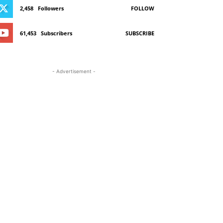
2,458
Followers
FOLLOW
61,453
Subscribers
SUBSCRIBE
- Advertisement -