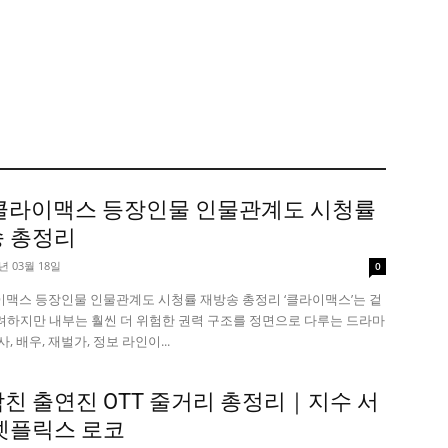
 클라이맥스 등장인물 인물관계도 시청률
 총정리
6년 03월 18일
0
라이맥스 등장인물 인물관계도 시청률 재방송 총정리 ‘클라이맥스’는 겉
려하지만 내부는 훨씬 더 위험한 권력 구조를 정면으로 다루는 드라마
, 배우, 재벌가, 정보 라인이...
친 출연진 OTT 줄거리 총정리｜지수 서
넷플릭스 로코