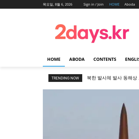
목요일, 8월 6, 2026
Sign in / Join
HOME
Aboda
HOME
ABODA
CONTENTS
ENGLI
북한 발사체 발사 동해상
TRENDING NOW