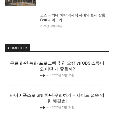
코스피 최대 하락 역사적 사례와 현재 상황
Feat 사이드카
2024년 08월 08일
COMPUTER
무료 화면 녹화 프로그램 추천 오캠 vs OBS 스튜디
오 어떤 게 좋을까?
urjent
-
2025년 06월 15일
파이어폭스로 SNI 차단 우회하기 – 사이트 접속 막
힘 해결법!
urjent
-
2025년 03월 24일