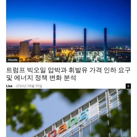
Aboda
트럼프 빅오일 압박과 휘발유 가격 인하 요구
및 에너지 정책 변화 분석
Lisa
-
2026년 08월 05일
0