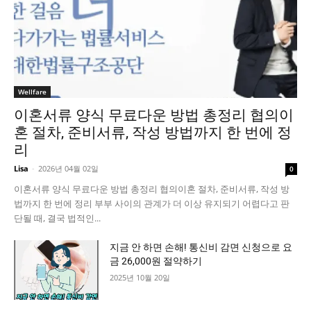
Wellfare
이혼서류 양식 무료다운 방법 총정리 협의이
혼 절차, 준비서류, 작성 방법까지 한 번에 정
리
Lisa
-
2026년 04월 02일
0
이혼서류 양식 무료다운 방법 총정리 협의이혼 절차, 준비서류, 작성 방
법까지 한 번에 정리 부부 사이의 관계가 더 이상 유지되기 어렵다고 판
단될 때, 결국 법적인...
지금 안 하면 손해! 통신비 감면 신청으로 요
금 26,000원 절약하기
2025년 10월 20일