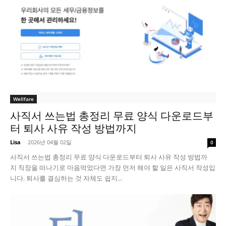
Wellfare
사직서 쓰는법 총정리 무료 양식 다운로드부
터 퇴사 사유 작성 방법까지
Lisa
-
2026년 04월 02일
0
사직서 쓰는법 총정리 무료 양식 다운로드부터 퇴사 사유 작성 방법까
지 직장을 떠나기로 마음먹었다면 가장 먼저 해야 할 일은 사직서 작성입
니다. 퇴사를 결심하는 것 자체도 쉽지...