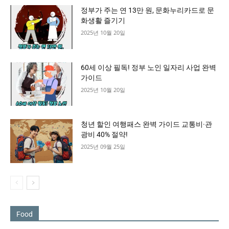
정부가 주는 연 13만 원, 문화누리카드로 문
화생활 즐기기
2025년 10월 20일
60세 이상 필독! 정부 노인 일자리 사업 완벽
가이드
2025년 10월 20일
청년 할인 여행패스 완벽 가이드 교통비·관
광비 40% 절약!
2025년 09월 25일
Food