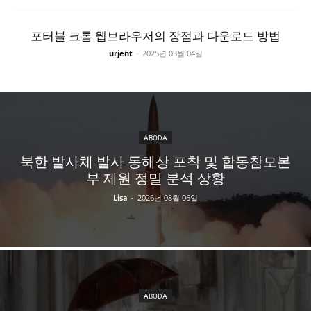
포터블 크롬 웹브라우저의 장점과 다운로드 방법
urjent
-
2025년 03월 04일
ABODA
북한 발사체 발사 동해상 포착 및 합동참모본
부 제원 정밀 분석 상황
Lisa
-
2026년 08월 06일
ABODA