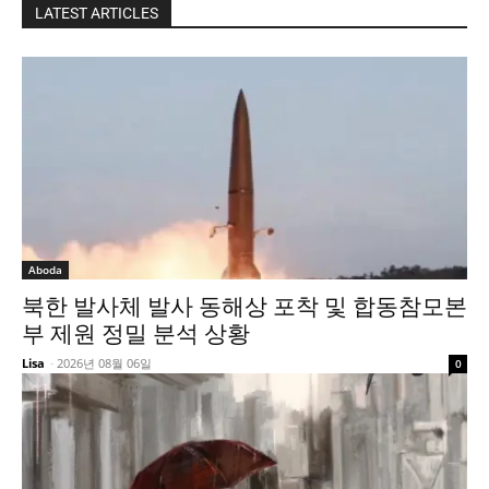
LATEST ARTICLES
Aboda
북한 발사체 발사 동해상 포착 및 합동참모본
부 제원 정밀 분석 상황
Lisa
-
2026년 08월 06일
0