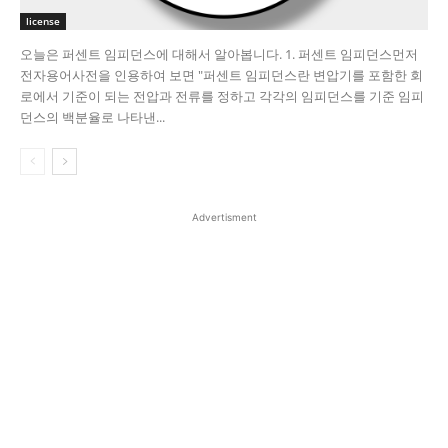
license
오늘은 퍼센트 임피던스에 대해서 알아봅니다. 1. 퍼센트 임피던스​ 먼저
전자용어사전을 인용하여 보면 "퍼센트 임피던스란 변압기를 포함한 회
로에서 기준이 되는 전압과 전류를 정하고 각각의 임피던스를 기준 임피
던스의 백분율로 나타낸...
Advertisment