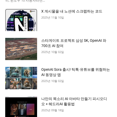
히, 윈도우 10 사용자라면...
X 게시물을 내 노션에 스크랩하는 코드
2025년 11월 10일
스타게이트 프로젝트 삼성 SK, OpenAI 와
700조 AI 참여
2025년 10월 02일
OpenAI Sora 출시! 틱톡·유튜브를 위협하는
AI 동영상 앱
2025년 10월 02일
나만의 목소리 AI 아바타 만들기 피시오디
오 + 헤드라AI 활용법
2025년 09월 18일