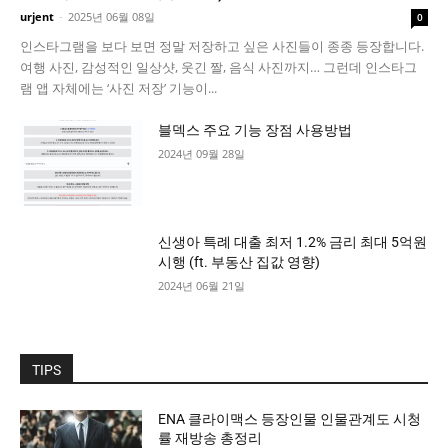
urjent
-
2025년 06월 08일
0
인스타그램을 보다 보면 정말 저장하고 싶은 사진들이 종종 등장합니다.
여행 사진, 감성적인 일상샷, 웃긴 짤, 음식 사진까지… 그런데 인스타그
램 앱 자체에는 ‘사진 저장’ 기능이...
블덱스 주요 기능 장점 사용방법
2024년 09월 28일
신생아 특례 대출 최저 1.2% 금리 최대 5억원
시행 (ft. 부동산 집값 영향)
2024년 06월 21일
TIPS
ENA 클라이맥스 등장인물 인물관계도 시청
률 재방송 총정리