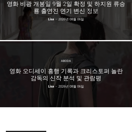
영화 비광 개봉일 9월 2일 확정 및 하지원 류승
룡 출연진 연기 변신 정보
Lisa
-
2026년 08월 06일
ABODA
영화 오디세이 흥행 기록과 크리스토퍼 놀란
감독의 신작 분석 및 관람평
Lisa
-
2026년 08월 06일