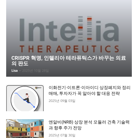
CRISPR 혁명, 인텔리아 테라퓨틱스가 바꾸는 의료
의 판도
Lisa
-
2025년 10월 28일
이화전기·이트론·이아이디 상장폐지와 정리
매매, 투자자가 꼭 알아야 할 대응 전략
2025년 09월 03일
엔알비(NRB) 상장 분석 모듈러 건축 기술력
과 향후 주가 전망
2025년 07월 30일