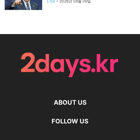
Lisa
-
2026년 08월 09일
ABOUT US
FOLLOW US