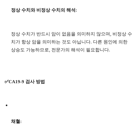
정상 수치와 비정상 수치의 해석:
정상 수치가 반드시 암이 없음을 의미하지 않으며, 비정상 수
치가 항상 암을 의미하는 것도 아닙니다. 다른 원인에 의한
상승도 가능하므로, 전문가의 해석이 필요합니다.
✅CA19-9 검사 방법
채혈: