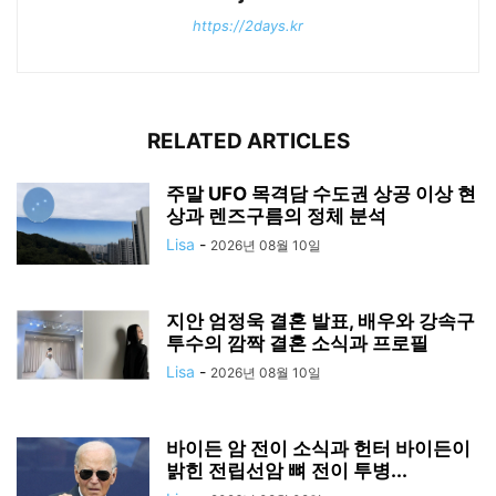
https://2days.kr
RELATED ARTICLES
주말 UFO 목격담 수도권 상공 이상 현
상과 렌즈구름의 정체 분석
Lisa
-
2026년 08월 10일
지안 엄정욱 결혼 발표, 배우와 강속구
투수의 깜짝 결혼 소식과 프로필
Lisa
-
2026년 08월 10일
바이든 암 전이 소식과 헌터 바이든이
밝힌 전립선암 뼈 전이 투병...