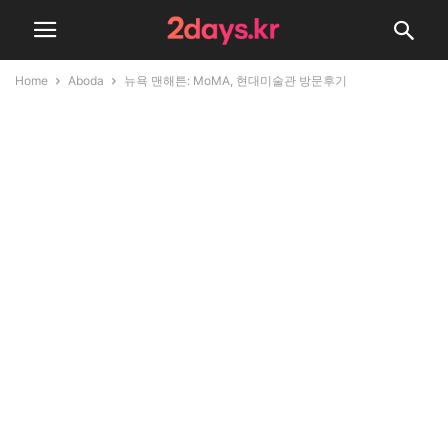
Home
Aboda
뉴욕 맨해튼: MoMA, 현대미술관 방문후기