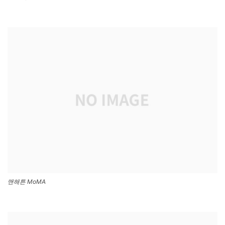
맨해튼 MoMA