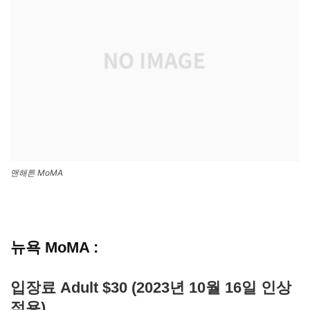
맨해튼 MoMA
뉴욕 MoMA :
입장료 Adult $30 (2023년 10월 16일 인상
적용)