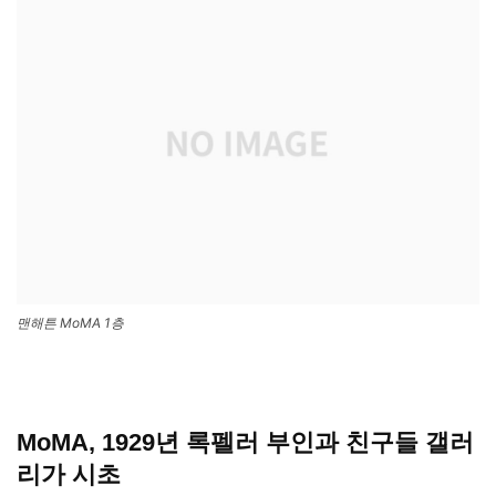
맨해튼 MoMA 1층
MoMA, 1929년 록펠러 부인과 친구들 갤러
리가 시초