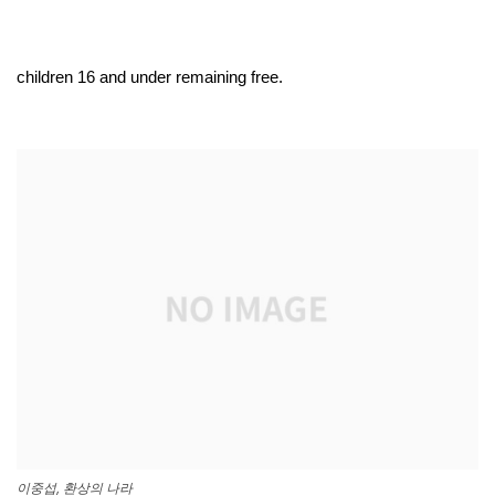
children 16 and under remaining free.
이중섭, 환상의 나라