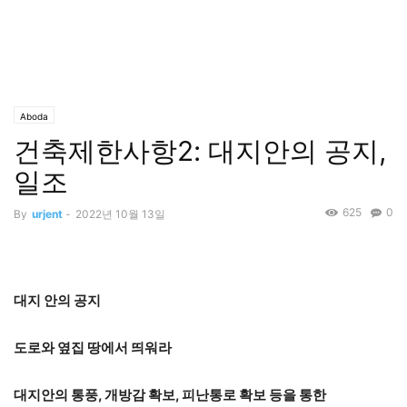
Aboda
건축제한사항2: 대지안의 공지,
일조
625
0
By
urjent
-
2022년 10월 13일
대지 안의 공지
도로와 옆집 땅에서 띄워라
대지안의 통풍, 개방감 확보, 피난통로 확보 등을 통한