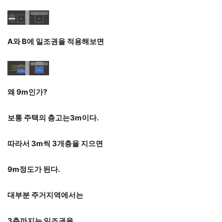
A와 B에 일조권을 적용해보면
왜 9m인가?
보통 주택의 층고는3m이다.
따라서 3m씩 3개층을 지으면
9m정도가 된다.
대부분 주거지역에서는
3층까지는 일조권을