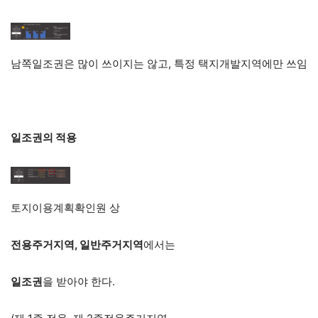
남쪽일조권은 많이 쓰이지는 않고, 특정 택지개발지역에만 쓰임
일조권의 적용
토지이용계획확인원 상
전용주거지역, 일반주거지역
에서는
일조권
을 받아야 한다.