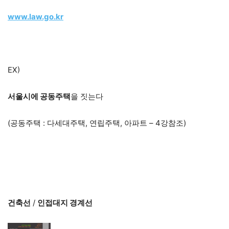
www.law.go.kr
EX)
서울시에 공동주택
을 짓는다
(공동주택 : 다세대주택, 연립주택, 아파트 – 4강참조)
건축선
/
인접대지 경계선