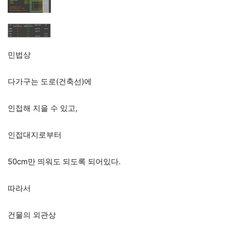
민법상
다가구는 도로(건축선)에
인접해 지을 수 있고,
인접대지로부터
50cm만 띄워도 되도록 되어있다.
따라서
건물의 외관상