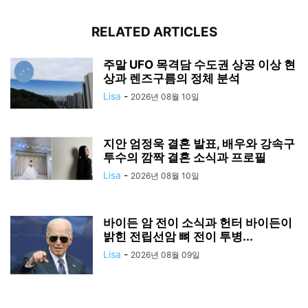
RELATED ARTICLES
주말 UFO 목격담 수도권 상공 이상 현
상과 렌즈구름의 정체 분석
Lisa
-
2026년 08월 10일
지안 엄정욱 결혼 발표, 배우와 강속구
투수의 깜짝 결혼 소식과 프로필
Lisa
-
2026년 08월 10일
바이든 암 전이 소식과 헌터 바이든이
밝힌 전립선암 뼈 전이 투병...
Lisa
-
2026년 08월 09일