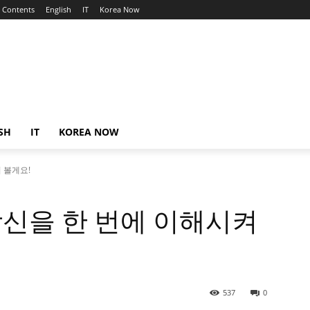
Contents
English
IT
Korea Now
SH
IT
KOREA NOW
 볼게요!
 당신을 한 번에 이해시켜
537
0