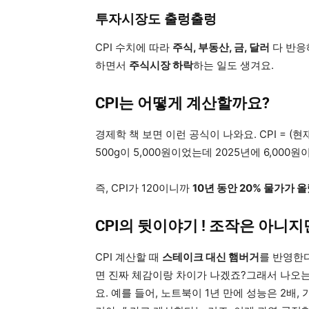
투자시장도 출렁출렁
CPI 수치에 따라
주식, 부동산, 금, 달러
다 반응
하면서
주식시장 하락
하는 일도 생겨요.
CPI는 어떻게 계산할까요?
경제학 책 보면 이런 공식이 나와요. CPI = (현재
500g이 5,000원이었는데 2025년에 6,000원이면? CP
즉, CPI가 120이니까
10년 동안 20% 물가가 
CPI의 뒷이야기 ! 조작은 아니지만
CPI 계산할 때
스테이크 대신 햄버거
를 반영한다
면 진짜 체감이랑 차이가 나겠죠?그래서 나오는 개념이
요. 예를 들어, 노트북이 1년 만에 성능은 2