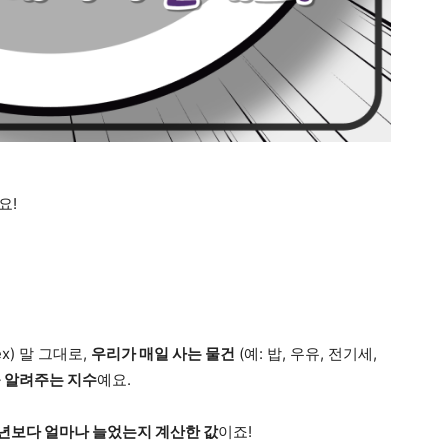
요!
ex) 말 그대로,
우리가 매일 사는 물건
(예: 밥, 우유, 전기세,
 알려주는 지수
예요.
년보다 얼마나 늘었는지 계산한 값
이죠!