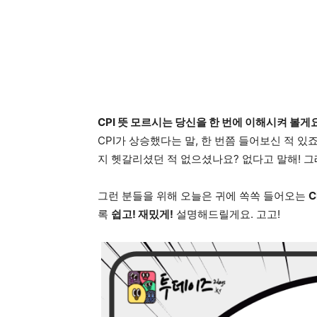
CPI 뜻 모르시는 당신을 한 번에 이해시켜 볼게
CPI가 상승했다는 말, 한 번쯤 들어보신 적 있
지 헷갈리셨던 적 없으셨나요? 없다고 말해! 그
그런 분들을 위해 오늘은 귀에 쏙쏙 들어오는
C
록
쉽고! 재밌게!
설명해드릴게요. 고고!