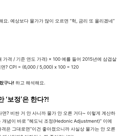
해요. 예상보다 물가가 많이 오르면 “헉, 금리 또 올리겠네”
 가격 / 기준 연도 가격) × 100 예를 들어 2015년에 삼겹살
I = (6,000 / 5,000) x 100 = 120
올랐구나!
하고 해석해요.
 ‘보정’은 한다?!
면? 비싼 거 안 사니까 물가 안 오른 거다~ 이렇게 계산하
 바로 “헤도닉 조정(Hedonic Adjustment)” 이에
배, 가격은 그대로면“이건 좋아졌으니까 사실상 물가는 안 오른