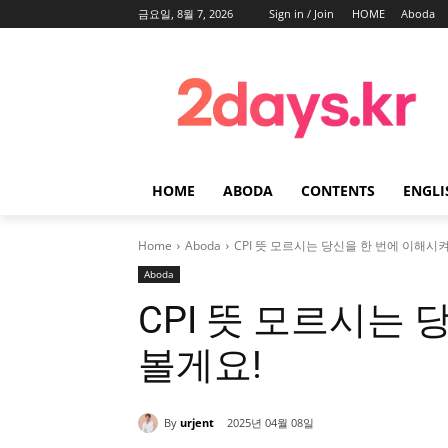
금요일, 8월 7, 2026
Sign in / Join
HOME
Aboda
HOME
ABODA
CONTENTS
ENGLI
Home
Aboda
CPI 뜻 모르시는 당신을 한 번에 이해시켜
Aboda
CPI 뜻 모르시는
볼게요!
By
urjent
2025년 04월 08일