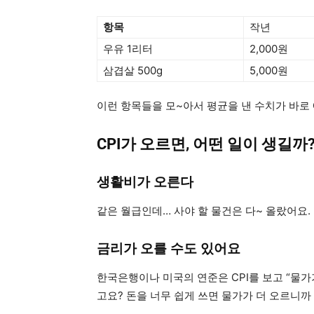
항목
작년
우유 1리터
2,000원
삼겹살 500g
5,000원
이런 항목들을 모~아서 평균을 낸 수치가 바로 C
CPI가 오르면, 어떤 일이 생길까
생활비가 오른다
같은 월급인데… 사야 할 물건은 다~ 올랐어요.
금리가 오를 수도 있어요
한국은행이나 미국의 연준은 CPI를 보고 “물가
고요? 돈을 너무 쉽게 쓰면 물가가 더 오르니까 