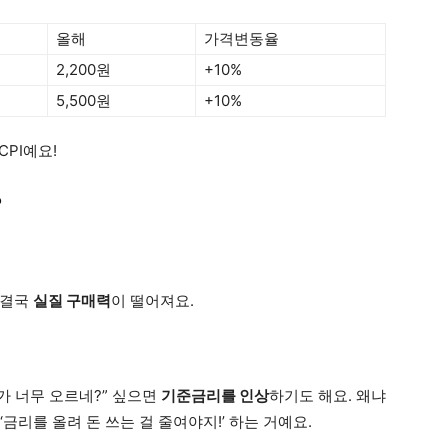
올해
가격변동율
2,200원
+10%
5,500원
+10%
PI예요!
?
 결국
실질 구매력
이 떨어져요.
가 너무 오르네?” 싶으면
기준금리를 인상
하기도 해요. 왜냐
‘금리를 올려 돈 쓰는 걸 줄여야지!’ 하는 거예요.