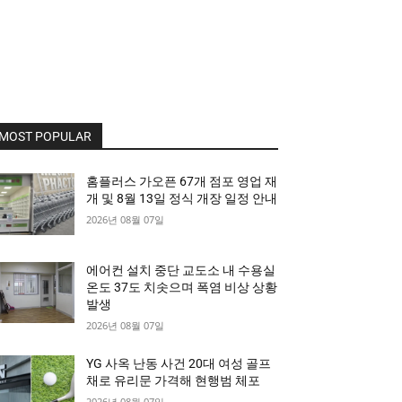
MOST POPULAR
홈플러스 가오픈 67개 점포 영업 재
개 및 8월 13일 정식 개장 일정 안내
2026년 08월 07일
에어컨 설치 중단 교도소 내 수용실
온도 37도 치솟으며 폭염 비상 상황
발생
2026년 08월 07일
YG 사옥 난동 사건 20대 여성 골프
채로 유리문 가격해 현행범 체포
2026년 08월 07일