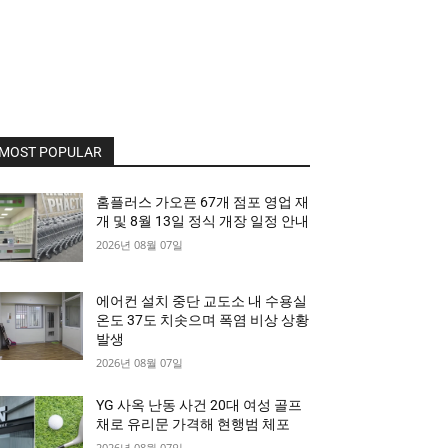
MOST POPULAR
홈플러스 가오픈 67개 점포 영업 재
개 및 8월 13일 정식 개장 일정 안내
2026년 08월 07일
에어컨 설치 중단 교도소 내 수용실
온도 37도 치솟으며 폭염 비상 상황
발생
2026년 08월 07일
YG 사옥 난동 사건 20대 여성 골프
채로 유리문 가격해 현행범 체포
2026년 08월 07일