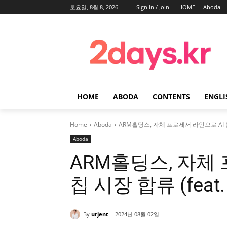
토요일, 8월 8, 2026
Sign in / Join
HOME
Aboda
HOME
ABODA
CONTENTS
ENGLI
Home
Aboda
ARM홀딩스, 자체 프로세서 라인으로 AI 칩
Aboda
ARM홀딩스, 자체
칩 시장 합류 (fea
By
urjent
2024년 08월 02일