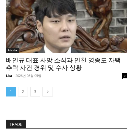
Aboda
배인규 대표 사망 소식과 인천 영종도 자택
추락 사건 경위 및 수사 상황
Lisa
-
2026년 08월 05일
0
1
2
3
TRADE