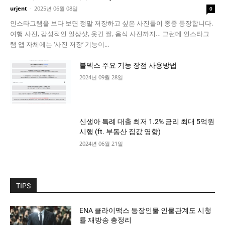
urjent
-
2025년 06월 08일
0
인스타그램을 보다 보면 정말 저장하고 싶은 사진들이 종종 등장합니다.
여행 사진, 감성적인 일상샷, 웃긴 짤, 음식 사진까지… 그런데 인스타그
램 앱 자체에는 ‘사진 저장’ 기능이...
블덱스 주요 기능 장점 사용방법
2024년 09월 28일
신생아 특례 대출 최저 1.2% 금리 최대 5억원
시행 (ft. 부동산 집값 영향)
2024년 06월 21일
TIPS
ENA 클라이맥스 등장인물 인물관계도 시청
률 재방송 총정리