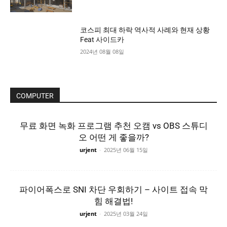
코스피 최대 하락 역사적 사례와 현재 상황
Feat 사이드카
2024년 08월 08일
COMPUTER
무료 화면 녹화 프로그램 추천 오캠 vs OBS 스튜디
오 어떤 게 좋을까?
urjent
-
2025년 06월 15일
파이어폭스로 SNI 차단 우회하기 – 사이트 접속 막
힘 해결법!
urjent
-
2025년 03월 24일