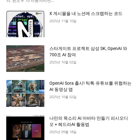
히, 윈도우 10 사용자라면...
X 게시물을 내 노션에 스크랩하는 코드
2025년 11월 10일
스타게이트 프로젝트 삼성 SK, OpenAI 와
700조 AI 참여
2025년 10월 02일
OpenAI Sora 출시! 틱톡·유튜브를 위협하는
AI 동영상 앱
2025년 10월 02일
나만의 목소리 AI 아바타 만들기 피시오디
오 + 헤드라AI 활용법
2025년 09월 18일