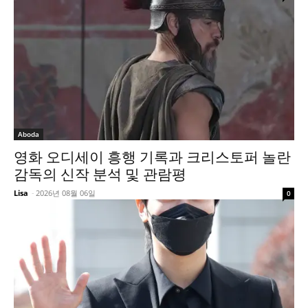
Aboda
영화 오디세이 흥행 기록과 크리스토퍼 놀란
감독의 신작 분석 및 관람평
Lisa
-
2026년 08월 06일
0