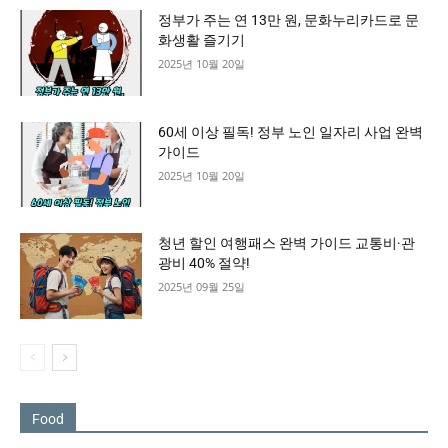
정부가 주는 연 13만 원, 문화누리카드로 문
화생활 즐기기
2025년 10월 20일
60세 이상 필독! 정부 노인 일자리 사업 완벽
가이드
2025년 10월 20일
청년 할인 여행패스 완벽 가이드 교통비·관
광비 40% 절약!
2025년 09월 25일
Food