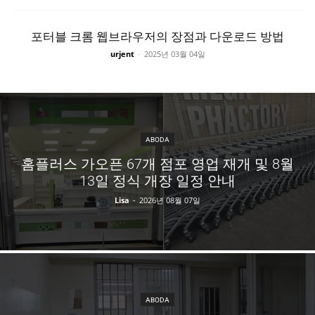
포터블 크롬 웹브라우저의 장점과 다운로드 방법
urjent
-
2025년 03월 04일
ABODA
홈플러스 가오픈 67개 점포 영업 재개 및 8월
13일 정식 개장 일정 안내
Lisa
-
2026년 08월 07일
ABODA