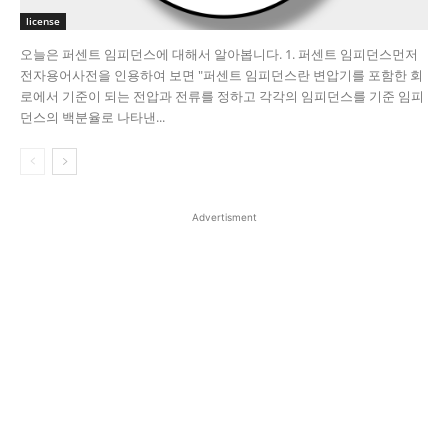
license
오늘은 퍼센트 임피던스에 대해서 알아봅니다. 1. 퍼센트 임피던스​ 먼저
전자용어사전을 인용하여 보면 "퍼센트 임피던스란 변압기를 포함한 회
로에서 기준이 되는 전압과 전류를 정하고 각각의 임피던스를 기준 임피
던스의 백분율로 나타낸...
Advertisment