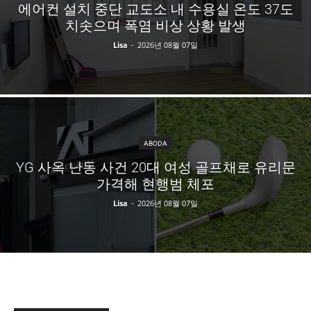
에어컨 설치 중단 교도소 내 수용실 온도 37도
치솟으며 폭염 비상 상황 발생
Lisa
-
2026년 08월 07일
ABODA
YG 사옥 난동 사건 20대 여성 골프채로 유리문
가격해 현행범 체포
Lisa
-
2026년 08월 07일