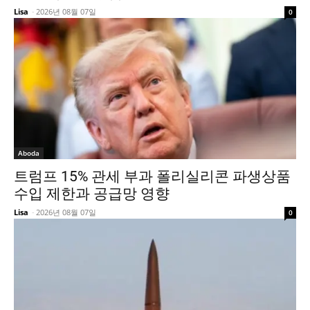
Lisa
-
2026년 08월 07일
0
Aboda
트럼프 15% 관세 부과 폴리실리콘 파생상품
수입 제한과 공급망 영향
Lisa
-
2026년 08월 07일
0