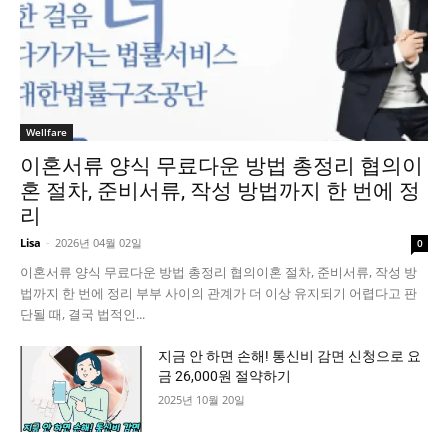
Wellfare
이혼서류 양식 무료다운 방법 총정리 협의이
혼 절차, 준비서류, 작성 방법까지 한 번에 정
리
Lisa
-
2026년 04월 02일
0
이혼서류 양식 무료다운 방법 총정리 협의이혼 절차, 준비서류, 작성 방
법까지 한 번에 정리 부부 사이의 관계가 더 이상 유지되기 어렵다고 판
단될 때, 결국 법적인...
지금 안 하면 손해! 통신비 감면 신청으로 요
금 26,000원 절약하기
2025년 10월 20일