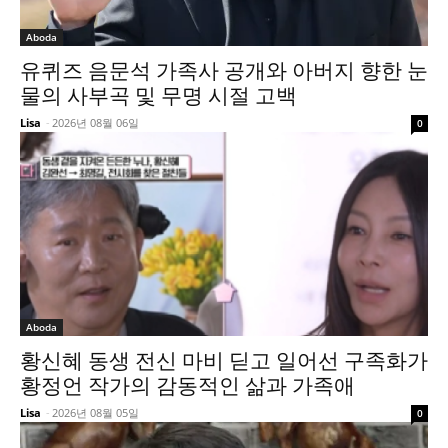
Aboda
유퀴즈 음문석 가족사 공개와 아버지 향한 눈
물의 사부곡 및 무명 시절 고백
Lisa
-
2026년 08월 06일
0
Aboda
황신혜 동생 전신 마비 딛고 일어선 구족화가
황정언 작가의 감동적인 삶과 가족애
Lisa
-
2026년 08월 05일
0