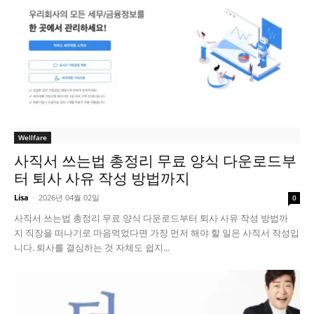
Wellfare
사직서 쓰는법 총정리 무료 양식 다운로드부
터 퇴사 사유 작성 방법까지
Lisa
-
2026년 04월 02일
0
사직서 쓰는법 총정리 무료 양식 다운로드부터 퇴사 사유 작성 방법까
지 직장을 떠나기로 마음먹었다면 가장 먼저 해야 할 일은 사직서 작성입
니다. 퇴사를 결심하는 것 자체도 쉽지...