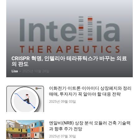
CRISPR 혁명, 인텔리아 테라퓨틱스가 바꾸는 의료
의 판도
Lisa
-
2025년 10월 28일
이화전기·이트론·이아이디 상장폐지와 정리
매매, 투자자가 꼭 알아야 할 대응 전략
2025년 09월 03일
엔알비(NRB) 상장 분석 모듈러 건축 기술력
과 향후 주가 전망
2025년 07월 30일