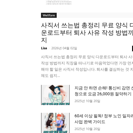
Wellfare
사직서 쓰는법 총정리 무료 양식 
운로드부터 퇴사 사유 작성 방법
지
Lisa
-
2026년 04월 02일
사직서 쓰는법 총정리 무료 양식 다운로드부터 퇴사 사
작성 방법까지 직장을 떠나기로 마음먹었다면 가장 먼
해야 할 일은 사직서 작성입니다. 퇴사를 결심하는 것 
체도 쉽지...
지금 안 하면 손해! 통신비 감면 
청으로 요금 26,000원 절약하기
2025년 10월 20일
60세 이상 필독! 정부 노인 일자
사업 완벽 가이드
2025년 10월 20일