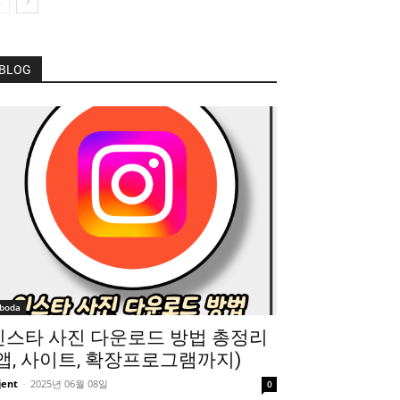
BLOG
boda
인스타 사진 다운로드 방법 총정리
(앱, 사이트, 확장프로그램까지)
jent
-
2025년 06월 08일
0