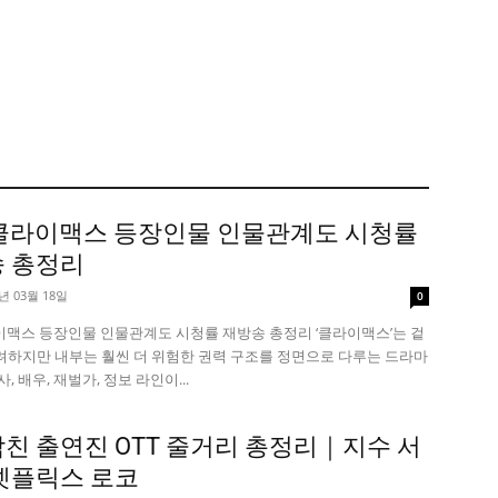
 클라이맥스 등장인물 인물관계도 시청률
 총정리
6년 03월 18일
0
라이맥스 등장인물 인물관계도 시청률 재방송 총정리 ‘클라이맥스’는 겉
려하지만 내부는 훨씬 더 위험한 권력 구조를 정면으로 다루는 드라마
, 배우, 재벌가, 정보 라인이...
친 출연진 OTT 줄거리 총정리｜지수 서
넷플릭스 로코