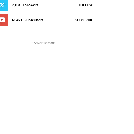
2,458
Followers
FOLLOW
61,453
Subscribers
SUBSCRIBE
- Advertisement -