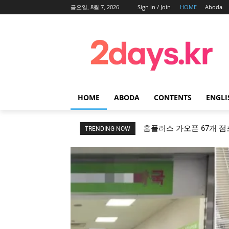
금요일, 8월 7, 2026
Sign in / Join
HOME
Aboda
HOME
ABODA
CONTENTS
ENGLI
홈플러스 가오픈 67개 점포
TRENDING NOW