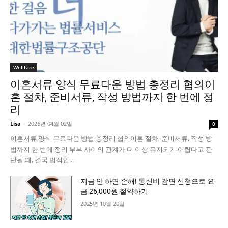
Wellfare
이혼서류 양식 무료다운 방법 총정리 협의이
혼 절차, 준비서류, 작성 방법까지 한 번에 정
리
Lisa
-
2026년 04월 02일
0
이혼서류 양식 무료다운 방법 총정리 협의이혼 절차, 준비서류, 작성 방
법까지 한 번에 정리 부부 사이의 관계가 더 이상 유지되기 어렵다고 판
단될 때, 결국 법적인...
지금 안 하면 손해! 통신비 감면 신청으로 요
금 26,000원 절약하기
2025년 10월 20일