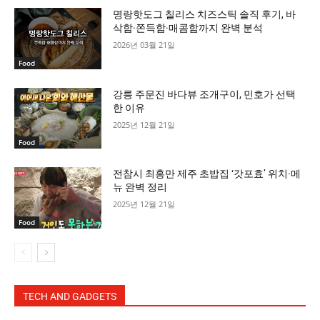
명랑핫도그 칠리스 치즈스틱 솔직 후기, 바
삭함·쫀득함·매콤함까지 완벽 분석
2026년 03월 21일
Food
강릉 주문진 바다뷰 조개구이, 민호가 선택
한 이유
2025년 12월 21일
Food
전참시 최홍만 제주 초밥집 ‘갓포효’ 위치·메
뉴 완벽 정리
2025년 12월 21일
Food
TECH AND GADGETS