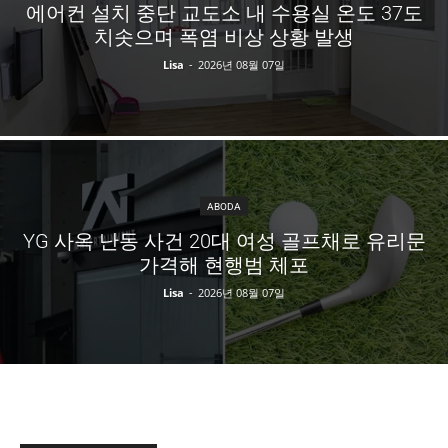
에어컨 설치 중단 교도소 내 수용실 온도 37도
치솟으며 폭염 비상 상황 발생
Lisa
-
2026년 08월 07일
ABODA
YG 사옥 난동 사건 20대 여성 골프채로 유리문
가격해 현행범 체포
Lisa
-
2026년 08월 07일