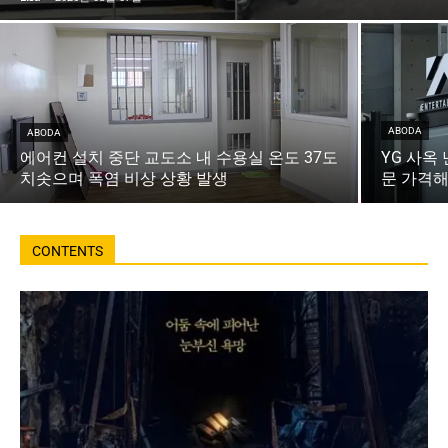
ABODA
ABODA
에어컨 설치 중단 교도소 내 수용실 온도 37도
YG 사옥
치솟으며 폭염 비상 상황 발생
문 가격해
CONTENTS