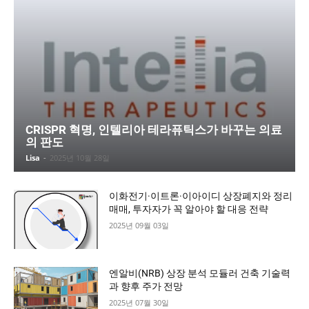
CRISPR 혁명, 인텔리아 테라퓨틱스가 바꾸는 의료
의 판도
Lisa
-
2025년 10월 28일
이화전기·이트론·이아이디 상장폐지와 정리
매매, 투자자가 꼭 알아야 할 대응 전략
2025년 09월 03일
엔알비(NRB) 상장 분석 모듈러 건축 기술력
과 향후 주가 전망
2025년 07월 30일