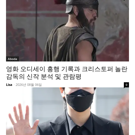
Aboda
영화 오디세이 흥행 기록과 크리스토퍼 놀란
감독의 신작 분석 및 관람평
Lisa
-
2026년 08월 06일
0