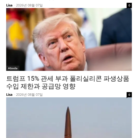
Lisa
-
2026년 08월 07일
0
Aboda
트럼프 15% 관세 부과 폴리실리콘 파생상품
수입 제한과 공급망 영향
Lisa
-
2026년 08월 07일
0