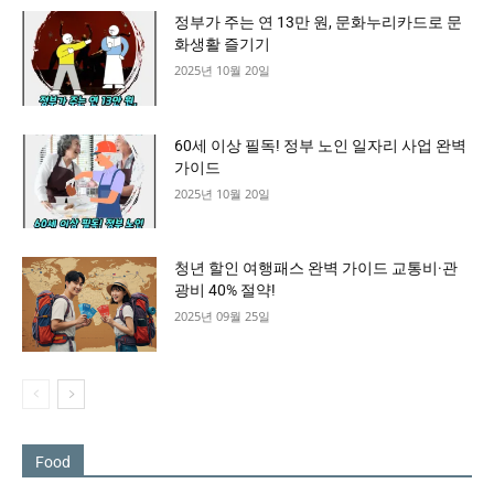
정부가 주는 연 13만 원, 문화누리카드로 문
화생활 즐기기
2025년 10월 20일
60세 이상 필독! 정부 노인 일자리 사업 완벽
가이드
2025년 10월 20일
청년 할인 여행패스 완벽 가이드 교통비·관
광비 40% 절약!
2025년 09월 25일
Food