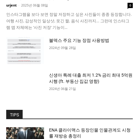
urjent
-
2025년 06월 08일
0
인스타그램을 보다 보면 정말 저장하고 싶은 사진들이 종종 등장합니다.
여행 사진, 감성적인 일상샷, 웃긴 짤, 음식 사진까지… 그런데 인스타그
램 앱 자체에는 ‘사진 저장’ 기능이...
블덱스 주요 기능 장점 사용방법
2024년 09월 28일
신생아 특례 대출 최저 1.2% 금리 최대 5억원
시행 (ft. 부동산 집값 영향)
2024년 06월 21일
TIPS
ENA 클라이맥스 등장인물 인물관계도 시청
률 재방송 총정리