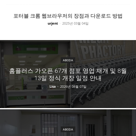
포터블 크롬 웹브라우저의 장점과 다운로드 방법
urjent
-
2025년 03월 04일
ABODA
홈플러스 가오픈 67개 점포 영업 재개 및 8월
13일 정식 개장 일정 안내
Lisa
-
2026년 08월 07일
ABODA