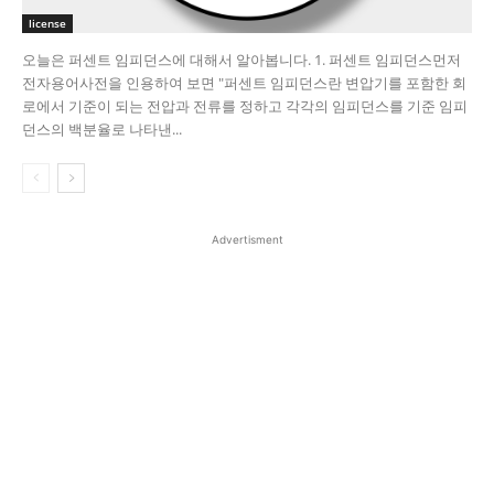
license
오늘은 퍼센트 임피던스에 대해서 알아봅니다. 1. 퍼센트 임피던스​ 먼저
전자용어사전을 인용하여 보면 "퍼센트 임피던스란 변압기를 포함한 회
로에서 기준이 되는 전압과 전류를 정하고 각각의 임피던스를 기준 임피
던스의 백분율로 나타낸...
Advertisment