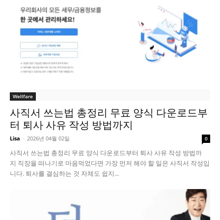
Wellfare
사직서 쓰는법 총정리 무료 양식 다운로드부
터 퇴사 사유 작성 방법까지
Lisa
-
2026년 04월 02일
0
사직서 쓰는법 총정리 무료 양식 다운로드부터 퇴사 사유 작성 방법까
지 직장을 떠나기로 마음먹었다면 가장 먼저 해야 할 일은 사직서 작성입
니다. 퇴사를 결심하는 것 자체도 쉽지...