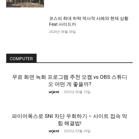
코스피 최대 하락 역사적 사례와 현재 상황
Feat 사이드카
2024년 08월 08일
COMPUTER
무료 화면 녹화 프로그램 추천 오캠 vs OBS 스튜디
오 어떤 게 좋을까?
urjent
-
2025년 06월 15일
파이어폭스로 SNI 차단 우회하기 – 사이트 접속 막
힘 해결법!
urjent
-
2025년 03월 24일