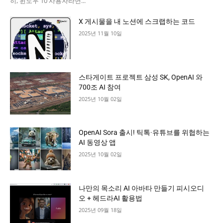
히, 윈도우 10 사용자라면...
X 게시물을 내 노션에 스크랩하는 코드
2025년 11월 10일
스타게이트 프로젝트 삼성 SK, OpenAI 와
700조 AI 참여
2025년 10월 02일
OpenAI Sora 출시! 틱톡·유튜브를 위협하는
AI 동영상 앱
2025년 10월 02일
나만의 목소리 AI 아바타 만들기 피시오디
오 + 헤드라AI 활용법
2025년 09월 18일