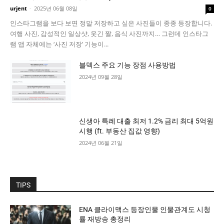
urjent
-
2025년 06월 08일
0
인스타그램을 보다 보면 정말 저장하고 싶은 사진들이 종종 등장합니다.
여행 사진, 감성적인 일상샷, 웃긴 짤, 음식 사진까지… 그런데 인스타그
램 앱 자체에는 ‘사진 저장’ 기능이...
블덱스 주요 기능 장점 사용방법
2024년 09월 28일
신생아 특례 대출 최저 1.2% 금리 최대 5억원
시행 (ft. 부동산 집값 영향)
2024년 06월 21일
TIPS
ENA 클라이맥스 등장인물 인물관계도 시청
률 재방송 총정리