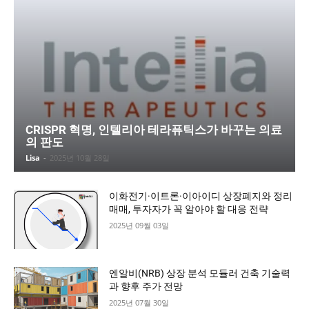
CRISPR 혁명, 인텔리아 테라퓨틱스가 바꾸는 의료
의 판도
Lisa
-
2025년 10월 28일
이화전기·이트론·이아이디 상장폐지와 정리
매매, 투자자가 꼭 알아야 할 대응 전략
2025년 09월 03일
엔알비(NRB) 상장 분석 모듈러 건축 기술력
과 향후 주가 전망
2025년 07월 30일