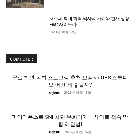
코스피 최대 하락 역사적 사례와 현재 상황
Feat 사이드카
2024년 08월 08일
COMPUTER
무료 화면 녹화 프로그램 추천 오캠 vs OBS 스튜디
오 어떤 게 좋을까?
urjent
-
2025년 06월 15일
파이어폭스로 SNI 차단 우회하기 – 사이트 접속 막
힘 해결법!
urjent
-
2025년 03월 24일