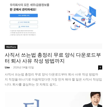
Wellfare
사직서 쓰는법 총정리 무료 양식 다운로드부
터 퇴사 사유 작성 방법까지
Lisa
-
2026년 04월 02일
0
사직서 쓰는법 총정리 무료 양식 다운로드부터 퇴사 사유 작성 방법까
지 직장을 떠나기로 마음먹었다면 가장 먼저 해야 할 일은 사직서 작성입
니다. 퇴사를 결심하는 것 자체도 쉽지...