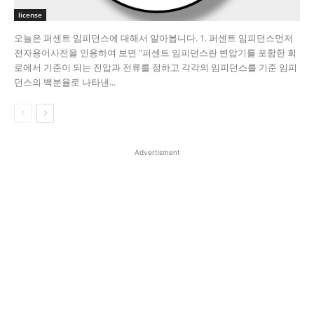
license
오늘은 퍼센트 임피던스에 대해서 알아봅니다. 1. 퍼센트 임피던스​ 먼저
전자용어사전을 인용하여 보면 "퍼센트 임피던스란 변압기를 포함한 회
로에서 기준이 되는 전압과 전류를 정하고 각각의 임피던스를 기준 임피
던스의 백분율로 나타낸...
Advertisment