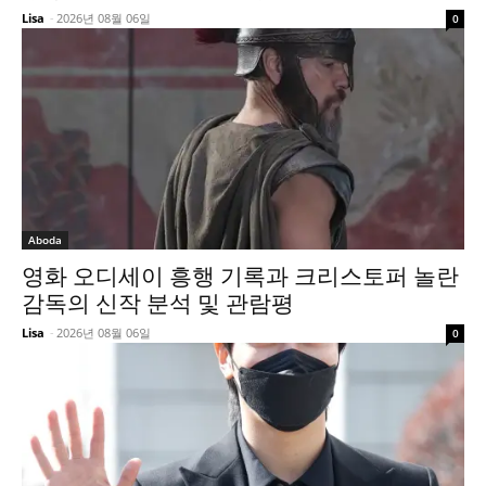
Lisa
-
2026년 08월 06일
0
Aboda
영화 오디세이 흥행 기록과 크리스토퍼 놀란
감독의 신작 분석 및 관람평
Lisa
-
2026년 08월 06일
0