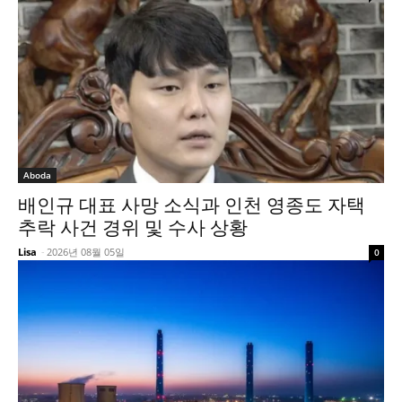
Aboda
배인규 대표 사망 소식과 인천 영종도 자택
추락 사건 경위 및 수사 상황
Lisa
-
2026년 08월 05일
0