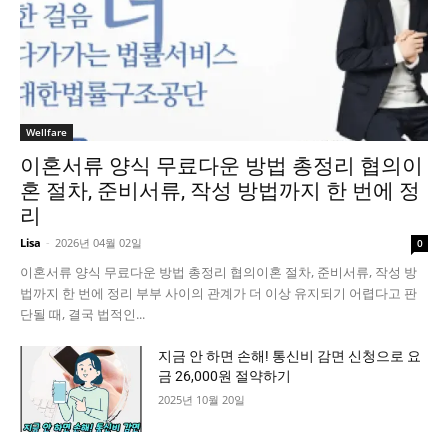
Wellfare
이혼서류 양식 무료다운 방법 총정리 협의이
혼 절차, 준비서류, 작성 방법까지 한 번에 정
리
Lisa
-
2026년 04월 02일
0
이혼서류 양식 무료다운 방법 총정리 협의이혼 절차, 준비서류, 작성 방
법까지 한 번에 정리 부부 사이의 관계가 더 이상 유지되기 어렵다고 판
단될 때, 결국 법적인...
지금 안 하면 손해! 통신비 감면 신청으로 요
금 26,000원 절약하기
2025년 10월 20일