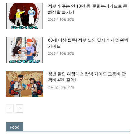
정부가 주는 연 13만 원, 문화누리카드로 문
화생활 즐기기
2025년 10월 20일
60세 이상 필독! 정부 노인 일자리 사업 완벽
가이드
2025년 10월 20일
청년 할인 여행패스 완벽 가이드 교통비·관
광비 40% 절약!
2025년 09월 25일
Food