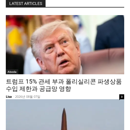
LATEST ARTICLES
Aboda
트럼프 15% 관세 부과 폴리실리콘 파생상품
수입 제한과 공급망 영향
Lisa
-
2026년 08월 07일
0