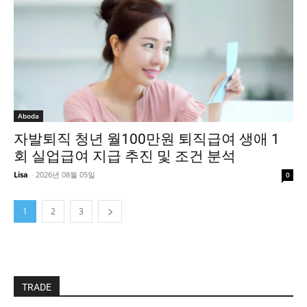
Aboda
자발퇴직 청년 월100만원 퇴직급여 생애 1
회 실업급여 지급 추진 및 조건 분석
Lisa
-
2026년 08월 05일
0
1
2
3
TRADE