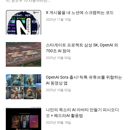
히, 윈도우 10 사용자라면...
X 게시물을 내 노션에 스크랩하는 코드
2025년 11월 10일
스타게이트 프로젝트 삼성 SK, OpenAI 와
700조 AI 참여
2025년 10월 02일
OpenAI Sora 출시! 틱톡·유튜브를 위협하는
AI 동영상 앱
2025년 10월 02일
나만의 목소리 AI 아바타 만들기 피시오디
오 + 헤드라AI 활용법
2025년 09월 18일