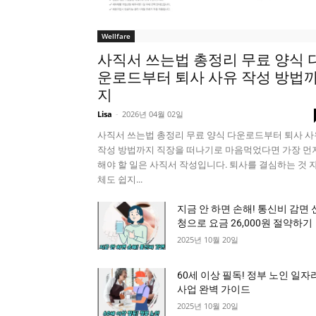
Wellfare
사직서 쓰는법 총정리 무료 양식 
운로드부터 퇴사 사유 작성 방법
지
Lisa
-
2026년 04월 02일
사직서 쓰는법 총정리 무료 양식 다운로드부터 퇴사 사
작성 방법까지 직장을 떠나기로 마음먹었다면 가장 먼
해야 할 일은 사직서 작성입니다. 퇴사를 결심하는 것 
체도 쉽지...
지금 안 하면 손해! 통신비 감면 
청으로 요금 26,000원 절약하기
2025년 10월 20일
60세 이상 필독! 정부 노인 일자
사업 완벽 가이드
2025년 10월 20일