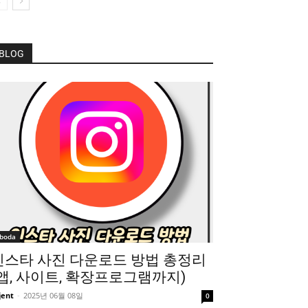
BLOG
boda
인스타 사진 다운로드 방법 총정리
(앱, 사이트, 확장프로그램까지)
jent
-
2025년 06월 08일
0