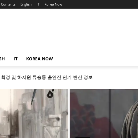
Contents
English
IT
Korea Now
SH
IT
KOREA NOW
일 확정 및 하지원 류승룡 출연진 연기 변신 정보