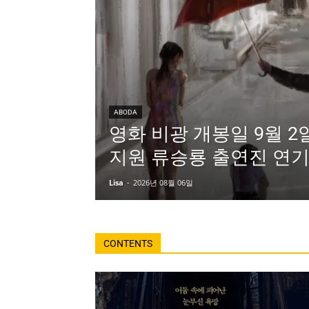
ABODA
영화 비광 개봉일 9월 2
지원 류승룡 출연진 연기
Lisa
-
2026년 08월 06일
CONTENTS