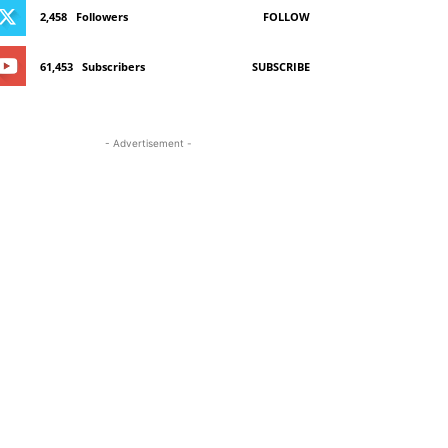
2,458
Followers
FOLLOW
61,453
Subscribers
SUBSCRIBE
- Advertisement -