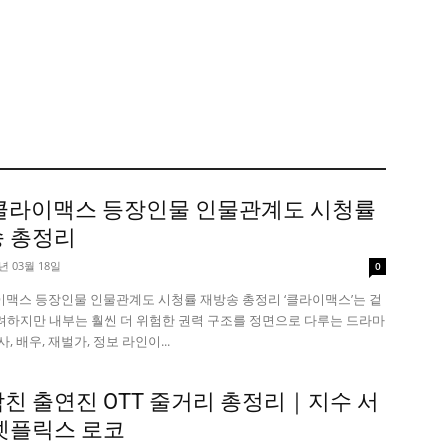
 클라이맥스 등장인물 인물관계도 시청률
 총정리
6년 03월 18일
0
라이맥스 등장인물 인물관계도 시청률 재방송 총정리 ‘클라이맥스’는 겉
려하지만 내부는 훨씬 더 위험한 권력 구조를 정면으로 다루는 드라마
, 배우, 재벌가, 정보 라인이...
친 출연진 OTT 줄거리 총정리｜지수 서
넷플릭스 로코