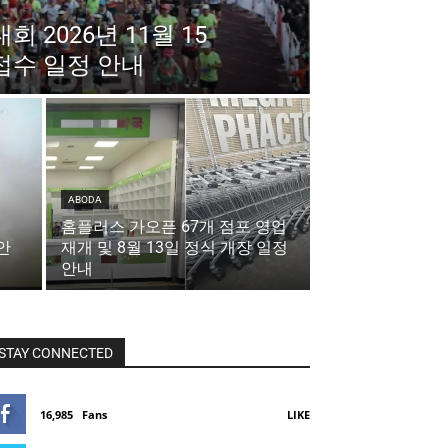
2026년 11월 15
접수 일정 안내
ABODA
홈플러스 가오픈 67개 점포 영업
안
재개 및 8월 13일 정식 개장 일정
안내
STAY CONNECTED
16,985
Fans
LIKE