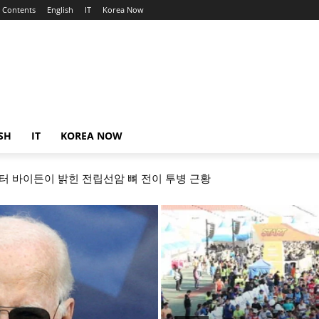
Contents
English
IT
Korea Now
SH
IT
KOREA NOW
터 바이든이 밝힌 전립선암 뼈 전이 투병 근황