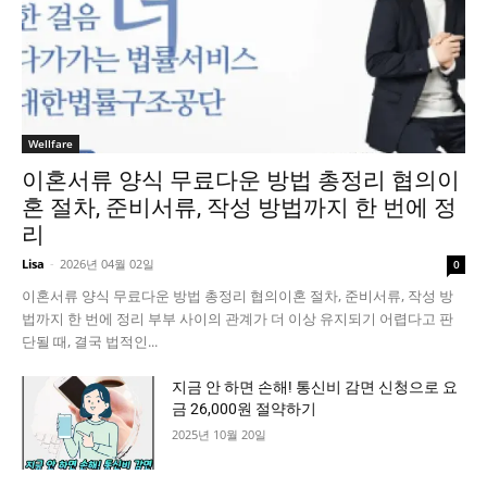
Wellfare
이혼서류 양식 무료다운 방법 총정리 협의이
혼 절차, 준비서류, 작성 방법까지 한 번에 정
리
Lisa
-
2026년 04월 02일
0
이혼서류 양식 무료다운 방법 총정리 협의이혼 절차, 준비서류, 작성 방
법까지 한 번에 정리 부부 사이의 관계가 더 이상 유지되기 어렵다고 판
단될 때, 결국 법적인...
지금 안 하면 손해! 통신비 감면 신청으로 요
금 26,000원 절약하기
2025년 10월 20일