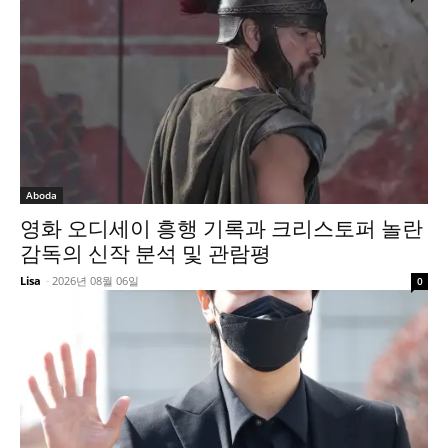
Aboda
영화 오디세이 흥행 기록과 크리스토퍼 놀란
감독의 신작 분석 및 관람평
Lisa
-
2026년 08월 06일
0