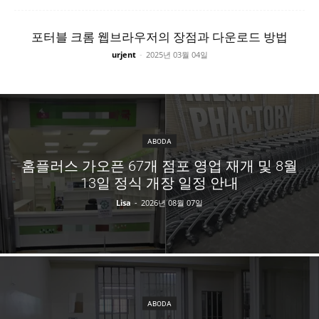
포터블 크롬 웹브라우저의 장점과 다운로드 방법
urjent
-
2025년 03월 04일
ABODA
홈플러스 가오픈 67개 점포 영업 재개 및 8월
13일 정식 개장 일정 안내
Lisa
-
2026년 08월 07일
ABODA