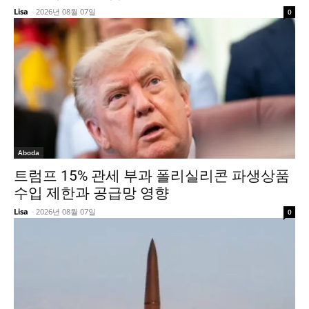
Lisa
-
2026년 08월 07일
0
Aboda
트럼프 15% 관세 부과 폴리실리콘 파생상품
수입 제한과 공급망 영향
Lisa
-
2026년 08월 07일
0