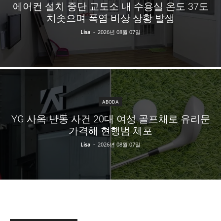
에어컨 설치 중단 교도소 내 수용실 온도 37도
치솟으며 폭염 비상 상황 발생
Lisa
-
2026년 08월 07일
ABODA
YG 사옥 난동 사건 20대 여성 골프채로 유리문
가격해 현행범 체포
Lisa
-
2026년 08월 07일