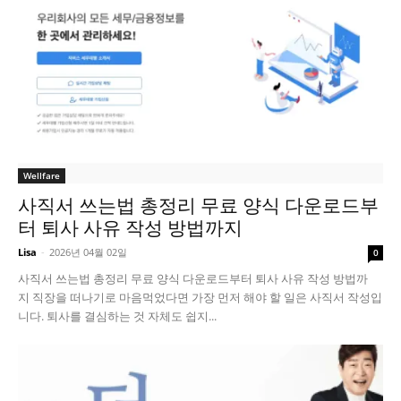
Wellfare
사직서 쓰는법 총정리 무료 양식 다운로드부
터 퇴사 사유 작성 방법까지
Lisa
-
2026년 04월 02일
0
사직서 쓰는법 총정리 무료 양식 다운로드부터 퇴사 사유 작성 방법까
지 직장을 떠나기로 마음먹었다면 가장 먼저 해야 할 일은 사직서 작성입
니다. 퇴사를 결심하는 것 자체도 쉽지...