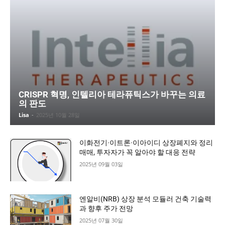
CRISPR 혁명, 인텔리아 테라퓨틱스가 바꾸는 의료
의 판도
Lisa
-
2025년 10월 28일
이화전기·이트론·이아이디 상장폐지와 정리
매매, 투자자가 꼭 알아야 할 대응 전략
2025년 09월 03일
엔알비(NRB) 상장 분석 모듈러 건축 기술력
과 향후 주가 전망
2025년 07월 30일