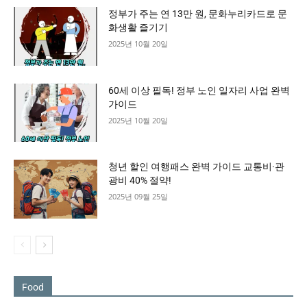
정부가 주는 연 13만 원, 문화누리카드로 문
화생활 즐기기
2025년 10월 20일
60세 이상 필독! 정부 노인 일자리 사업 완벽
가이드
2025년 10월 20일
청년 할인 여행패스 완벽 가이드 교통비·관
광비 40% 절약!
2025년 09월 25일
Food