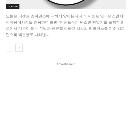
license
오늘은 퍼센트 임피던스에 대해서 알아봅니다. 1. 퍼센트 임피던스​ 먼저
전자용어사전을 인용하여 보면 "퍼센트 임피던스란 변압기를 포함한 회
로에서 기준이 되는 전압과 전류를 정하고 각각의 임피던스를 기준 임피
던스의 백분율로 나타낸...
Advertisment