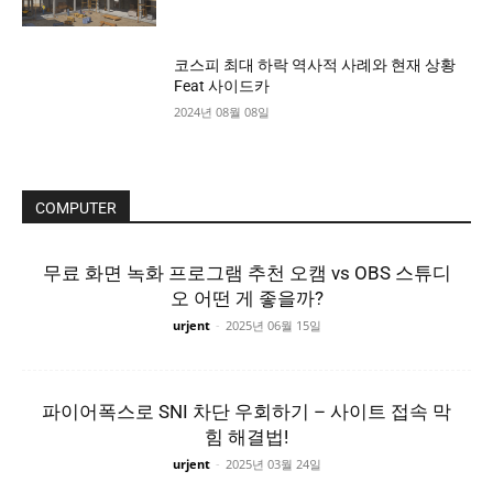
코스피 최대 하락 역사적 사례와 현재 상황
Feat 사이드카
2024년 08월 08일
COMPUTER
무료 화면 녹화 프로그램 추천 오캠 vs OBS 스튜디
오 어떤 게 좋을까?
urjent
-
2025년 06월 15일
파이어폭스로 SNI 차단 우회하기 – 사이트 접속 막
힘 해결법!
urjent
-
2025년 03월 24일