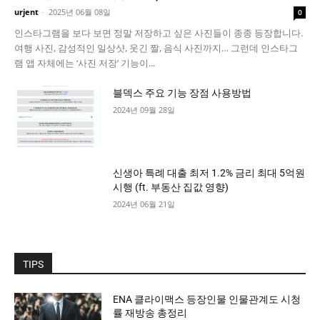
urjent
-
2025년 06월 08일
0
인스타그램을 보다 보면 정말 저장하고 싶은 사진들이 종종 등장합니다.
여행 사진, 감성적인 일상샷, 웃긴 짤, 음식 사진까지… 그런데 인스타그
램 앱 자체에는 ‘사진 저장’ 기능이...
블덱스 주요 기능 장점 사용방법
2024년 09월 28일
신생아 특례 대출 최저 1.2% 금리 최대 5억원
시행 (ft. 부동산 집값 영향)
2024년 06월 21일
TIPS
ENA 클라이맥스 등장인물 인물관계도 시청
률 재방송 총정리