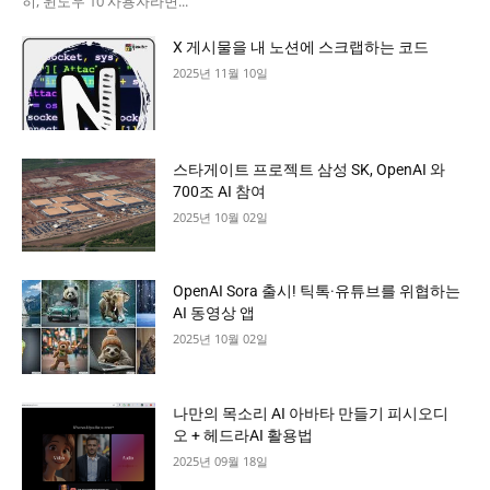
히, 윈도우 10 사용자라면...
X 게시물을 내 노션에 스크랩하는 코드
2025년 11월 10일
스타게이트 프로젝트 삼성 SK, OpenAI 와
700조 AI 참여
2025년 10월 02일
OpenAI Sora 출시! 틱톡·유튜브를 위협하는
AI 동영상 앱
2025년 10월 02일
나만의 목소리 AI 아바타 만들기 피시오디
오 + 헤드라AI 활용법
2025년 09월 18일