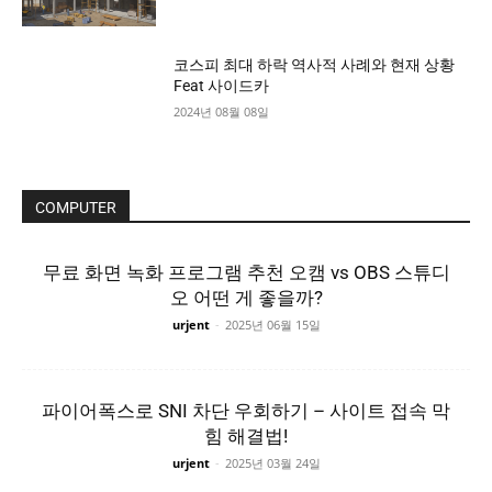
코스피 최대 하락 역사적 사례와 현재 상황
Feat 사이드카
2024년 08월 08일
COMPUTER
무료 화면 녹화 프로그램 추천 오캠 vs OBS 스튜디
오 어떤 게 좋을까?
urjent
-
2025년 06월 15일
파이어폭스로 SNI 차단 우회하기 – 사이트 접속 막
힘 해결법!
urjent
-
2025년 03월 24일