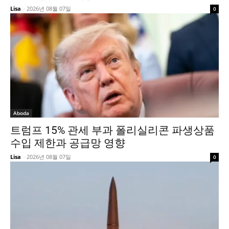
Lisa
-
2026년 08월 07일
0
Aboda
트럼프 15% 관세 부과 폴리실리콘 파생상품
수입 제한과 공급망 영향
Lisa
-
2026년 08월 07일
0