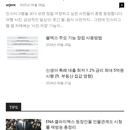
urjent
-
2025년 06월 08일
0
인스타그램을 보다 보면 정말 저장하고 싶은 사진들이 종종 등장합니다.
여행 사진, 감성적인 일상샷, 웃긴 짤, 음식 사진까지… 그런데 인스타그
램 앱 자체에는 ‘사진 저장’ 기능이...
블덱스 주요 기능 장점 사용방법
2024년 09월 28일
신생아 특례 대출 최저 1.2% 금리 최대 5억원
시행 (ft. 부동산 집값 영향)
2024년 06월 21일
TIPS
ENA 클라이맥스 등장인물 인물관계도 시청
률 재방송 총정리