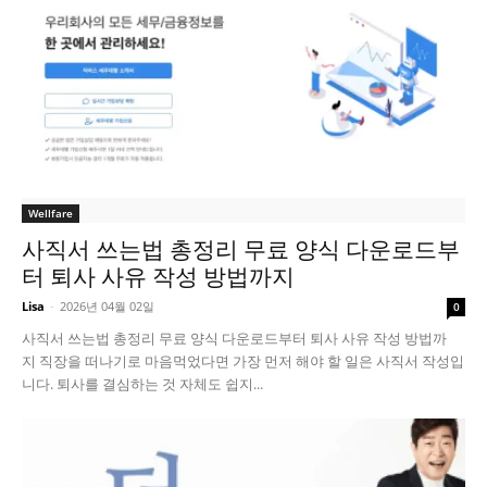
Wellfare
사직서 쓰는법 총정리 무료 양식 다운로드부
터 퇴사 사유 작성 방법까지
Lisa
-
2026년 04월 02일
0
사직서 쓰는법 총정리 무료 양식 다운로드부터 퇴사 사유 작성 방법까
지 직장을 떠나기로 마음먹었다면 가장 먼저 해야 할 일은 사직서 작성입
니다. 퇴사를 결심하는 것 자체도 쉽지...