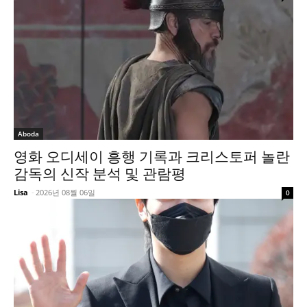
Aboda
영화 오디세이 흥행 기록과 크리스토퍼 놀란
감독의 신작 분석 및 관람평
Lisa
-
2026년 08월 06일
0