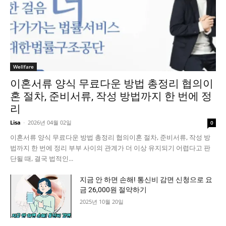
Wellfare
이혼서류 양식 무료다운 방법 총정리 협의이
혼 절차, 준비서류, 작성 방법까지 한 번에 정
리
Lisa
-
2026년 04월 02일
0
이혼서류 양식 무료다운 방법 총정리 협의이혼 절차, 준비서류, 작성 방
법까지 한 번에 정리 부부 사이의 관계가 더 이상 유지되기 어렵다고 판
단될 때, 결국 법적인...
지금 안 하면 손해! 통신비 감면 신청으로 요
금 26,000원 절약하기
2025년 10월 20일