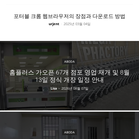
포터블 크롬 웹브라우저의 장점과 다운로드 방법
urjent
-
2025년 03월 04일
ABODA
홈플러스 가오픈 67개 점포 영업 재개 및 8월
13일 정식 개장 일정 안내
Lisa
-
2026년 08월 07일
ABODA