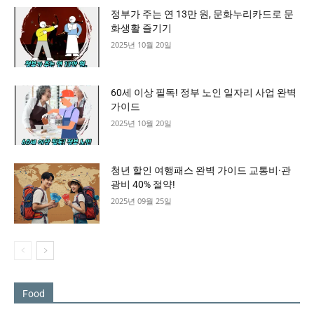
정부가 주는 연 13만 원, 문화누리카드로 문
화생활 즐기기
2025년 10월 20일
60세 이상 필독! 정부 노인 일자리 사업 완벽
가이드
2025년 10월 20일
청년 할인 여행패스 완벽 가이드 교통비·관
광비 40% 절약!
2025년 09월 25일
Food