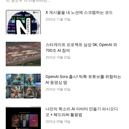
히, 윈도우 10 사용자라면...
X 게시물을 내 노션에 스크랩하는 코드
2025년 11월 10일
스타게이트 프로젝트 삼성 SK, OpenAI 와
700조 AI 참여
2025년 10월 02일
OpenAI Sora 출시! 틱톡·유튜브를 위협하는
AI 동영상 앱
2025년 10월 02일
나만의 목소리 AI 아바타 만들기 피시오디
오 + 헤드라AI 활용법
2025년 09월 18일