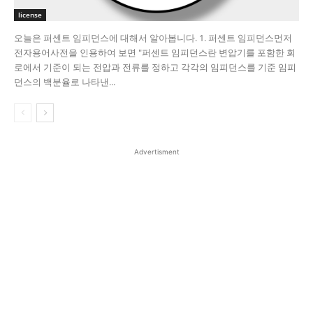
license
오늘은 퍼센트 임피던스에 대해서 알아봅니다. 1. 퍼센트 임피던스​ 먼저
전자용어사전을 인용하여 보면 "퍼센트 임피던스란 변압기를 포함한 회
로에서 기준이 되는 전압과 전류를 정하고 각각의 임피던스를 기준 임피
던스의 백분율로 나타낸...
Advertisment