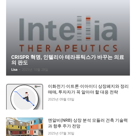
CRISPR 혁명, 인텔리아 테라퓨틱스가 바꾸는 의료
의 판도
Lisa
-
2025년 10월 28일
이화전기·이트론·이아이디 상장폐지와 정리
매매, 투자자가 꼭 알아야 할 대응 전략
2025년 09월 03일
엔알비(NRB) 상장 분석 모듈러 건축 기술력
과 향후 주가 전망
2025년 07월 30일