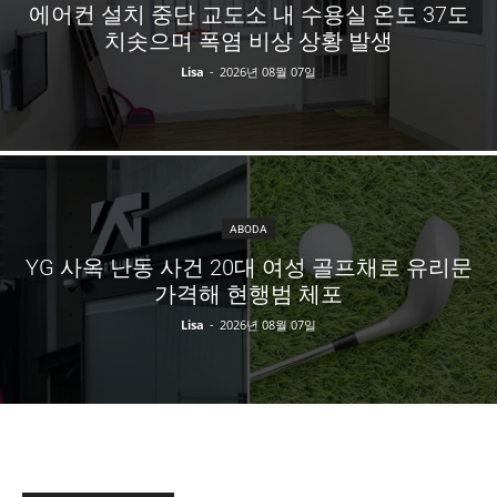
에어컨 설치 중단 교도소 내 수용실 온도 37도
치솟으며 폭염 비상 상황 발생
Lisa
-
2026년 08월 07일
ABODA
YG 사옥 난동 사건 20대 여성 골프채로 유리문
가격해 현행범 체포
Lisa
-
2026년 08월 07일