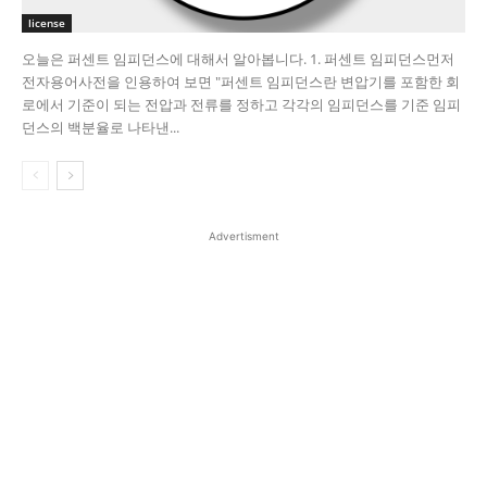
license
오늘은 퍼센트 임피던스에 대해서 알아봅니다. 1. 퍼센트 임피던스​ 먼저
전자용어사전을 인용하여 보면 "퍼센트 임피던스란 변압기를 포함한 회
로에서 기준이 되는 전압과 전류를 정하고 각각의 임피던스를 기준 임피
던스의 백분율로 나타낸...
Advertisment