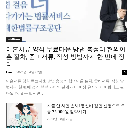
Wellfare
이혼서류 양식 무료다운 방법 총정리 협의이
혼 절차, 준비서류, 작성 방법까지 한 번에 정
리
Lisa
-
2026년 04월 02일
0
이혼서류 양식 무료다운 방법 총정리 협의이혼 절차, 준비서류, 작성 방
법까지 한 번에 정리 부부 사이의 관계가 더 이상 유지되기 어렵다고 판
단될 때, 결국 법적인...
지금 안 하면 손해! 통신비 감면 신청으로 요
금 26,000원 절약하기
2025년 10월 20일