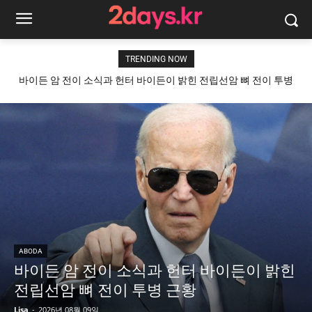
TRENDING NOW
바이든 암 전이 소식과 헌터 바이든이 밝힌 전립선암 뼈 전이 투병
근황
ABODA
바이든 암 전이 소식과 헌터 바이든이 밝힌
전립선암 뼈 전이 투병 근황
Lisa
-
2026년 08월 09일