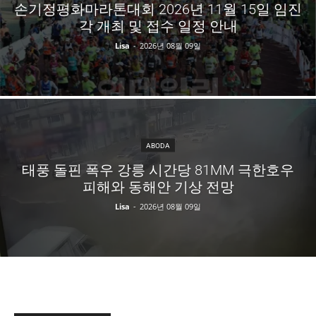
손기정평화마라톤대회 2026년 11월 15일 임진
각 개최 및 접수 일정 안내
Lisa
-
2026년 08월 09일
ABODA
태풍 돌핀 폭우 강릉 시간당 81MM 극한호우
피해와 동해안 기상 전망
Lisa
-
2026년 08월 09일