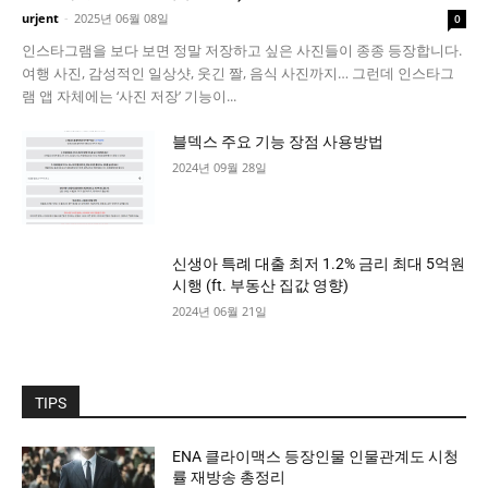
urjent
-
2025년 06월 08일
0
인스타그램을 보다 보면 정말 저장하고 싶은 사진들이 종종 등장합니다.
여행 사진, 감성적인 일상샷, 웃긴 짤, 음식 사진까지… 그런데 인스타그
램 앱 자체에는 ‘사진 저장’ 기능이...
블덱스 주요 기능 장점 사용방법
2024년 09월 28일
신생아 특례 대출 최저 1.2% 금리 최대 5억원
시행 (ft. 부동산 집값 영향)
2024년 06월 21일
TIPS
ENA 클라이맥스 등장인물 인물관계도 시청
률 재방송 총정리