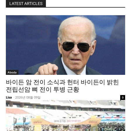
LATEST ARTICLES
Aboda
바이든 암 전이 소식과 헌터 바이든이 밝힌
전립선암 뼈 전이 투병 근황
Lisa
-
2026년 08월 09일
0