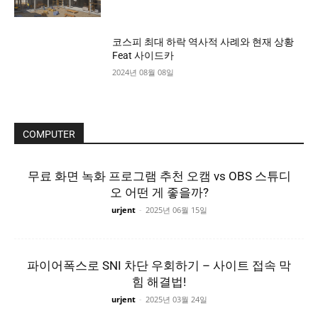
코스피 최대 하락 역사적 사례와 현재 상황
Feat 사이드카
2024년 08월 08일
COMPUTER
무료 화면 녹화 프로그램 추천 오캠 vs OBS 스튜디
오 어떤 게 좋을까?
urjent
-
2025년 06월 15일
파이어폭스로 SNI 차단 우회하기 – 사이트 접속 막
힘 해결법!
urjent
-
2025년 03월 24일