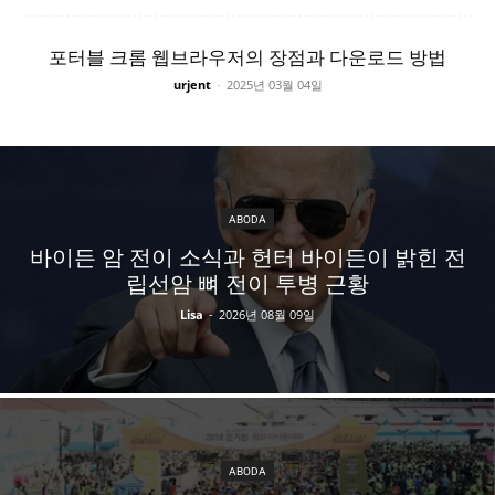
포터블 크롬 웹브라우저의 장점과 다운로드 방법
urjent
-
2025년 03월 04일
ABODA
바이든 암 전이 소식과 헌터 바이든이 밝힌 전
립선암 뼈 전이 투병 근황
Lisa
-
2026년 08월 09일
ABODA