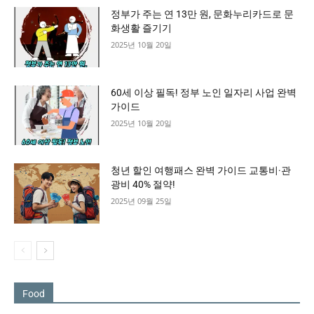
정부가 주는 연 13만 원, 문화누리카드로 문
화생활 즐기기
2025년 10월 20일
60세 이상 필독! 정부 노인 일자리 사업 완벽
가이드
2025년 10월 20일
청년 할인 여행패스 완벽 가이드 교통비·관
광비 40% 절약!
2025년 09월 25일
Food