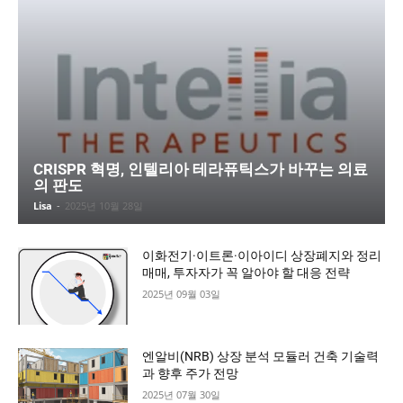
CRISPR 혁명, 인텔리아 테라퓨틱스가 바꾸는 의료
의 판도
Lisa
-
2025년 10월 28일
이화전기·이트론·이아이디 상장폐지와 정리
매매, 투자자가 꼭 알아야 할 대응 전략
2025년 09월 03일
엔알비(NRB) 상장 분석 모듈러 건축 기술력
과 향후 주가 전망
2025년 07월 30일