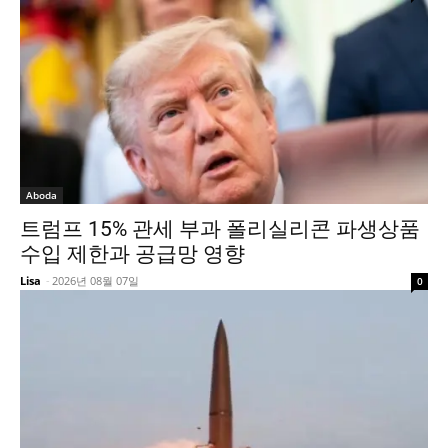
Aboda
트럼프 15% 관세 부과 폴리실리콘 파생상품
수입 제한과 공급망 영향
Lisa
-
2026년 08월 07일
0