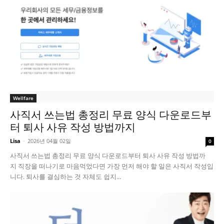
Wellfare
사직서 쓰는법 총정리 무료 양식 다운로드부
터 퇴사 사유 작성 방법까지
Lisa
-
2026년 04월 02일
0
사직서 쓰는법 총정리 무료 양식 다운로드부터 퇴사 사유 작성 방법까
지 직장을 떠나기로 마음먹었다면 가장 먼저 해야 할 일은 사직서 작성입
니다. 퇴사를 결심하는 것 자체도 쉽지...