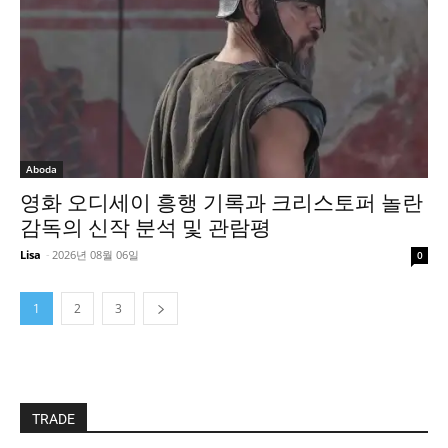
Aboda
영화 오디세이 흥행 기록과 크리스토퍼 놀란
감독의 신작 분석 및 관람평
Lisa
-
2026년 08월 06일
0
1
2
3
TRADE