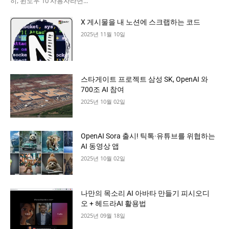
히, 윈도우 10 사용자라면...
X 게시물을 내 노션에 스크랩하는 코드
2025년 11월 10일
스타게이트 프로젝트 삼성 SK, OpenAI 와
700조 AI 참여
2025년 10월 02일
OpenAI Sora 출시! 틱톡·유튜브를 위협하는
AI 동영상 앱
2025년 10월 02일
나만의 목소리 AI 아바타 만들기 피시오디
오 + 헤드라AI 활용법
2025년 09월 18일