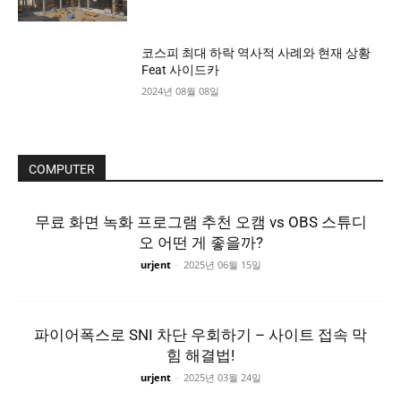
코스피 최대 하락 역사적 사례와 현재 상황
Feat 사이드카
2024년 08월 08일
COMPUTER
무료 화면 녹화 프로그램 추천 오캠 vs OBS 스튜디
오 어떤 게 좋을까?
urjent
-
2025년 06월 15일
파이어폭스로 SNI 차단 우회하기 – 사이트 접속 막
힘 해결법!
urjent
-
2025년 03월 24일