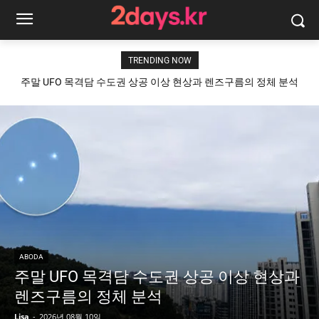
TRENDING NOW
주말 UFO 목격담 수도권 상공 이상 현상과 렌즈구름의 정체 분석
ABODA
주말 UFO 목격담 수도권 상공 이상 현상과
렌즈구름의 정체 분석
Lisa
-
2026년 08월 10일