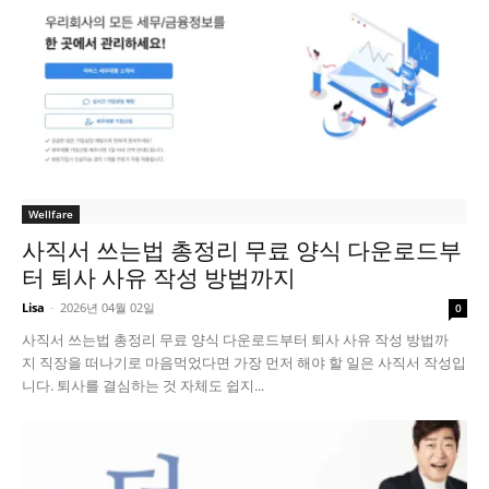
Wellfare
사직서 쓰는법 총정리 무료 양식 다운로드부
터 퇴사 사유 작성 방법까지
Lisa
-
2026년 04월 02일
0
사직서 쓰는법 총정리 무료 양식 다운로드부터 퇴사 사유 작성 방법까
지 직장을 떠나기로 마음먹었다면 가장 먼저 해야 할 일은 사직서 작성입
니다. 퇴사를 결심하는 것 자체도 쉽지...