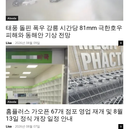
Aboda
태풍 돌핀 폭우 강릉 시간당 81mm 극한호우
피해와 동해안 기상 전망
Lisa
-
2026년 08월 09일
0
Aboda
홈플러스 가오픈 67개 점포 영업 재개 및 8월
13일 정식 개장 일정 안내
Lisa
-
2026년 08월 07일
0