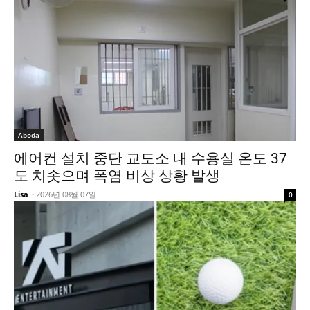
Aboda
에어컨 설치 중단 교도소 내 수용실 온도 37
도 치솟으며 폭염 비상 상황 발생
Lisa
-
2026년 08월 07일
0