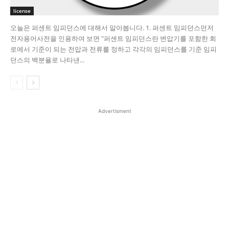
license
오늘은 퍼센트 임피던스에 대해서 알아봅니다. 1. 퍼센트 임피던스​ 먼저
전자용어사전을 인용하여 보면 "퍼센트 임피던스란 변압기를 포함한 회
로에서 기준이 되는 전압과 전류를 정하고 각각의 임피던스를 기준 임피
던스의 백분율로 나타낸...
Advertisment