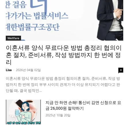
Wellfare
이혼서류 양식 무료다운 방법 총정리 협의이
혼 절차, 준비서류, 작성 방법까지 한 번에 정
리
Lisa
-
2026년 04월 02일
0
이혼서류 양식 무료다운 방법 총정리 협의이혼 절차, 준비서류, 작성 방
법까지 한 번에 정리 부부 사이의 관계가 더 이상 유지되기 어렵다고 판
단될 때, 결국 법적인...
지금 안 하면 손해! 통신비 감면 신청으로 요
금 26,000원 절약하기
2025년 10월 20일