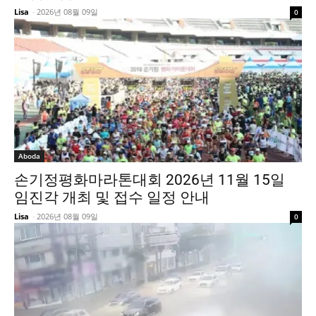
Lisa
-
2026년 08월 09일
0
Aboda
손기정평화마라톤대회 2026년 11월 15일
임진각 개최 및 접수 일정 안내
Lisa
-
2026년 08월 09일
0