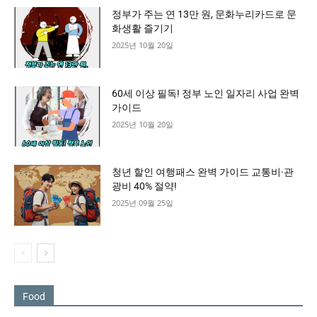
정부가 주는 연 13만 원, 문화누리카드로 문
화생활 즐기기
2025년 10월 20일
60세 이상 필독! 정부 노인 일자리 사업 완벽
가이드
2025년 10월 20일
청년 할인 여행패스 완벽 가이드 교통비·관
광비 40% 절약!
2025년 09월 25일
Food