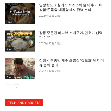
명랑핫도그 칠리스 치즈스틱 솔직 후기, 바
삭함·쫀득함·매콤함까지 완벽 분석
2026년 03월 21일
Food
강릉 주문진 바다뷰 조개구이, 민호가 선택
한 이유
2025년 12월 21일
Food
전참시 최홍만 제주 초밥집 ‘갓포효’ 위치·메
뉴 완벽 정리
2025년 12월 21일
Food
TECH AND GADGETS