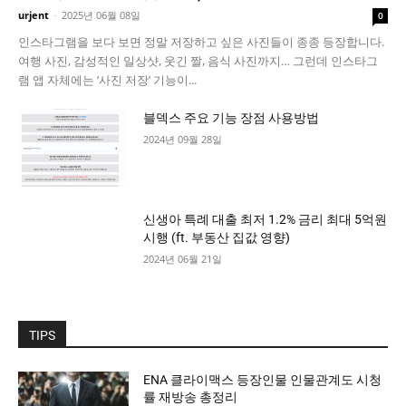
urjent
-
2025년 06월 08일
0
인스타그램을 보다 보면 정말 저장하고 싶은 사진들이 종종 등장합니다.
여행 사진, 감성적인 일상샷, 웃긴 짤, 음식 사진까지… 그런데 인스타그
램 앱 자체에는 ‘사진 저장’ 기능이...
블덱스 주요 기능 장점 사용방법
2024년 09월 28일
신생아 특례 대출 최저 1.2% 금리 최대 5억원
시행 (ft. 부동산 집값 영향)
2024년 06월 21일
TIPS
ENA 클라이맥스 등장인물 인물관계도 시청
률 재방송 총정리