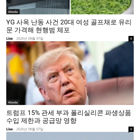
Aboda
YG 사옥 난동 사건 20대 여성 골프채로 유리
문 가격해 현행범 체포
Lisa
-
2026년 08월 07일
0
Aboda
트럼프 15% 관세 부과 폴리실리콘 파생상품
수입 제한과 공급망 영향
Lisa
-
2026년 08월 07일
0