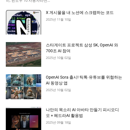
히, 윈도우 10 사용자라면...
X 게시물을 내 노션에 스크랩하는 코드
2025년 11월 10일
스타게이트 프로젝트 삼성 SK, OpenAI 와
700조 AI 참여
2025년 10월 02일
OpenAI Sora 출시! 틱톡·유튜브를 위협하는
AI 동영상 앱
2025년 10월 02일
나만의 목소리 AI 아바타 만들기 피시오디
오 + 헤드라AI 활용법
2025년 09월 18일