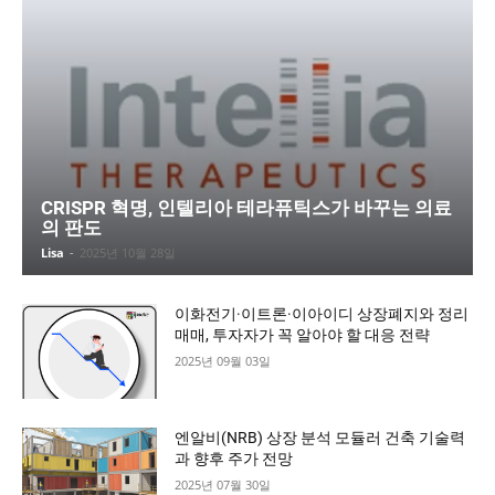
CRISPR 혁명, 인텔리아 테라퓨틱스가 바꾸는 의료
의 판도
Lisa
-
2025년 10월 28일
이화전기·이트론·이아이디 상장폐지와 정리
매매, 투자자가 꼭 알아야 할 대응 전략
2025년 09월 03일
엔알비(NRB) 상장 분석 모듈러 건축 기술력
과 향후 주가 전망
2025년 07월 30일