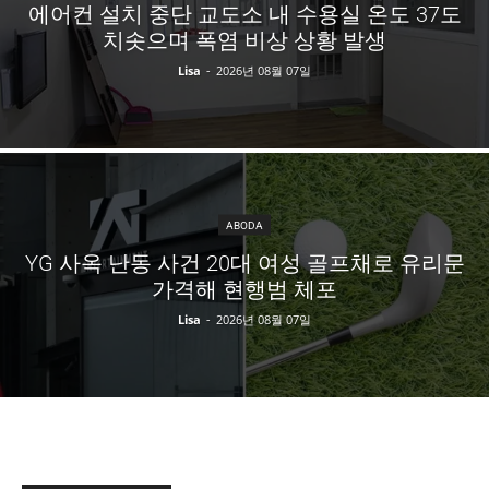
에어컨 설치 중단 교도소 내 수용실 온도 37도
치솟으며 폭염 비상 상황 발생
Lisa
-
2026년 08월 07일
ABODA
YG 사옥 난동 사건 20대 여성 골프채로 유리문
가격해 현행범 체포
Lisa
-
2026년 08월 07일