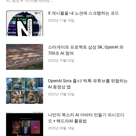
히, 윈도우 10 사용자라면...
X 게시물을 내 노션에 스크랩하는 코드
2025년 11월 10일
스타게이트 프로젝트 삼성 SK, OpenAI 와
700조 AI 참여
2025년 10월 02일
OpenAI Sora 출시! 틱톡·유튜브를 위협하는
AI 동영상 앱
2025년 10월 02일
나만의 목소리 AI 아바타 만들기 피시오디
오 + 헤드라AI 활용법
2025년 09월 18일