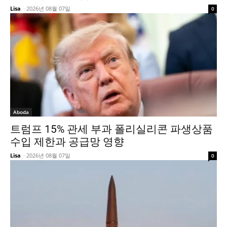
Lisa
-
2026년 08월 07일
0
Aboda
트럼프 15% 관세 부과 폴리실리콘 파생상품
수입 제한과 공급망 영향
Lisa
-
2026년 08월 07일
0