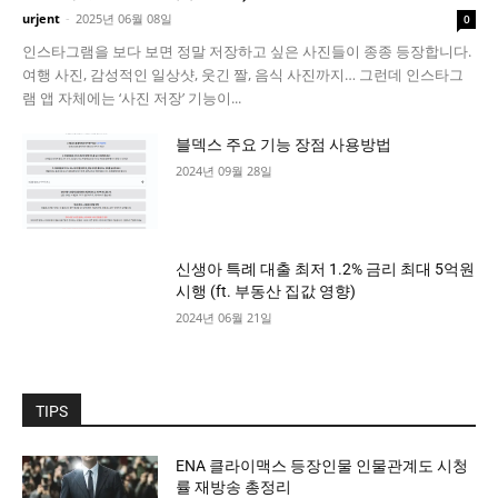
urjent
-
2025년 06월 08일
0
인스타그램을 보다 보면 정말 저장하고 싶은 사진들이 종종 등장합니다.
여행 사진, 감성적인 일상샷, 웃긴 짤, 음식 사진까지… 그런데 인스타그
램 앱 자체에는 ‘사진 저장’ 기능이...
블덱스 주요 기능 장점 사용방법
2024년 09월 28일
신생아 특례 대출 최저 1.2% 금리 최대 5억원
시행 (ft. 부동산 집값 영향)
2024년 06월 21일
TIPS
ENA 클라이맥스 등장인물 인물관계도 시청
률 재방송 총정리