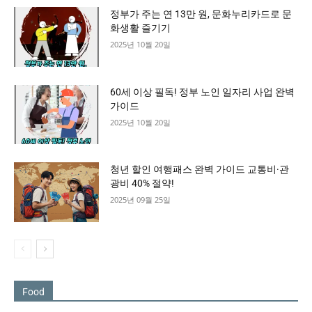
정부가 주는 연 13만 원, 문화누리카드로 문
화생활 즐기기
2025년 10월 20일
60세 이상 필독! 정부 노인 일자리 사업 완벽
가이드
2025년 10월 20일
청년 할인 여행패스 완벽 가이드 교통비·관
광비 40% 절약!
2025년 09월 25일
Food