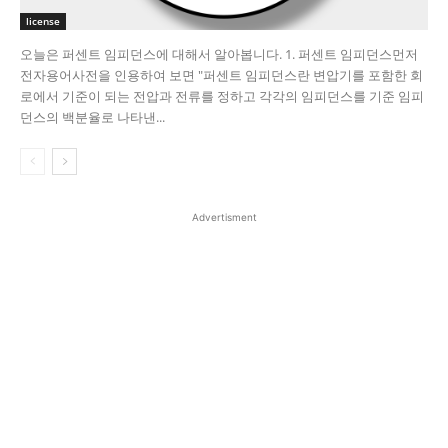
license
오늘은 퍼센트 임피던스에 대해서 알아봅니다. 1. 퍼센트 임피던스​ 먼저
전자용어사전을 인용하여 보면 "퍼센트 임피던스란 변압기를 포함한 회
로에서 기준이 되는 전압과 전류를 정하고 각각의 임피던스를 기준 임피
던스의 백분율로 나타낸...
Advertisment