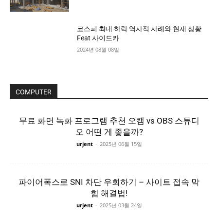
코스피 최대 하락 역사적 사례와 현재 상황
Feat 사이드카
2024년 08월 08일
COMPUTER
무료 화면 녹화 프로그램 추천 오캠 vs OBS 스튜디
오 어떤 게 좋을까?
urjent
-
2025년 06월 15일
파이어폭스로 SNI 차단 우회하기 – 사이트 접속 막
힘 해결법!
urjent
-
2025년 03월 24일