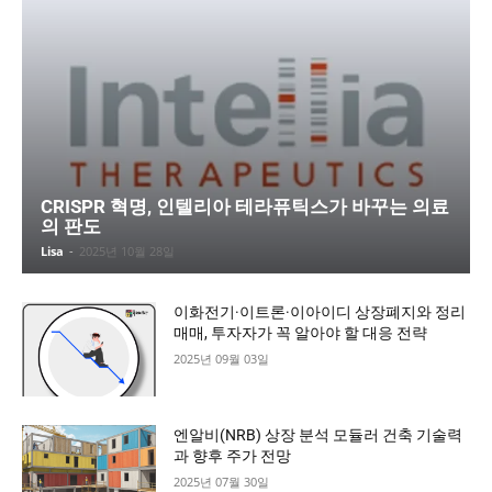
CRISPR 혁명, 인텔리아 테라퓨틱스가 바꾸는 의료
의 판도
Lisa
-
2025년 10월 28일
이화전기·이트론·이아이디 상장폐지와 정리
매매, 투자자가 꼭 알아야 할 대응 전략
2025년 09월 03일
엔알비(NRB) 상장 분석 모듈러 건축 기술력
과 향후 주가 전망
2025년 07월 30일