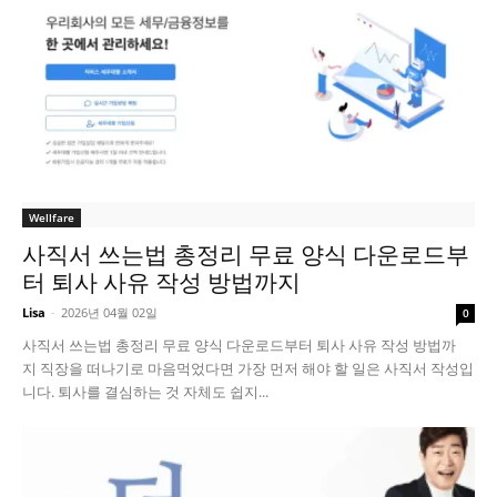
Wellfare
사직서 쓰는법 총정리 무료 양식 다운로드부
터 퇴사 사유 작성 방법까지
Lisa
-
2026년 04월 02일
0
사직서 쓰는법 총정리 무료 양식 다운로드부터 퇴사 사유 작성 방법까
지 직장을 떠나기로 마음먹었다면 가장 먼저 해야 할 일은 사직서 작성입
니다. 퇴사를 결심하는 것 자체도 쉽지...