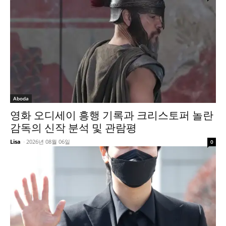
Aboda
영화 오디세이 흥행 기록과 크리스토퍼 놀란
감독의 신작 분석 및 관람평
Lisa
-
2026년 08월 06일
0