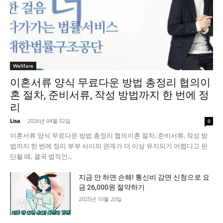
Wellfare
이혼서류 양식 무료다운 방법 총정리 협의이
혼 절차, 준비서류, 작성 방법까지 한 번에 정
리
Lisa
-
2026년 04월 02일
0
이혼서류 양식 무료다운 방법 총정리 협의이혼 절차, 준비서류, 작성 방
법까지 한 번에 정리 부부 사이의 관계가 더 이상 유지되기 어렵다고 판
단될 때, 결국 법적인...
지금 안 하면 손해! 통신비 감면 신청으로 요
금 26,000원 절약하기
2025년 10월 20일