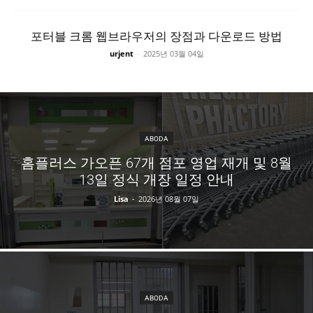
포터블 크롬 웹브라우저의 장점과 다운로드 방법
urjent
-
2025년 03월 04일
ABODA
홈플러스 가오픈 67개 점포 영업 재개 및 8월
13일 정식 개장 일정 안내
Lisa
-
2026년 08월 07일
ABODA