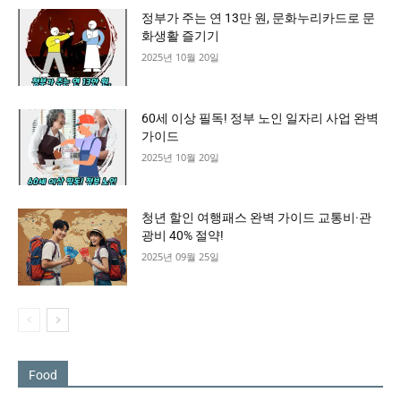
정부가 주는 연 13만 원, 문화누리카드로 문
화생활 즐기기
2025년 10월 20일
60세 이상 필독! 정부 노인 일자리 사업 완벽
가이드
2025년 10월 20일
청년 할인 여행패스 완벽 가이드 교통비·관
광비 40% 절약!
2025년 09월 25일
Food