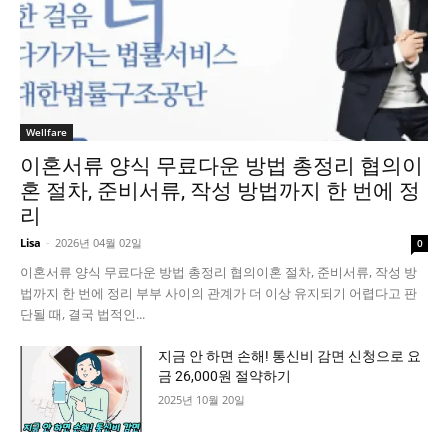
Wellfare
이혼서류 양식 무료다운 방법 총정리 협의이
혼 절차, 준비서류, 작성 방법까지 한 번에 정
리
Lisa
-
2026년 04월 02일
0
이혼서류 양식 무료다운 방법 총정리 협의이혼 절차, 준비서류, 작성 방
법까지 한 번에 정리 부부 사이의 관계가 더 이상 유지되기 어렵다고 판
단될 때, 결국 법적인...
지금 안 하면 손해! 통신비 감면 신청으로 요
금 26,000원 절약하기
2025년 10월 20일