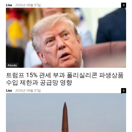
Lisa
-
2026년 08월 07일
0
Aboda
트럼프 15% 관세 부과 폴리실리콘 파생상품
수입 제한과 공급망 영향
Lisa
-
2026년 08월 07일
0