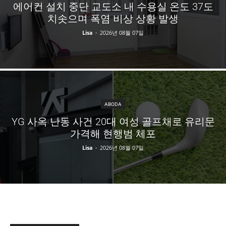
에어컨 설치 중단 교도소 내 수용실 온도 37도
치솟으며 폭염 비상 상황 발생
Lisa
-
2026년 08월 07일
ABODA
YG 사옥 난동 사건 20대 여성 골프채로 유리문
가격해 현행범 체포
Lisa
-
2026년 08월 07일