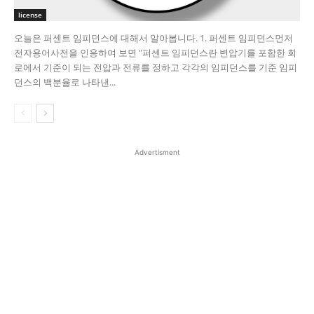
license
오늘은 퍼센트 임피던스에 대해서 알아봅니다. 1. 퍼센트 임피던스​ 먼저
전자용어사전을 인용하여 보면 "퍼센트 임피던스란 변압기를 포함한 회
로에서 기준이 되는 전압과 전류를 정하고 각각의 임피던스를 기준 임피
던스의 백분율로 나타낸...
Advertisment