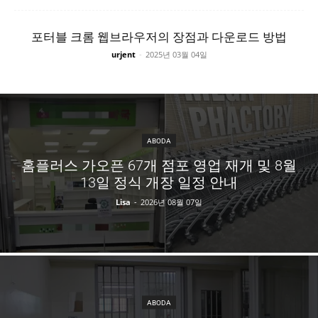
포터블 크롬 웹브라우저의 장점과 다운로드 방법
urjent
-
2025년 03월 04일
ABODA
홈플러스 가오픈 67개 점포 영업 재개 및 8월
13일 정식 개장 일정 안내
Lisa
-
2026년 08월 07일
ABODA