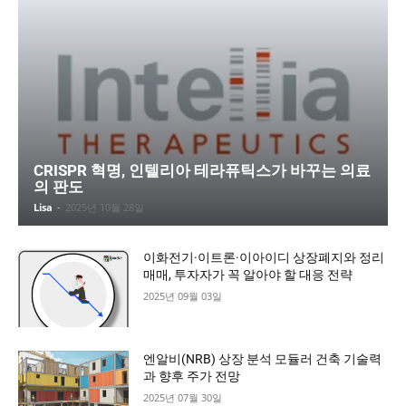
CRISPR 혁명, 인텔리아 테라퓨틱스가 바꾸는 의료
의 판도
Lisa
-
2025년 10월 28일
이화전기·이트론·이아이디 상장폐지와 정리
매매, 투자자가 꼭 알아야 할 대응 전략
2025년 09월 03일
엔알비(NRB) 상장 분석 모듈러 건축 기술력
과 향후 주가 전망
2025년 07월 30일