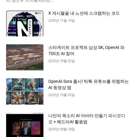
히, 윈도우 10 사용자라면...
X 게시물을 내 노션에 스크랩하는 코드
2025년 11월 10일
스타게이트 프로젝트 삼성 SK, OpenAI 와
700조 AI 참여
2025년 10월 02일
OpenAI Sora 출시! 틱톡·유튜브를 위협하는
AI 동영상 앱
2025년 10월 02일
나만의 목소리 AI 아바타 만들기 피시오디
오 + 헤드라AI 활용법
2025년 09월 18일