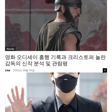
Aboda
영화 오디세이 흥행 기록과 크리스토퍼 놀란
감독의 신작 분석 및 관람평
Lisa
-
2026년 08월 06일
0