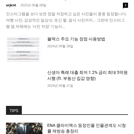
urjent
-
2025년 06월 08일
0
인스타그램을 보다 보면 정말 저장하고 싶은 사진들이 종종 등장합니다.
여행 사진, 감성적인 일상샷, 웃긴 짤, 음식 사진까지… 그런데 인스타그
램 앱 자체에는 ‘사진 저장’ 기능이...
블덱스 주요 기능 장점 사용방법
2024년 09월 28일
신생아 특례 대출 최저 1.2% 금리 최대 5억원
시행 (ft. 부동산 집값 영향)
2024년 06월 21일
TIPS
ENA 클라이맥스 등장인물 인물관계도 시청
률 재방송 총정리