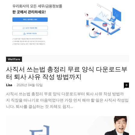
Wellfare
사직서 쓰는법 총정리 무료 양식 다운로드부
터 퇴사 사유 작성 방법까지
Lisa
-
2026년 04월 02일
0
사직서 쓰는법 총정리 무료 양식 다운로드부터 퇴사 사유 작성 방법까
지 직장을 떠나기로 마음먹었다면 가장 먼저 해야 할 일은 사직서 작성입
니다. 퇴사를 결심하는 것 자체도 쉽지...