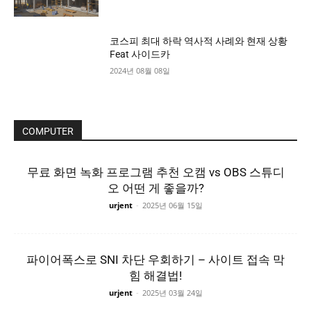
코스피 최대 하락 역사적 사례와 현재 상황
Feat 사이드카
2024년 08월 08일
COMPUTER
무료 화면 녹화 프로그램 추천 오캠 vs OBS 스튜디
오 어떤 게 좋을까?
urjent
-
2025년 06월 15일
파이어폭스로 SNI 차단 우회하기 – 사이트 접속 막
힘 해결법!
urjent
-
2025년 03월 24일