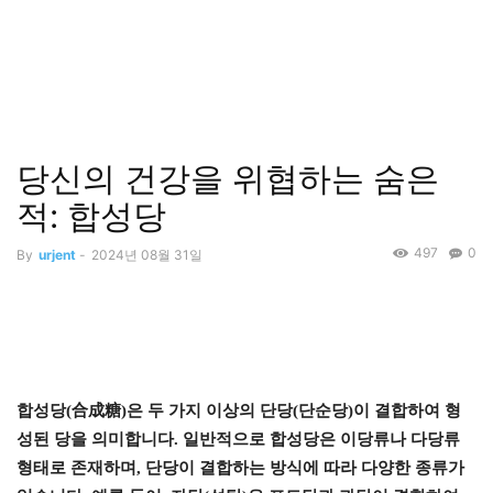
당신의 건강을 위협하는 숨은
적: 합성당
497
0
By
urjent
-
2024년 08월 31일
합성당(合成糖)은 두 가지 이상의 단당(단순당)이 결합하여 형
성된 당을 의미합니다. 일반적으로 합성당은 이당류나 다당류
형태로 존재하며, 단당이 결합하는 방식에 따라 다양한 종류가