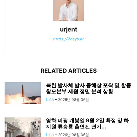
urjent
https://2days.kr
RELATED ARTICLES
북한 발사체 발사 동해상 포착 및 합동
참모본부 제원 정밀 분석 상황
Lisa
-
2026년 08월 06일
영화 비광 개봉일 9월 2일 확정 및 하
지원 류승룡 출연진 연기...
Lisa
-
2026년 08월 06일