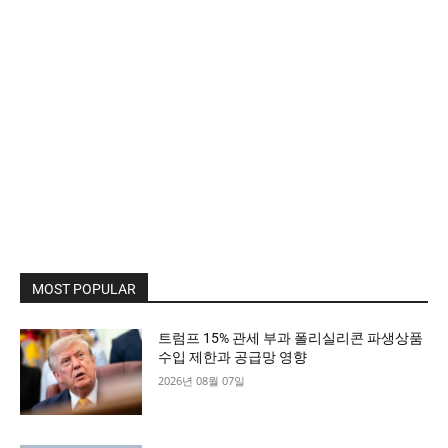
MOST POPULAR
트럼프 15% 관세 부과 폴리실리콘 파생상품
수입 제한과 공급망 영향
2026년 08월 07일