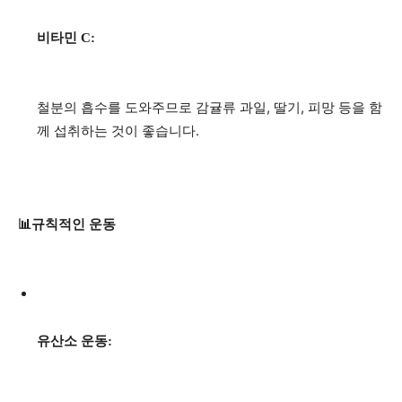
비타민 C:
철분의 흡수를 도와주므로 감귤류 과일, 딸기, 피망 등을 함
께 섭취하는 것이 좋습니다.
📊규칙적인 운동
유산소 운동: