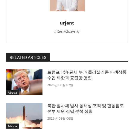
urjent
https://2days.kr
RELATED ARTICLES
트럼프 15% 관세 부과 폴리실리콘 파생상품
수입 제한과 공급망 영향
2026년 08월 07일
Aboda
북한 발사체 발사 동해상 포착 및 합동참모
본부 제원 정밀 분석 상황
2026년 08월 06일
Aboda