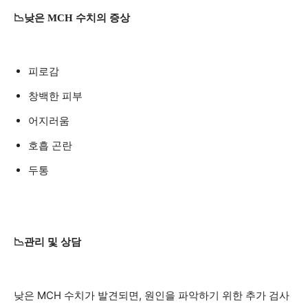
📉낮은 MCH 수치의 증상
피로감
창백한 피부
어지러움
호흡 곤란
두통
📉관리 및 상담
낮은 MCH 수치가 발견되면, 원인을 파악하기 위한 추가 검사