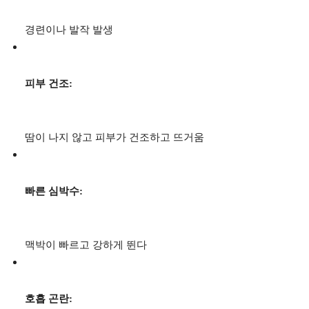
경련이나 발작 발생
피부 건조:
땀이 나지 않고 피부가 건조하고 뜨거움
빠른 심박수:
맥박이 빠르고 강하게 뛴다
호흡 곤란: