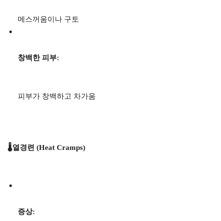
메스꺼움이나 구토
창백한 피부:
피부가 창백하고 차가움
🌡️열경련 (Heat Cramps)
증상: