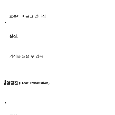
호흡이 빠르고 얕아짐
실신:
의식을 잃을 수 있음
🌡️열탈진 (Heat Exhaustion)