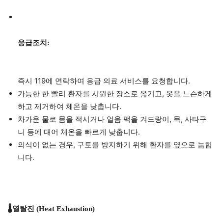
응급조치:
즉시 119에 연락하여 응급 의료 서비스를 요청합니다.
가능한 한 빨리 환자를 시원한 장소로 옮기고, 옷을 느슨하게
하고 제거하여 체온을 낮춥니다.
차가운 물로 몸을 적시거나 얼음 팩을 겨드랑이, 목, 사타구
니 등에 대어 체온을 빠르게 낮춥니다.
의식이 없는 경우, 구토를 방지하기 위해 환자를 옆으로 눕힙
니다.
🌡️열탈진 (Heat Exhaustion)