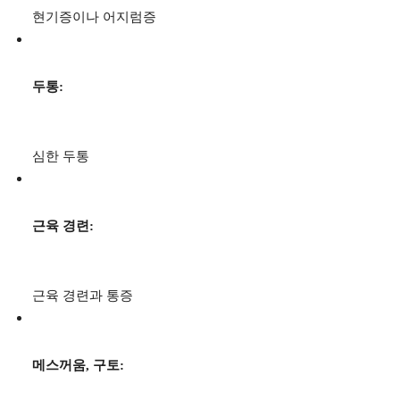
현기증이나 어지럼증
두통:
심한 두통
근육 경련:
근육 경련과 통증
메스꺼움, 구토: