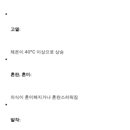
고열:
체온이 40°C 이상으로 상승
혼란, 혼미:
의식이 혼미해지거나 혼란스러워짐
발작: