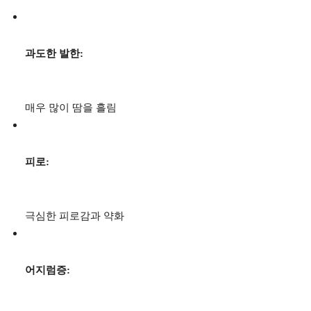
과도한 발한:
매우 많이 땀을 흘림
피로:
극심한 피로감과 약화
어지럼증: