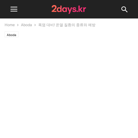
Home
Aboda
폭염 대비! 온열 질환의 종류와 예방
Aboda