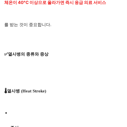
체온이 40°C 이상으로 올라가면 즉시 응급 의료 서비스
를 받는 것이 중요합니다.
✅열사병의 종류와 증상
🌡️열사병 (Heat Stroke)