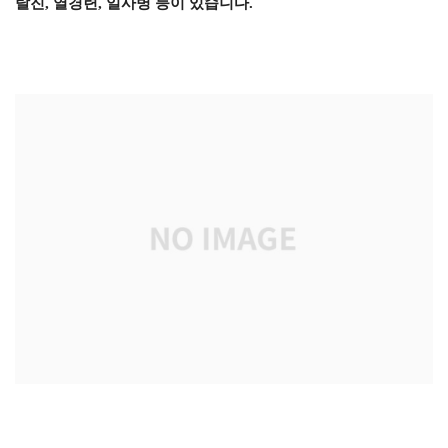
탈진, 열경련, 일사병 등이 있습니다.