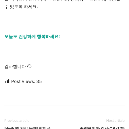
수 있도록 하세요.
오늘도 건강하게 행복하세요!
감사합니다 🙂
Post Views:
35
Previous article
Next article
[품종 별 건강 문제]말티푸
종양표지자 검사 CA-125