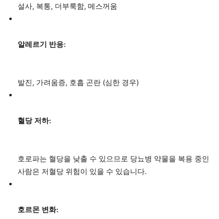
설사, 복통, 더부룩함, 메스꺼움
알레르기 반응:
발진, 가려움증, 호흡 곤란 (심한 경우)
혈당 저하:
호로파는 혈당을 낮출 수 있으므로 당뇨병 약물을 복용 중인
사람은 저혈당 위험이 있을 수 있습니다.
호르몬 변화: