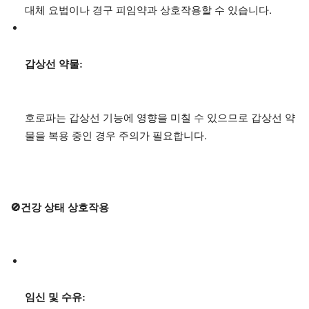
대체 요법이나 경구 피임약과 상호작용할 수 있습니다.
갑상선 약물:
호로파는 갑상선 기능에 영향을 미칠 수 있으므로 갑상선 약
물을 복용 중인 경우 주의가 필요합니다.
🚫건강 상태 상호작용
임신 및 수유: