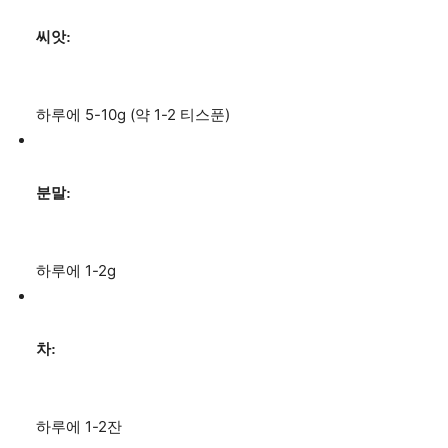
씨앗:
하루에 5-10g (약 1-2 티스푼)
분말:
하루에 1-2g
차:
하루에 1-2잔