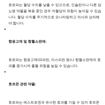
호로파는 혈당 수치를 낮출 수 있으므로, 인슐린이나 다른 당
뇨병 약물을 복용 중인 경우 저혈당의 위험이 높아질 수 있습
니다. 혈당 수치를 주기적으로 모니터링하고 의사와 상의해
야 합니다.
항응고제 및 항혈소판제:
호로파는 항응고제(와파린, 아스피린 등)나 항혈소판제의 효
과를 증가시켜 출혈 위험을 높일 수 있습니다.
호르몬 관련 약물:
호로파는 에스트로겐과 유사한 효과를 가질 수 있어 호르몬