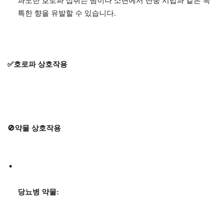
과도한 호로파 섭취는 땀이나 소변에서 단풍 시럽과 같은 독
특한 향을 유발할 수 있습니다.
✅호로파 상호작용
🚫약물 상호작용
당뇨병 약물: