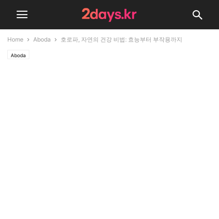
Home
Aboda
호로파, 자연의 건강 비법: 효능부터 부작용까지
Aboda