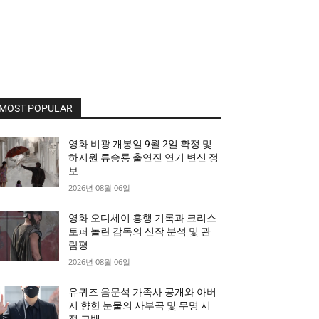
MOST POPULAR
영화 비광 개봉일 9월 2일 확정 및
하지원 류승룡 출연진 연기 변신 정
보
2026년 08월 06일
영화 오디세이 흥행 기록과 크리스
토퍼 놀란 감독의 신작 분석 및 관
람평
2026년 08월 06일
유퀴즈 음문석 가족사 공개와 아버
지 향한 눈물의 사부곡 및 무명 시