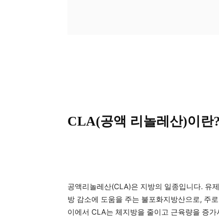
CLA(공액 리놀레산)이란
공액리놀레산(CLA)은 지방의 일종입니다. 유
방 감소에 도움을 주는 불포화지방산으로, 주로
이에서 CLA는 체지방을 줄이고 근육량을 증가