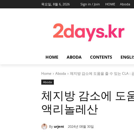
목요일, 8월 6, 2026
Sign in / Join
HOME
Aboda
HOME
ABODA
CONTENTS
ENGLI
Home
Aboda
체지방 감소에 도움을 줄 수 있는 CLA 
Aboda
체지방 감소에 도움을
액리놀레산
By
urjent
2024년 08월 30일