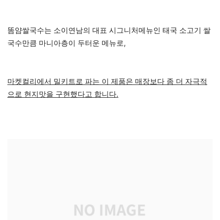
똠얌쌀국수는 소이연남의 대표 시그니처메뉴인 태국 소고기 쌀
국수만큼 마니아층이 두터운 메뉴로,
마켓컬리에서 밀키트로 파는 이 제품은 매장보다 좀 더 자극적
으로 현지맛을 구현했다고 합니다.