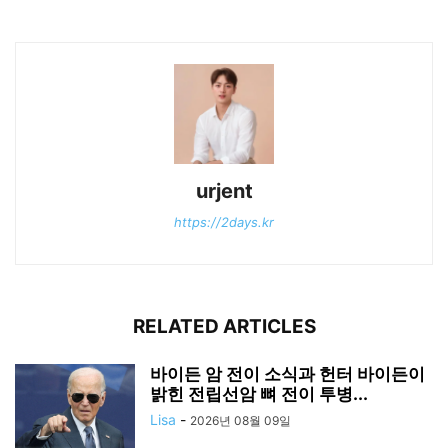
urjent
https://2days.kr
RELATED ARTICLES
바이든 암 전이 소식과 헌터 바이든이
밝힌 전립선암 뼈 전이 투병...
Lisa
-
2026년 08월 09일