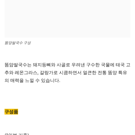
똠양쌀국수 구성
똠얌쌀국수는 돼지등뼈와 사골로 우려낸 구수한 국물에 태국 고
추와 레몬그라스, 갈랑가로 시큼하면서 얼큰한 전통 똠양 특유
의 매력을 느낄 수 있습니다.
구성품