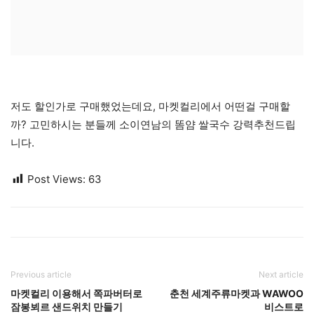
저도 할인가로 구매했었는데요, 마켓컬리에서 어떤걸 구매할
까? 고민하시는 분들께 소이연남의 똠얌 쌀국수 강력추천드립
니다.
Post Views:
63
Previous article
Next article
마켓컬리 이용해서 쪽파버터로
춘천 세계주류마켓과 WAWOO
잠봉뵈르 샌드위치 만들기
비스트로