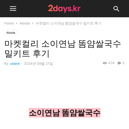
Home
Aboda
마켓컬리 소이연남 똠얌쌀국수 밀키트 후기
Aboda
마켓컬리 소이연남 똠얌쌀국수
밀키트 후기
474
0
By
urjent
-
2024년 08월 27일
소이연남 똠얌쌀국수