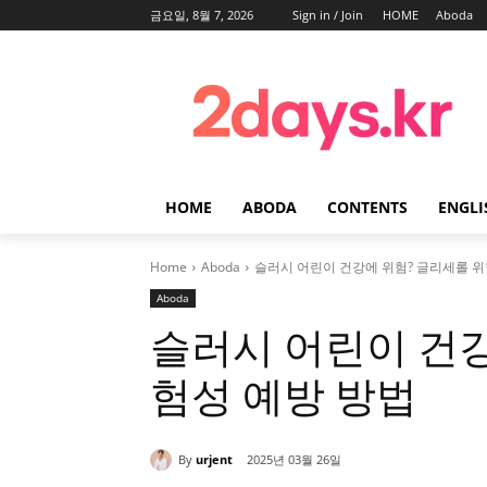
금요일, 8월 7, 2026
Sign in / Join
HOME
Aboda
HOME
ABODA
CONTENTS
ENGLI
Home
Aboda
슬러시 어린이 건강에 위험? 글리세롤 위
Aboda
슬러시 어린이 건강
험성 예방 방법
By
urjent
2025년 03월 26일