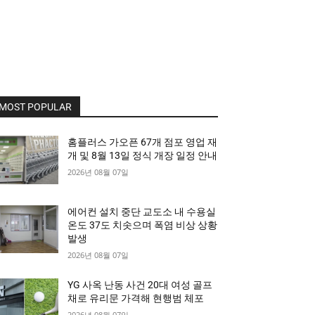
MOST POPULAR
홈플러스 가오픈 67개 점포 영업 재
개 및 8월 13일 정식 개장 일정 안내
2026년 08월 07일
에어컨 설치 중단 교도소 내 수용실
온도 37도 치솟으며 폭염 비상 상황
발생
2026년 08월 07일
YG 사옥 난동 사건 20대 여성 골프
채로 유리문 가격해 현행범 체포
2026년 08월 07일