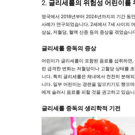
2.
글리세롤의 위험성 어린이를 
영국에서 2018년부터 2024년까지의 기간 동
사례가 연구되었습니다. 2세에서 7세 사이의
상실, 저혈당, 혈액 산증 등의 증상을 겪었습니다
글리세롤 중독의 증상
어린이가 글리세롤이 포함된 음료를 섭취하면, 
런 급격한 변화는 저혈당이나 고혈당 상태를 초
니다. 특히 글리세롤은 체내에서 천천히 분해되
니다. 일부 어린이는 경련을 일으키기도 했으며
에게 슬러시 음료를 피할 것을 권고하고 있습니
글리세롤 중독의 생리학적 기전