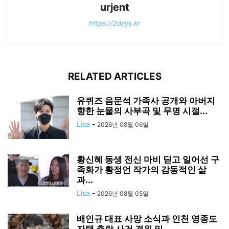
urjent
https://2days.kr
RELATED ARTICLES
유퀴즈 음문석 가족사 공개와 아버지
향한 눈물의 사부곡 및 무명 시절...
Lisa
-
2026년 08월 06일
황신혜 동생 전신 마비 딛고 일어선 구
족화가 황정언 작가의 감동적인 삶
과...
Lisa
-
2026년 08월 05일
배인규 대표 사망 소식과 인천 영종도
자택 추락 사건 경위 및...