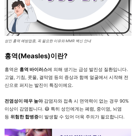
성인 홍역 예방접종, 꼭 필요한 이유와 MMR 백신 안내
홍역(Measles)이란?
홍역은
홍역 바이러스
에 의해 생기는 급성 발진성 질환입니다.
고열, 기침, 콧물, 결막염 등의 증상과 함께 얼굴에서 시작해 전
신으로 퍼지는 발진이 특징이에요.
전염성이 매우 높아
감염자와 접촉 시 면역력이 없는 경우 90%
이상이 감염됩니다. 😷 특히 성인에게는 폐렴, 중이염, 뇌염
등
위험한 합병증
이 발생할 수 있어 더욱 주의가 필요합니다.