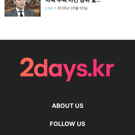
Lisa
-
2026년 08월 05일
ABOUT US
FOLLOW US