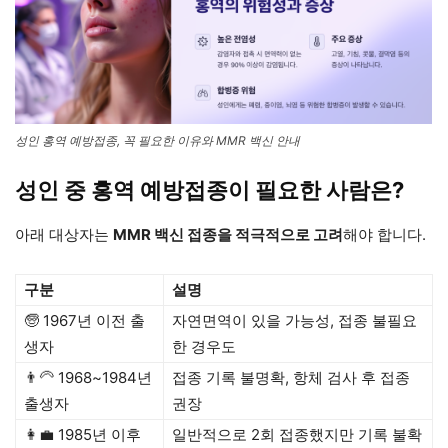
성인 홍역 예방접종, 꼭 필요한 이유와 MMR 백신 안내
성인 중 홍역 예방접종이 필요한 사람은?
아래 대상자는
MMR 백신 접종을 적극적으로 고려
해야 합니다.
구분
설명
🧓 1967년 이전 출
자연면역이 있을 가능성, 접종 불필요
생자
한 경우도
👨‍🦳 1968~1984년
접종 기록 불명확, 항체 검사 후 접종
출생자
권장
👩‍💼 1985년 이후
일반적으로 2회 접종했지만 기록 불확