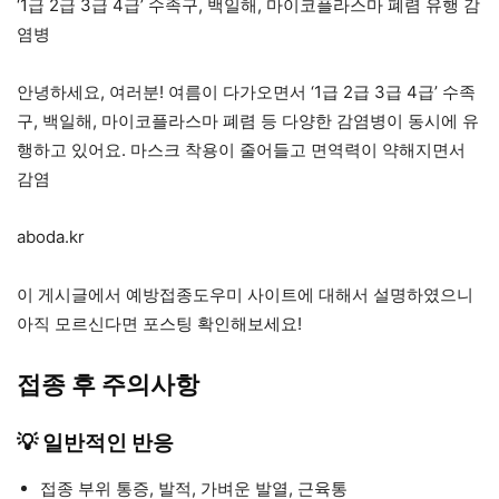
‘1급 2급 3급 4급’ 수족구, 백일해, 마이코플라스마 폐렴 유행 감
염병
안녕하세요, 여러분! 여름이 다가오면서 ‘1급 2급 3급 4급’ 수족
구, 백일해, 마이코플라스마 폐렴 등 다양한 감염병이 동시에 유
행하고 있어요. 마스크 착용이 줄어들고 면역력이 약해지면서
감염
aboda.kr
이 게시글에서 예방접종도우미 사이트에 대해서 설명하였으니
아직 모르신다면 포스팅 확인해보세요!
접종 후 주의사항
💡 일반적인 반응
접종 부위 통증, 발적, 가벼운 발열, 근육통