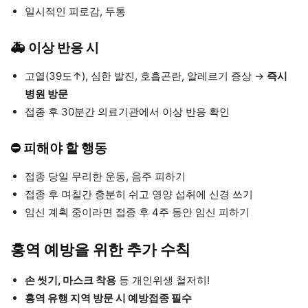
일시적인 피로감, 두통
🚑 이상 반응 시
고열(39도↑), 심한 발진, 호흡곤란, 알레르기 증상 →
즉시
병원 방문
접종 후 30분간 의료기관에서 이상 반응 확인
⛔ 피해야 할 행동
접종 당일 무리한 운동, 음주 피하기
접종 후 며칠간 충분히 쉬고 영양 섭취에 신경 쓰기
임신 계획 중이라면 접종 후 4주 동안 임신 피하기
홍역 예방을 위한 추가 수칙
손 씻기, 마스크 착용
등 개인위생 철저히!
홍역 유행 지역 방문 시 예방접종 필수