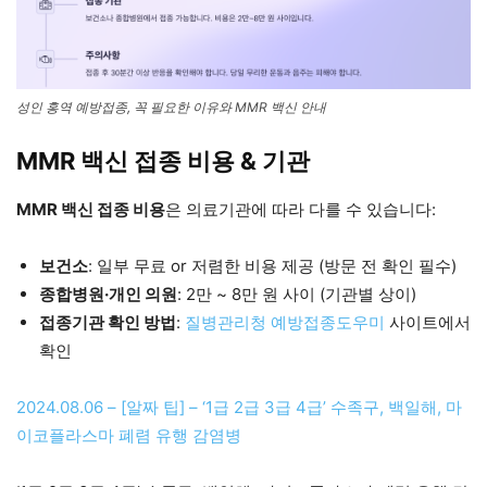
성인 홍역 예방접종, 꼭 필요한 이유와 MMR 백신 안내
MMR 백신 접종 비용 & 기관
MMR 백신 접종 비용
은 의료기관에 따라 다를 수 있습니다:
보건소
: 일부 무료 or 저렴한 비용 제공 (방문 전 확인 필수)
종합병원·개인 의원
: 2만 ~ 8만 원 사이 (기관별 상이)
접종기관 확인 방법
:
질병관리청 예방접종도우미
사이트에서
확인
2024.08.06 – [알짜 팁] – ‘1급 2급 3급 4급’ 수족구, 백일해, 마
이코플라스마 폐렴 유행 감염병