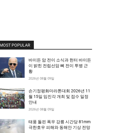
MOST POPULAR
바이든 암 전이 소식과 헌터 바이든
이 밝힌 전립선암 뼈 전이 투병 근
황
2026년 08월 09일
손기정평화마라톤대회 2026년 11
월 15일 임진각 개최 및 접수 일정
안내
2026년 08월 09일
태풍 돌핀 폭우 강릉 시간당 81mm
극한호우 피해와 동해안 기상 전망