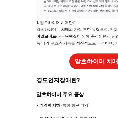
1. 알츠하이머 치매란?
알츠하이머는 치매의 가장 흔한 유형으로, 전체 
아밀로이드
라는 단백질이 뇌에 축적되면서 신
록 뇌의 구조와 기능을 점진적으로 파괴하며, 
알츠하이머 치매
경도인지장애란?
알츠하이머 주요 증상
•
기억력 저하
(특히 최근 기억)