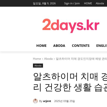
일요일, 8월 9, 2026
Sign in / Join
HOME
Aboda
HOME
ABODA
CONTENTS
ENGLI
Home
Aboda
알츠하이머 치매 경도인지장애 예방 관리
Aboda
알츠하이머 치매 
리 건강한 생활 습
By
urjent
2025년 03월 25일