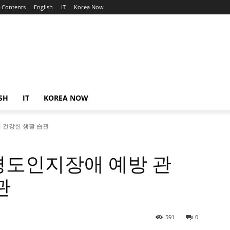
Contents
English
IT
Korea Now
SH
IT
KOREA NOW
 건강한 생활 습관
경도인지장애 예방 관
관
591
0