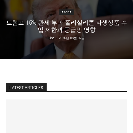
ABODA
트럼프 15% 관세 부과 폴리실리콘 파생상품 수
입 제한과 공급망 영향
Lisa
-
2026년 08월 07일
LATEST ARTICLES