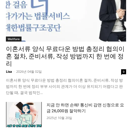
Wellfare
이혼서류 양식 무료다운 방법 총정리 협의이
혼 절차, 준비서류, 작성 방법까지 한 번에 정
리
Lisa
-
2026년 04월 02일
0
이혼서류 양식 무료다운 방법 총정리 협의이혼 절차, 준비서류, 작성 방
법까지 한 번에 정리 부부 사이의 관계가 더 이상 유지되기 어렵다고 판
단될 때, 결국 법적인...
지금 안 하면 손해! 통신비 감면 신청으로 요
금 26,000원 절약하기
2025년 10월 20일