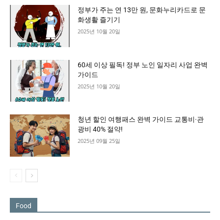
정부가 주는 연 13만 원, 문화누리카드로 문
화생활 즐기기
2025년 10월 20일
60세 이상 필독! 정부 노인 일자리 사업 완벽
가이드
2025년 10월 20일
청년 할인 여행패스 완벽 가이드 교통비·관
광비 40% 절약!
2025년 09월 25일
Food