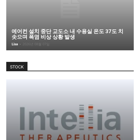
에어컨 설치 중단 교도소 내 수용실 온도 37도 치
솟으며 폭염 비상 상황 발생
Lisa
-
2026년 08월 07일
STOCK