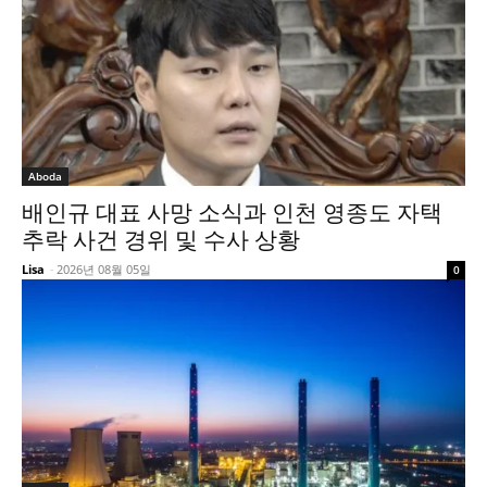
Aboda
배인규 대표 사망 소식과 인천 영종도 자택
추락 사건 경위 및 수사 상황
Lisa
-
2026년 08월 05일
0