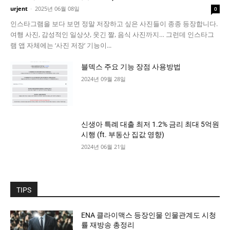
urjent
-
2025년 06월 08일
0
인스타그램을 보다 보면 정말 저장하고 싶은 사진들이 종종 등장합니다.
여행 사진, 감성적인 일상샷, 웃긴 짤, 음식 사진까지… 그런데 인스타그
램 앱 자체에는 ‘사진 저장’ 기능이...
블덱스 주요 기능 장점 사용방법
2024년 09월 28일
신생아 특례 대출 최저 1.2% 금리 최대 5억원
시행 (ft. 부동산 집값 영향)
2024년 06월 21일
TIPS
ENA 클라이맥스 등장인물 인물관계도 시청
률 재방송 총정리