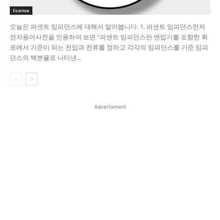
license
오늘은 퍼센트 임피던스에 대해서 알아봅니다. 1. 퍼센트 임피던스​ 먼저
전자용어사전을 인용하여 보면 "퍼센트 임피던스란 변압기를 포함한 회
로에서 기준이 되는 전압과 전류를 정하고 각각의 임피던스를 기준 임피
던스의 백분율로 나타낸...
Advertisment