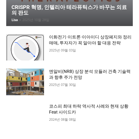
CRISPR 혁명, 인텔리아 테라퓨틱스가 바꾸는 의료
의 판도
Lisa
-
2025년 10월 28일
이화전기·이트론·이아이디 상장폐지와 정리
매매, 투자자가 꼭 알아야 할 대응 전략
2025년 09월 03일
엔알비(NRB) 상장 분석 모듈러 건축 기술력
과 향후 주가 전망
2025년 07월 30일
코스피 최대 하락 역사적 사례와 현재 상황
Feat 사이드카
2024년 08월 08일