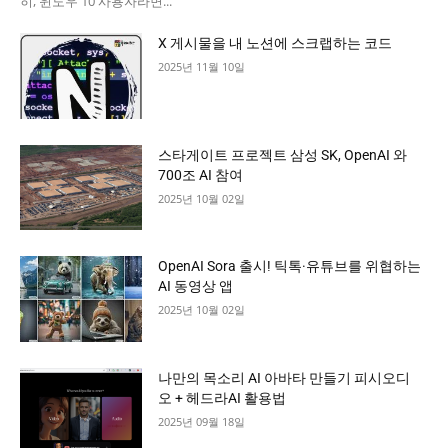
히, 윈도우 10 사용자라면...
X 게시물을 내 노션에 스크랩하는 코드
2025년 11월 10일
스타게이트 프로젝트 삼성 SK, OpenAI 와
700조 AI 참여
2025년 10월 02일
OpenAI Sora 출시! 틱톡·유튜브를 위협하는
AI 동영상 앱
2025년 10월 02일
나만의 목소리 AI 아바타 만들기 피시오디
오 + 헤드라AI 활용법
2025년 09월 18일