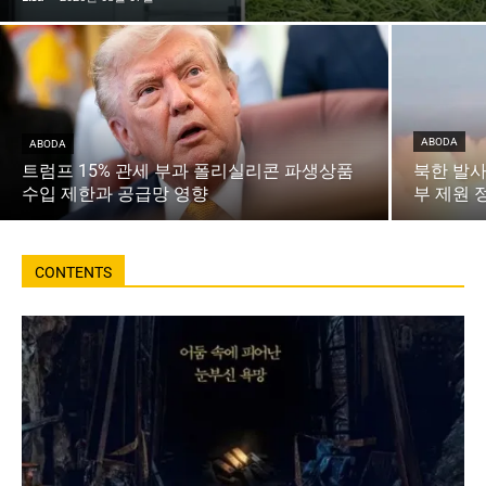
ABODA
ABODA
트럼프 15% 관세 부과 폴리실리콘 파생상품
북한 발사
수입 제한과 공급망 영향
부 제원 
CONTENTS