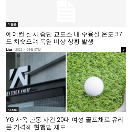
미분류
에어컨 설치 중단 교도소 내 수용실 온도 37
도 치솟으며 폭염 비상 상황 발생
Lisa
-
2026년 08월 07일
0
Aboda
YG 사옥 난동 사건 20대 여성 골프채로 유리
문 가격해 현행범 체포