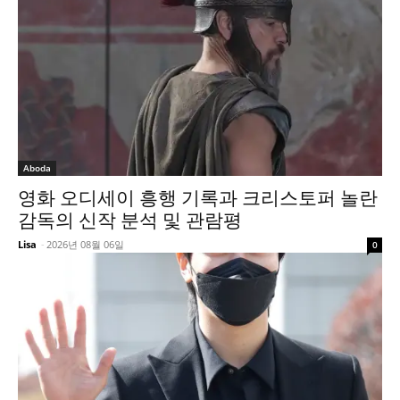
Aboda
영화 오디세이 흥행 기록과 크리스토퍼 놀란
감독의 신작 분석 및 관람평
Lisa
-
2026년 08월 06일
0