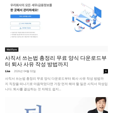
Wellfare
사직서 쓰는법 총정리 무료 양식 다운로드부
터 퇴사 사유 작성 방법까지
Lisa
-
2026년 04월 02일
0
사직서 쓰는법 총정리 무료 양식 다운로드부터 퇴사 사유 작성 방법까
지 직장을 떠나기로 마음먹었다면 가장 먼저 해야 할 일은 사직서 작성입
니다. 퇴사를 결심하는 것 자체도 쉽지...