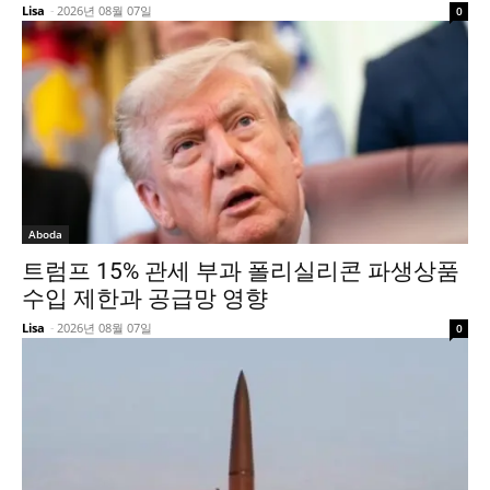
Lisa
-
2026년 08월 07일
0
Aboda
트럼프 15% 관세 부과 폴리실리콘 파생상품
수입 제한과 공급망 영향
Lisa
-
2026년 08월 07일
0