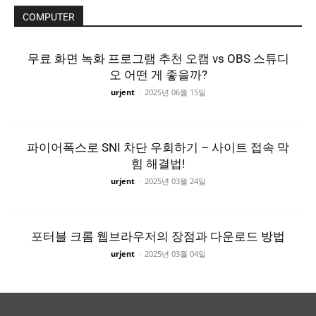
COMPUTER
무료 화면 녹화 프로그램 추천 오캠 vs OBS 스튜디
오 어떤 게 좋을까?
urjent
-
2025년 06월 15일
파이어폭스로 SNI 차단 우회하기 – 사이트 접속 막
힘 해결법!
urjent
-
2025년 03월 24일
포터블 크롬 웹브라우저의 장점과 다운로드 방법
urjent
-
2025년 03월 04일