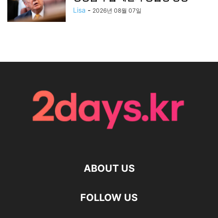
Lisa
-
2026년 08월 07일
ABOUT US
FOLLOW US