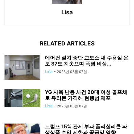
Lisa
RELATED ARTICLES
에어컨 설치 중단 교도소 내 수용실 온
도 37도 치솟으며 폭염 비상...
Lisa
-
2026년 08월 07일
YG 사옥 난동 사건 20대 여성 골프채
로 유리문 가격해 현행범 체포
Lisa
-
2026년 08월 07일
트럼프 15% 관세 부과 폴리실리콘 파
생상품 수입 제한과 공급망 영향