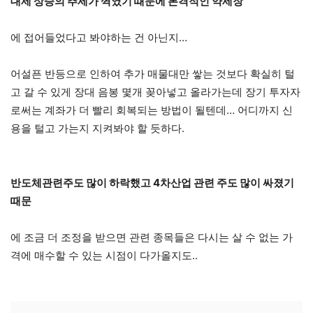
대세 상승의 추세가 껵였기 때문에 본격적인 약세장
에 접어들었다고 봐야하는 건 아닌지…
어설픈 반등으로 인하여 추가 매물대만 쌓는 것보다 확실히 털
고 갈 수 있게 장대 음봉 몇개 꽂아넣고 올라가는데 장기 투자자
로써는 계좌가 더 빨리 회복되는 방법이 될텐데… 어디까지 신
용을 털고 가는지 지켜봐야 할 듯하다.
반도체관련주도 많이 하락했고 4차산업 관련 주도 많이 싸졌기
때문
에 조금 더 조정을 받으면 관련 종목들은 다시는 살 수 없는 가
격에 매수할 수 있는 시점이 다가올지도..