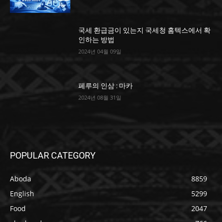
국세 환급금이 있는지 국세청 홈텍스에서 확
인하는 방법
2024년 04월 09일
페루의 인삼 : 마카
2024년 08월 31일
POPULAR CATEGORY
Aboda
8859
English
5299
Food
2047