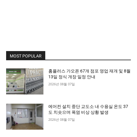
MOST POPULAR
홈플러스 가오픈 67개 점포 영업 재개 및 8월
13일 정식 개장 일정 안내
2026년 08월 07일
에어컨 설치 중단 교도소 내 수용실 온도 37
도 치솟으며 폭염 비상 상황 발생
2026년 08월 07일