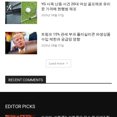
YG 사옥 난동 사건 20대 여성 골프채로 유리
문 가격해 현행범 체포
2026년 08월 07일
트럼프 15% 관세 부과 폴리실리콘 파생상품
수입 제한과 공급망 영향
2026년 08월 07일
Load more
RECENT COMMENTS
EDITOR PICKS