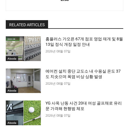
RELATED ARTICLES
홈플러스 가오픈 67개 점포 영업 재개 및 8월
13일 정식 개장 일정 안내
2026년 08월 07일
Aboda
에어컨 설치 중단 교도소 내 수용실 온도 37
도 치솟으며 폭염 비상 상황 발생
2026년 08월 07일
Aboda
YG 사옥 난동 사건 20대 여성 골프채로 유리
문 가격해 현행범 체포
2026년 08월 07일
Aboda