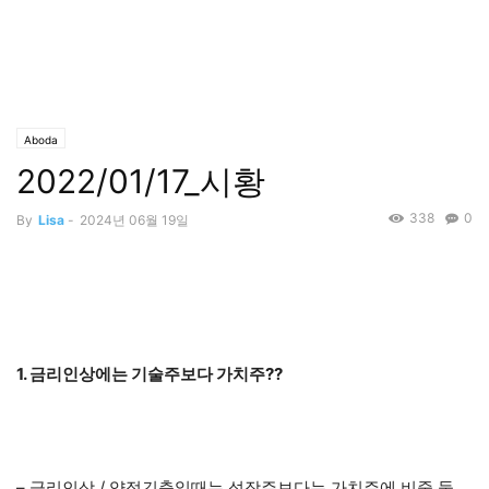
Aboda
2022/01/17_시황
338
0
By
Lisa
-
2024년 06월 19일
1. 금리인상에는 기술주보다 가치주??
– 금리인상 / 양적긴축일때는 성장주보다는 가치주에 비중 둘