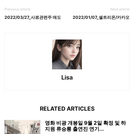
Previous article
Next article
2022/03/27_사료관련주 매도
2022/01/07_셀트리온/카카오
Lisa
RELATED ARTICLES
영화 비광 개봉일 9월 2일 확정 및 하
지원 류승룡 출연진 연기...