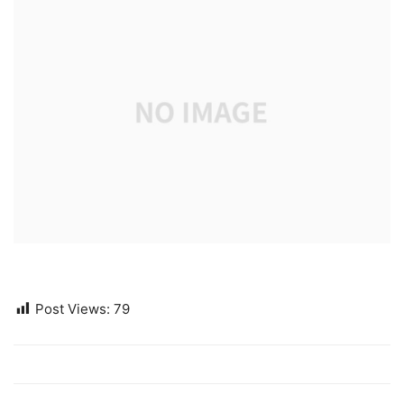
Post Views:
79