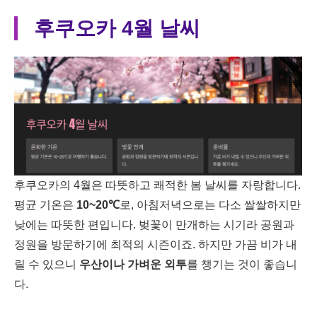
후쿠오카 4월 날씨
후쿠오카의 4월은 따뜻하고 쾌적한 봄 날씨를 자랑합니다.
평균 기온은
10~20℃
로, 아침저녁으로는 다소 쌀쌀하지만
낮에는 따뜻한 편입니다. 벚꽃이 만개하는 시기라 공원과
정원을 방문하기에 최적의 시즌이죠. 하지만 가끔 비가 내
릴 수 있으니
우산이나 가벼운 외투
를 챙기는 것이 좋습니
다.