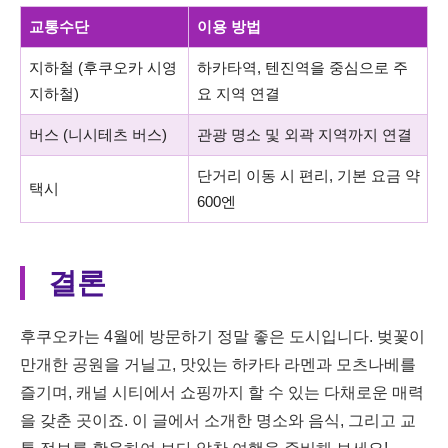
교통수단
이용 방법
지하철 (후쿠오카 시영
하카타역, 텐진역을 중심으로 주
지하철)
요 지역 연결
버스 (니시테츠 버스)
관광 명소 및 외곽 지역까지 연결
단거리 이동 시 편리, 기본 요금 약
택시
600엔
결론
후쿠오카는 4월에 방문하기 정말 좋은 도시입니다. 벚꽃이
만개한 공원을 거닐고, 맛있는 하카타 라멘과 모츠나베를
즐기며, 캐널 시티에서 쇼핑까지 할 수 있는 다채로운 매력
을 갖춘 곳이죠. 이 글에서 소개한 명소와 음식, 그리고 교