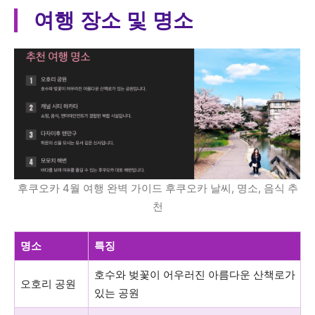
여행 장소 및 명소
후쿠오카 4월 여행 완벽 가이드 후쿠오카 날씨, 명소, 음식 추
천
명소
특징
호수와 벚꽃이 어우러진 아름다운 산책로가
오호리 공원
있는 공원