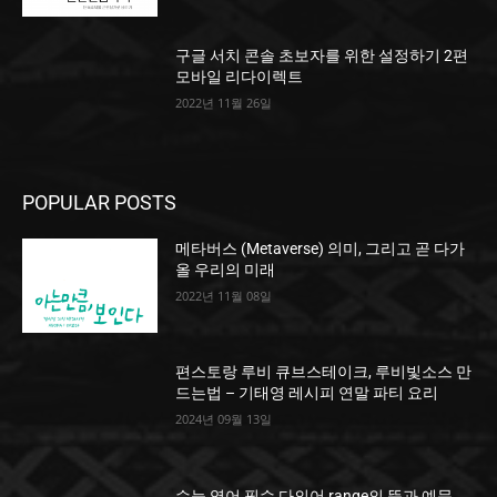
구글 서치 콘솔 초보자를 위한 설정하기 2편
모바일 리다이렉트
2022년 11월 26일
POPULAR POSTS
메타버스 (Metaverse) 의미, 그리고 곧 다가
올 우리의 미래
2022년 11월 08일
편스토랑 루비 큐브스테이크, 루비빛소스 만
드는법 – 기태영 레시피 연말 파티 요리
2024년 09월 13일
수능 영어 필수 다의어 range의 뜻과 예문