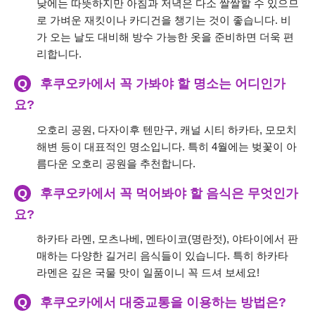
낮에는 따뜻하지만 아침과 저녁은 다소 쌀쌀할 수 있으므
로 가벼운 재킷이나 카디건을 챙기는 것이 좋습니다. 비
가 오는 날도 대비해 방수 가능한 옷을 준비하면 더욱 편
리합니다.
Q
후쿠오카에서 꼭 가봐야 할 명소는 어디인가
요?
오호리 공원, 다자이후 텐만구, 캐널 시티 하카타, 모모치
해변 등이 대표적인 명소입니다. 특히 4월에는 벚꽃이 아
름다운 오호리 공원을 추천합니다.
Q
후쿠오카에서 꼭 먹어봐야 할 음식은 무엇인가
요?
하카타 라멘, 모츠나베, 멘타이코(명란젓), 야타이에서 판
매하는 다양한 길거리 음식들이 있습니다. 특히 하카타
라멘은 깊은 국물 맛이 일품이니 꼭 드셔 보세요!
Q
후쿠오카에서 대중교통을 이용하는 방법은?